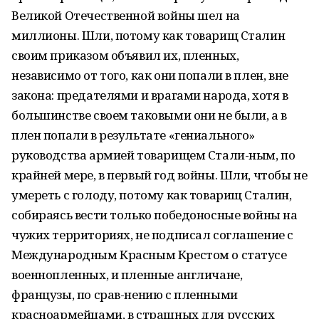
Великой Отечественной войны шел на
миллионы. Шли, потому как товарищ Сталин
своим приказом объявил их, пленных,
независимо от того, как они попали в плен, вне
закона: предателями и врагами народа, хотя в
большинстве своем таковыми они не были, а в
плен попали в результате «гениального»
руководства армией товарищем Стали-ным, по
крайней мере, в первый год войны. Шли, чтобы не
умереть с голоду, потому как товарищ Сталин,
собираясь вести только победоносные войны на
чужих территориях, не подписал соглашение с
Международным Красным Крестом о статусе
военнопленных, и пленные англичане,
французы, по срав-нению с пленными
красноармейцами, в страшных для русских