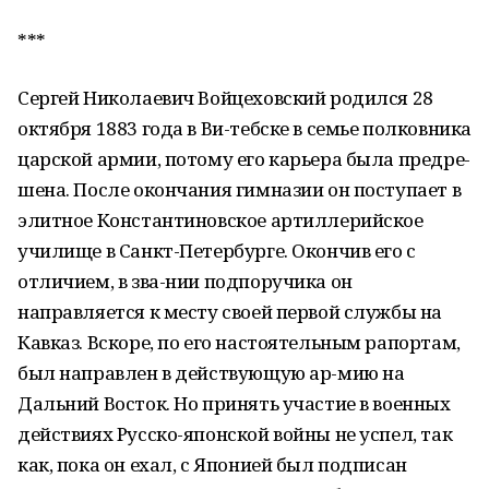
***
Сергей Николаевич Войцеховский родился 28
октября 1883 года в Ви-тебске в семье полковника
царской армии, потому его карьера была предре-
шена. После окончания гимназии он поступает в
элитное Константиновское артиллерийское
училище в Санкт-Петербурге. Окончив его с
отличием, в зва-нии подпоручика он
направляется к месту своей первой службы на
Кавказ. Вскоре, по его настоятельным рапортам,
был направлен в действующую ар-мию на
Дальний Восток. Но принять участие в военных
действиях Русско-японской войны не успел, так
как, пока он ехал, с Японией был подписан