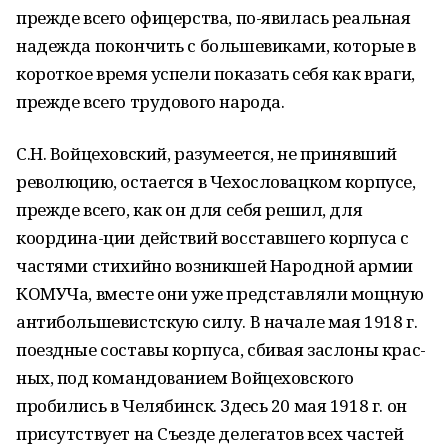
прежде всего офицерства, по-явилась реальная
надежда покончить с большевиками, которые в
короткое время успели показать себя как враги,
прежде всего трудового народа.
С.Н. Войцеховский, разумеется, не принявший
революцию, остается в Чехословацком корпусе,
прежде всего, как он для себя решил, для
координа-ции действий восставшего корпуса с
частями стихийно возникшей Народной армии
КОМУЧа, вместе они уже представляли мощную
антибольшевистскую силу. В начале мая 1918 г.
поездные составы корпуса, сбивая заслоны крас-
ных, под командованием Войцеховского
пробились в Челябинск. Здесь 20 мая 1918 г. он
присутствует на Съезде делегатов всех частей