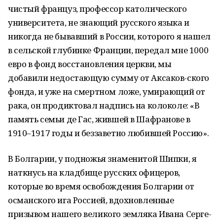
чистый француз, профессор католического
университета, не знающий русского языка и
никогда не бывавший в России, которого я нашел
в сельской глубинке Франции, передал мне 1000
евро в фонд восстановления церкви, мы
добавили недостающую сумму от Аксаков-ского
фонда, и уже на смертном ложе, умирающий от
рака, он продиктовал надпись на колоколе: «В
память семьи де Гас, жившей в Шафранове в
1910–1917 годы и беззаветно любившей Россию».
В Болгарии, у подножья знаменитой Шипки, я
наткнусь на кладбище русских офицеров,
которые во время освобождения Болгарии от
османского ига Россией, вдохновленные
призывом нашего великого земляка Ивана Серге-