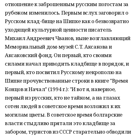
отношение к заброшенным русским погостам за
рубежом изменилось. Первым вслух заговорил о
Русском клад-бище на Шипке как о безвозвратно
уходящей культурной ценности писатель
Михаил Андреевич Чванов, ныне возглавляющий
Мемориальный дом-музей С.Т. Аксакова и
Аксаковский фонд. Он первый, кто своими
силами начал приводить кладбище в порядок, и
первый, кто посвятил Русскому некрополю на
Шипке прочувствованные строки в книге "Время
Концов и Начал" (1994 г.): "И вот я, наверное,
первый из русских, кто не тайком, а на глазах
сотен людей в советское время возложил к их
могилам цветы. В советское время болгарские
власти стыдливо прятали это кладбище за
забором, туристов из СССР старательно обводили