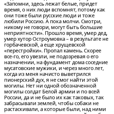
«Запомни, здесь лежат белые, придет
время, о них люди вспомнят, потому как
они тоже были русские люди и тоже
любили Россию. А пока молчи. Смотри,
никому не говори, могут быть большие
неприятности». Прошло время, умер дед,
умер хутор Остроумовка – в результате не
горбачевской, а еще хрущевской
«перестройки». Пропал камень. Скорее
все-го, его увезли, не подозревая о его
назначении, на фундамент дома соседние
мусатовские мужики, и через много лет,
когда из меня начисто выветрился
пионерский дух, я не смог найти этой
могилы. Нет ни одной обозначенной
могилы солдат Белой армии и по всей
России, да и не было их как таковых, так
забрасывали землей, чтобы собаки не
растаскивали, а которые были, над ними