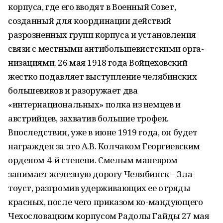
корпуса, где его вводят в Военный Совет,
созданный для координации действий
разрозненных групп корпуса и установления
связи с местными антибольшевистскими орга-
низациями. 26 мая 1918 года Войцеховский
жестко подавляет выступление челябинских
большевиков и разоружает два
«интернациональных» полка из немцев и
австрийцев, захватив большие трофеи.
Впоследствии, уже в июне 1919 года, он будет
награжден за это А.В. Колчаком Георгиевским
орденом 4-й степени. Смелым маневром
занимает железную дорогу Челябинск – Зла-
тоуст, разгромив удерживающих ее отряды
красных, после чего приказом ко-мандующего
Чехословацким корпусом Радолы Гайды 27 мая