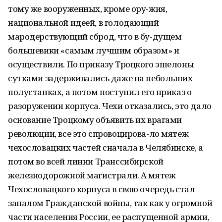
тому же вооруженных, кроме ору-жия,
национальной идеей, в голодающий
мародерствующий сброд, что в бу-дущем
большевики «самым лучшим образом» и
осуществили. По приказу Троцкого эшелоны
сутками задерживались даже на небольших
полустанках, а потом поступил его приказ о
разоружении корпуса. Чехи отказались, это дало
основание Троцкому объявить их врагами
революции, все это спровоцирова-ло мятеж
чехословацких частей сначала в Челябинске, а
потом во всей линии Транссибирской
железнодорожной магистрали. А мятеж
Чехословацкого корпуса в свою очередь стал
запалом Гражданской войны, так как у огромной
части населения России, ее распущенной армии,