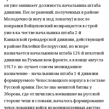
он уже занимает должность начальника штаба
дивизии. После ранений, полученных в районе
Молодечно (в ногу и под лопатку) и после
поправки Войцеховский возвращается в строй
уже в ка-честве начальника штаба 2-й
Кавказской гренадерской дивизии, действующей
в районе Вилейки (Белоруссия), но вскоре
назначается начальником штаба 126-й пехотной
дивизии на Румынском фронте, а в конце августа
1917 г. по-лучает совсем неожиданное
назначение – начальником штаба 1-й дивизии
формируемого Чехословацкого корпуса в составе
Русской армии. После зна-менитой битвы у
Зборова, где отличились воевавшие на русской
стороне чехи и словаки, началось формирование
чехословацких войск из военнопленных австро-