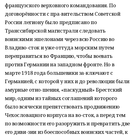
французского верховного командования. По
договорённости с пра-вительством Советской
России легиону было предписано по
Транссибирской магистрали следовать
воинскими эшелонами через всю Россию во
Владиво-сток и уже оттуда морским путем
переправиться во Францию, чтобы воевать
против Германии на западном фронте. Но в
марте 1918 года большевики за-ключают с
Германией, с которой у них и до революции были
амурные отно-шения, «паскудный» Брестский
мир, одним из тайных соглашений которого
было всячески препятствовать продвижению
Чехословацкого корпуса на во-сток, а перед тем
по возможности его разоружить и превратить две
его диви-зии из боеспособных воинских частей, к