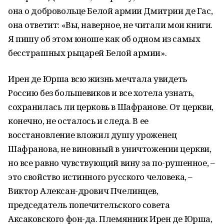
она о добровольце Белой армии Дмитрии де Гас,
она ответит: «Вы, наверное, не читали мои книги.
Я пишу об этом юноше как об одном из самых
бесстрашных рыцарей Белой армии».
Ирен де Юрша всю жизнь мечтала увидеть
Россию без большевиков и все хотела узнать,
сохранилась ли церковь в Шафранове. От церкви,
конечно, не осталось и следа. В ее
восстановление вложил душу уроженец
Шафранова, не виновный в уничтожении церкви,
но все равно чувствующий вину за по-рушенное, –
это свойство истинного русского человека, –
Виктор Алексан-дрович Пчелинцев,
председатель попечительского совета
Аксаковского фон-да. Племянник Ирен де Юрша,