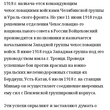
1918 г. назнача-ется командующим
чехословацкими войсками Челябинской группы
и Ураль-ского фронта. Но уже 11 июня 1918 года
решением отделения Чехословацко-го
национального совета в России Войцеховский
производится в полковники и назначается
начальником Западной группы чехословацких
войск. В июне 1918 года Западная группа под его
руководством взяла г. Троицк. Проведя
успешные бои против красных на южно-
уральских железнодорожных станци-ях
Бердяуш, Усть-Катав, 6 июля 1918 г. на станции
Миньяр он осуществляет соединение вверенных
ему сил с Пензенской группировкой корпуса.
Эти успехи окрыляют и заставляют думать о