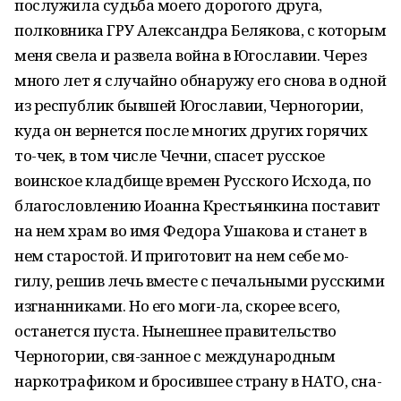
послужила судьба моего дорогого друга,
полковника ГРУ Александра Белякова, с которым
меня свела и развела война в Югославии. Через
много лет я случайно обнаружу его снова в одной
из республик бывшей Югославии, Черногории,
куда он вернется после многих других горячих
то-чек, в том числе Чечни, спасет русское
воинское кладбище времен Русского Исхода, по
благословлению Иоанна Крестьянкина поставит
на нем храм во имя Федора Ушакова и станет в
нем старостой. И приготовит на нем себе мо-
гилу, решив лечь вместе с печальными русскими
изгнанниками. Но его моги-ла, скорее всего,
останется пуста. Нынешнее правительство
Черногории, свя-занное с международным
наркотрафиком и бросившее страну в НАТО, сна-