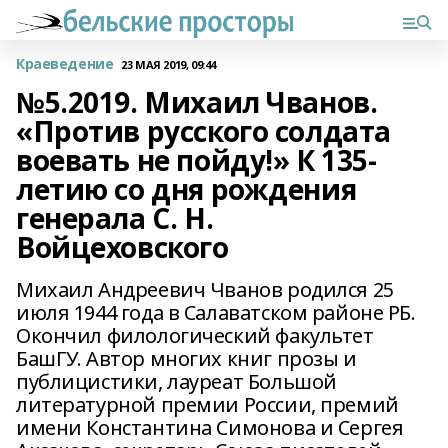
Краеведение
23 МАЯ 2019, 09:44
№5.2019. Михаил Чванов.
«Против русского солдата
воевать не пойду!» К 135-
летию со дня рождения
генерала С. Н.
Войцеховского
Михаил Андреевич Чванов родился 25
июля 1944 года в Салаватском районе РБ.
Окончил филологический факультет
БашГУ. Автор многих книг прозы и
публицистики, лауреат Большой
литературной премии России, премий
имени Константина Симонова и Сергея