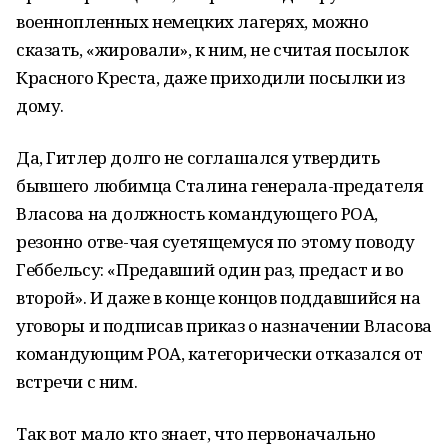
военнопленных немецких лагерях, можно
сказать, «жировали», к ним, не считая посылок
Красного Креста, даже приходили посылки из
дому.
Да, Гитлер долго не соглашался утвердить
бывшего любимца Сталина генерала-предателя
Власова на должность командующего РОА,
резонно отве-чая суетящемуся по этому поводу
Геббельсу: «Предавший один раз, предаст и во
второй». И даже в конце концов поддавшийся на
уговоры и подписав приказ о назначении Власова
командующим РОА, категорически отказался от
встречи с ним.
Так вот мало кто знает, что первоначально