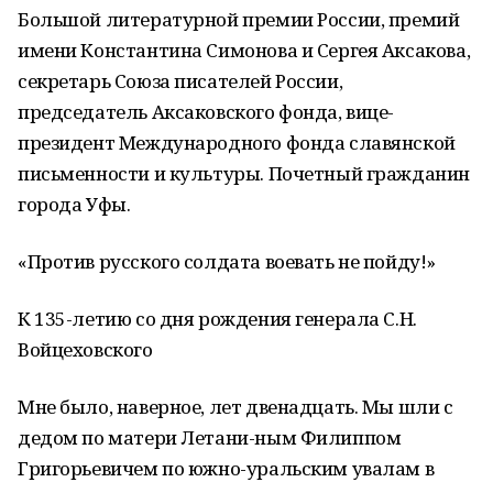
Большой литературной премии России, премий
имени Константина Симонова и Сергея Аксакова,
секретарь Союза писателей России,
председатель Аксаковского фонда, вице-
президент Международного фонда славянской
письменности и культуры. Почетный гражданин
города Уфы.
«Против русского солдата воевать не пойду!»
К 135-летию со дня рождения генерала С.Н.
Войцеховского
Мне было, наверное, лет двенадцать. Мы шли с
дедом по матери Летани-ным Филиппом
Григорьевичем по южно-уральским увалам в