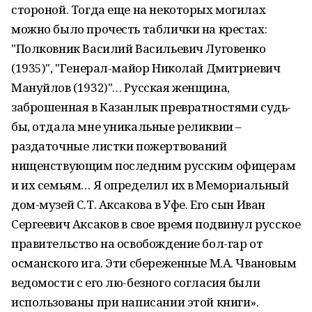
стороной. Тогда еще на некоторых могилах
можно было прочесть таблички на крестах:
"Полковник Василий Васильевич Луговенко
(1935)", "Генерал-майор Николай Дмитриевич
Мануйлов (1932)"… Русская женщина,
заброшенная в Казанлык превратностями судь-
бы, отдала мне уникальные реликвии –
раздаточные листки пожертвований
нищенствующим последним русским офицерам
и их семьям… Я определил их в Мемориальный
дом-музей С.Т. Аксакова в Уфе. Его сын Иван
Сергеевич Аксаков в свое время подвинул русское
правительство на освобождение бол-гар от
османского ига. Эти сбереженные М.А. Чвановым
ведомости с его лю-безного согласия были
использованы при написании этой книги».