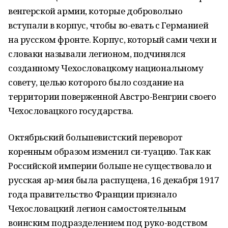
венгерской армии, которые добровольно
вступали в корпус, чтобы во-евать с Германией
на русском фронте. Корпус, который сами чехи и
словаки называли легионом, подчинялся
созданному Чехословацкому национальному
совету, целью которого было создание на
территории поверженной Австро-Венгрии своего
Чехословацкого государства.
Октябрьский большевистский переворот
коренным образом изменил си-туацию. Так как
Российской империи больше не существовало и
русская ар-мия была распущена, 16 декабря 1917
года правительство Франции признало
Чехословацкий легион самостоятельным
воинским подразделением под руко-водством