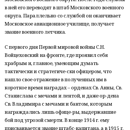
в ней его переводят в штаб Московского военного
округа. Параллельно со службой он оканчивает
Московское авиационное училище, получает
звание военного летчика.
С первого дня Первой мировой войны С.Н.
Войцеховский на фронте, где проявил себя
храбрым и, главное, умеющим думать
тактически и стратегиче-ски офицером, что
нашло свое отражение в полученных им в
короткое время наградах – орденах Св. Анны, Св.
Станислава с мечами и лентой, и даже ор-дена
Св. Владимира с мечами и бантом, которым
награждались лишь офице-ры, выдержавшие
бой под угрозой смерти. В конце 1914 г. ему
присваивается звание штабс-капитана, а в 1915 г.