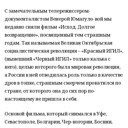
С замечательным телережиссером-
документалистом Венерой Юмагуло-вой мы
недавно сняли фильм «Исход. Долгое
возвращение», посвященный тем страшным
годам. Так называемая Великая Октябрьская
социалистическая революция – «Красный ИГИЛ»,
(нынешний «Черный ИГИЛ» только калька с
него), целью которого была мировая революция,
а России в ней отводилась роль только в качестве
дров в топке, страшным смерчем прокатился по
стране, от которого она до сих пор по-
настоящему не пришла в себя.
Основой фильма, который снимался в Уфе,
Севастополе, Болгарии, Чер-ногории, Боснии,