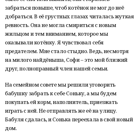
забраться повыше, чтоб котёнок не мог до неё
добраться. В её грустных глазах читалась жуткая
ревность. Она не могла смириться с новым
жильцом и тем вниманием, которое мы
оказывали котёнку. Я чувствовал себя
предателем. Мне стало стыдно. Ведь, несмотря
на милого найдёныша, Софи – это мой близкий
друг, полноправный член нашей семьи.
На семейном совете мы решили уговорить
бабушку забрать к себе Соньку, а мы будем
покупать ей корм, наполнитель, приезжать
играть с ней. Не отправлять же её на улицу.
Бабуля сдалась, и Сонька переехала в свой новый
дом.