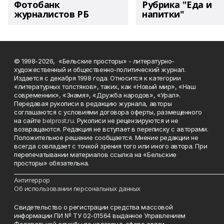
Фотобанк
Рубрика "Еда и
журналистов РБ
напитки"
© 1998-2026, «Бельские просторы» - литературно-
художественный и общественно-политический журнал.
Издается с декабря 1998 года. Относится к категории
«литературных толстяков», таких, как «Новый мир», «Наш
современник», «Знамя», «Дружба народов», «Урал».
Передавая рукописи в редакцию журнала, авторы
соглашаются с условиями договора оферты, размещенного
на сайте
belprost.ru
. Рукописи не рецензируются и не
возвращаются. Редакция не вступает в переписку с авторами.
Положительное решение сообщается. Мнение редакции не
всегда совпадает с точкой зрения того или иного автора. При
перепечатывании материалов ссылка на «Бельские
просторы» обязательна.
___________________________________________________________________________
Антитеррор
Об использовании персональных данных
Свидетельство о регистрации средства массовой
информации ПИ № ТУ 02-01564 выданное Управлением