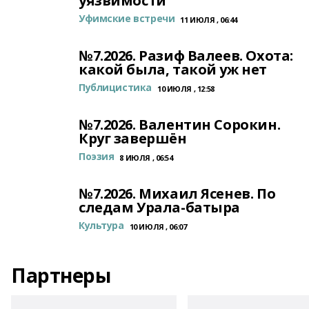
уязвимости
Уфимские встречи
11 ИЮЛЯ , 06:44
№7.2026. Разиф Валеев. Охота:
какой была, такой уж нет
Публицистика
10 ИЮЛЯ , 12:58
№7.2026. Валентин Сорокин.
Круг завершён
Поэзия
8 ИЮЛЯ , 06:54
№7.2026. Михаил Ясенев. По
следам Урала-батыра
Культура
10 ИЮЛЯ , 06:07
Партнеры