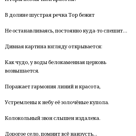
В долине шустрая речка Тор бежит
Не останавливаясь, постоянно куда-то спешит…
Дивная картина взгляду открывается:
Как чудо, у воды белокаменная церковь
возвышается.
Поражает гармония линий и красота,
Устремлены к небу её золочёные купола.
Колокольный звон слышен издалека.
Дорогое село, помнит всё наизусть…