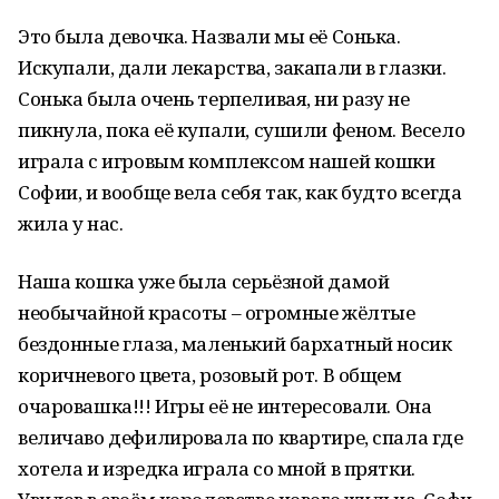
Это была девочка. Назвали мы её Сонька.
Искупали, дали лекарства, закапали в глазки.
Сонька была очень терпеливая, ни разу не
пикнула, пока её купали, сушили феном. Весело
играла с игровым комплексом нашей кошки
Софии, и вообще вела себя так, как будто всегда
жила у нас.
Наша кошка уже была серьёзной дамой
необычайной красоты – огромные жёлтые
бездонные глаза, маленький бархатный носик
коричневого цвета, розовый рот. В общем
очаровашка!!! Игры её не интересовали. Она
величаво дефилировала по квартире, спала где
хотела и изредка играла со мной в прятки.