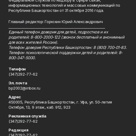
Федеральной службы по надзору в сфере связи,
информационных технологий и массовых коммуникаций по
Республике Башкортостан от 31 октября 2016 года.
Главный редактор: Горюхин Юрий Александрович
_________________________________________________________
Единый телефон доверия для детей, подростков и их
родителей: 8-800-2000-122 (звонок бесплатный и анонимный
для всех жителей России).
Телефон доверия Республики Башкортостан: 8 (800) 700-01-83.
Телефон психологической поддержки детей и родителей: 8-
800-347-5000.
Телефон
(347)292-77-62
Эл. почта
bp2002@inbox.ru
Адрес
450005, Республика Башкортостан, г. Уфа, ул. 50-летия
Октября, 13, 9 этаж, каб. 912, 923
Рекламная служба
(347)292-77-62
Редакция
(347)292-77-62