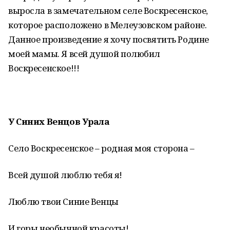
выросла в замечательном селе Воскресенское,
которое расположено в Мелеузовском районе.
Данное произведение я хочу посвятить Родине
моей мамы. Я всей душой полюбил
Воскресенское!!!
У Синих Венцов Урала
Село Воскресенское – родная моя сторона –
Всей душой люблю тебя я!
Люблю твои Синие Венцы
И горы необычной красоты!