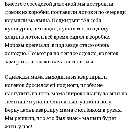
Вместе с соседской девочкой мы построили
домик из коробки, поставили лоток и по очереди
кормили малыша. Подкидыш вёл себя
культурно, не пищал, кушал всё, что дадут,
ходил в лоток и всё время сидел в коробке.
Морозы крепчали, в подъезде стало очень
холодно. Несмотря на тёплое одеяло, котёнок
замерзал, и глазки начали гноиться.
Однажды мама выходила из квартиры, и
котёнок бросился ей под ноги, чтобы не
наступить на него, мама широко шагнула вниз по
лестнице и упала. Она сильно ушибла ногу.
Вернулась в квартиру мама с котёнком в руках.
Мы решили, что это был знак – малыш будет
жить у нас!