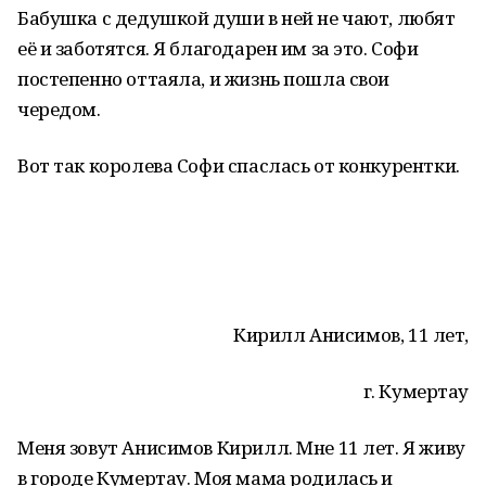
Бабушка с дедушкой души в ней не чают, любят
её и заботятся. Я благодарен им за это. Софи
постепенно оттаяла, и жизнь пошла свои
чередом.
Вот так королева Софи спаслась от конкурентки.
Кирилл Анисимов, 11 лет,
г. Кумертау
Меня зовут Анисимов Кирилл. Мне 11 лет. Я живу
в городе Кумертау. Моя мама родилась и