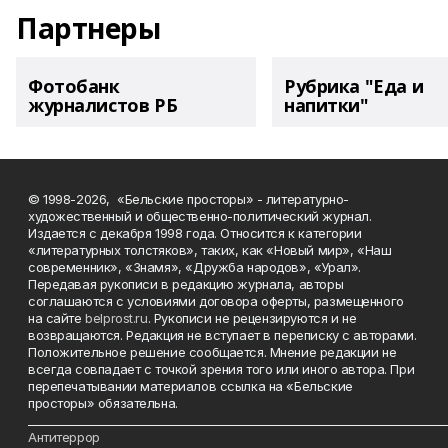
Партнеры
Фотобанк
Рубрика "Еда и
журналистов РБ
напитки"
© 1998-2026, «Бельские просторы» - литературно-
художественный и общественно-политический журнал.
Издается с декабря 1998 года. Относится к категории
«литературных толстяков», таких, как «Новый мир», «Наш
современник», «Знамя», «Дружба народов», «Урал».
Передавая рукописи в редакцию журнала, авторы
соглашаются с условиями договора оферты, размещенного
на сайте
belprost.ru
. Рукописи не рецензируются и не
возвращаются. Редакция не вступает в переписку с авторами.
Положительное решение сообщается. Мнение редакции не
всегда совпадает с точкой зрения того или иного автора. При
перепечатывании материалов ссылка на «Бельские
просторы» обязательна.
___________________________________________________________________________
Антитеррор