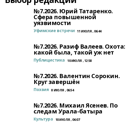
№7.2026. Юрий Татаренко.
Сфера повышенной
уязвимости
Уфимские встречи
11 ИЮЛЯ , 06:44
№7.2026. Разиф Валеев. Охота:
какой была, такой уж нет
Публицистика
10 ИЮЛЯ , 12:58
№7.2026. Валентин Сорокин.
Круг завершён
Поэзия
8 ИЮЛЯ , 06:54
№7.2026. Михаил Ясенев. По
следам Урала-батыра
Культура
10 ИЮЛЯ , 06:07