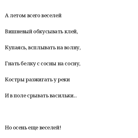
А летом всего веселей
Вишневый обкусывать клей,
Купаясь, всплывать на волну,
Гнать белку с сосны на сосну,
Костры разжигать у реки
И в поле срывать васильки...
Но осень еще веселей!