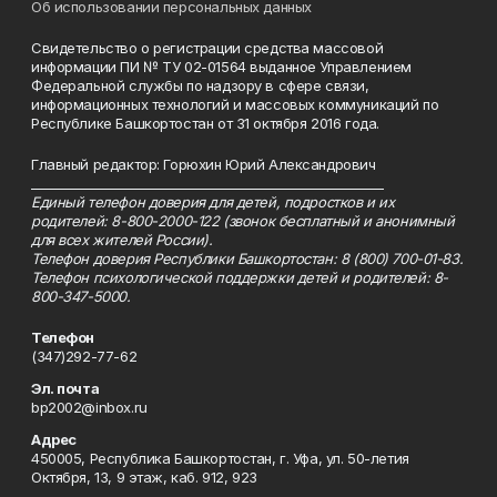
Об использовании персональных данных
Свидетельство о регистрации средства массовой
информации ПИ № ТУ 02-01564 выданное Управлением
Федеральной службы по надзору в сфере связи,
информационных технологий и массовых коммуникаций по
Республике Башкортостан от 31 октября 2016 года.
Главный редактор: Горюхин Юрий Александрович
_________________________________________________________
Единый телефон доверия для детей, подростков и их
родителей: 8-800-2000-122 (звонок бесплатный и анонимный
для всех жителей России).
Телефон доверия Республики Башкортостан: 8 (800) 700-01-83.
Телефон психологической поддержки детей и родителей: 8-
800-347-5000.
Телефон
(347)292-77-62
Эл. почта
bp2002@inbox.ru
Адрес
450005, Республика Башкортостан, г. Уфа, ул. 50-летия
Октября, 13, 9 этаж, каб. 912, 923