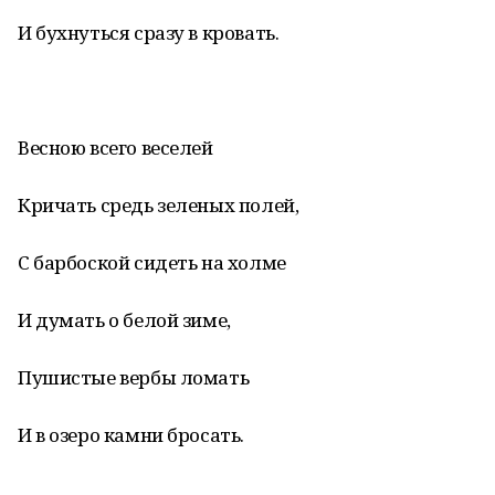
И бухнуться сразу в кровать.
Весною всего веселей
Кричать средь зеленых полей,
С барбоской сидеть на холме
И думать о белой зиме,
Пушистые вербы ломать
И в озеро камни бросать.