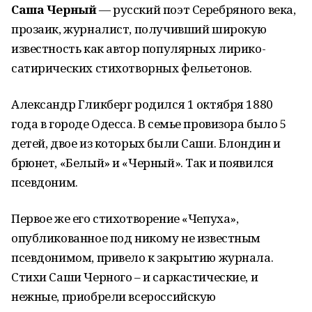
Саша Черный
— русский поэт Серебряного века,
прозаик, журналист, получивший широкую
известность как автор популярных лирико-
сатирических стихотворных фельетонов.
Александр Гликберг родился 1 октября 1880
года в городе Одесса. В семье провизора было 5
детей, двое из которых были Саши. Блондин и
брюнет, «Белый» и «Черный». Так и появился
псевдоним.
Первое же его стихотворение «Чепуха»,
опубликованное под никому не известным
псевдонимом, привело к закрытию журнала.
Стихи Саши Черного – и саркастические, и
нежные, приобрели всероссийскую