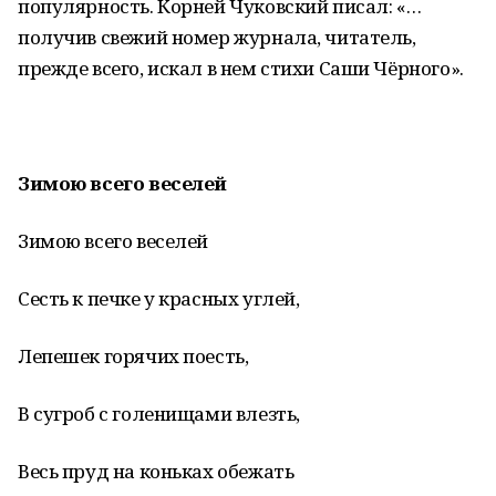
популярность. Корней Чуковский писал: «…
получив свежий номер журнала, читатель,
прежде всего, искал в нем стихи Саши Чёрного».
Зимою всего веселей
Зимою всего веселей
Сесть к печке у красных углей,
Лепешек горячих поесть,
В сугроб с голенищами влезть,
Весь пруд на коньках обежать