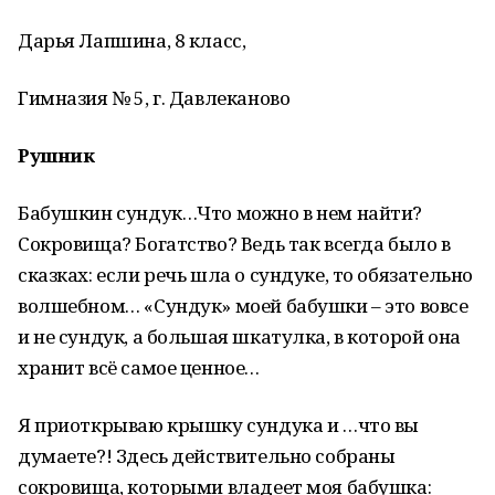
Дарья Лапшина, 8 класс,
Гимназия № 5, г. Давлеканово
Рушник
Бабушкин сундук…Что можно в нем найти?
Сокровища? Богатство? Ведь так всегда было в
сказках: если речь шла о сундуке, то обязательно
волшебном… «Сундук» моей бабушки – это вовсе
и не сундук, а большая шкатулка, в которой она
хранит всё самое ценное…
Я приоткрываю крышку сундука и …что вы
думаете?! Здесь действительно собраны
сокровища, которыми владеет моя бабушка: