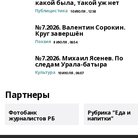
какой была, такой уж нет
Публицистика
10 ИЮЛЯ , 12:58
№7.2026. Валентин Сорокин.
Круг завершён
Поэзия
8 ИЮЛЯ , 06:54
№7.2026. Михаил Ясенев. По
следам Урала-батыра
Культура
10 ИЮЛЯ , 06:07
Партнеры
Фотобанк
Рубрика "Еда и
журналистов РБ
напитки"