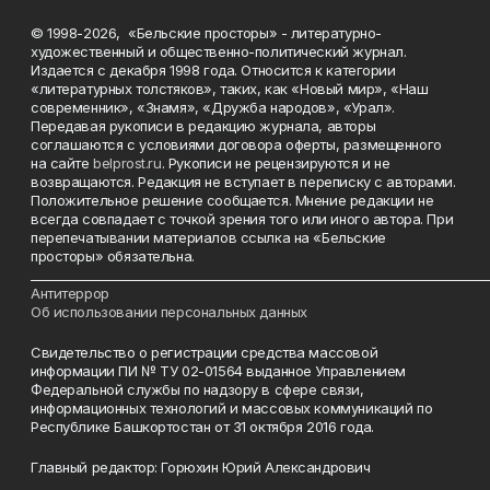
© 1998-2026, «Бельские просторы» - литературно-
художественный и общественно-политический журнал.
Издается с декабря 1998 года. Относится к категории
«литературных толстяков», таких, как «Новый мир», «Наш
современник», «Знамя», «Дружба народов», «Урал».
Передавая рукописи в редакцию журнала, авторы
соглашаются с условиями договора оферты, размещенного
на сайте
belprost.ru
. Рукописи не рецензируются и не
возвращаются. Редакция не вступает в переписку с авторами.
Положительное решение сообщается. Мнение редакции не
всегда совпадает с точкой зрения того или иного автора. При
перепечатывании материалов ссылка на «Бельские
просторы» обязательна.
___________________________________________________________________________
Антитеррор
Об использовании персональных данных
Свидетельство о регистрации средства массовой
информации ПИ № ТУ 02-01564 выданное Управлением
Федеральной службы по надзору в сфере связи,
информационных технологий и массовых коммуникаций по
Республике Башкортостан от 31 октября 2016 года.
Главный редактор: Горюхин Юрий Александрович
_________________________________________________________