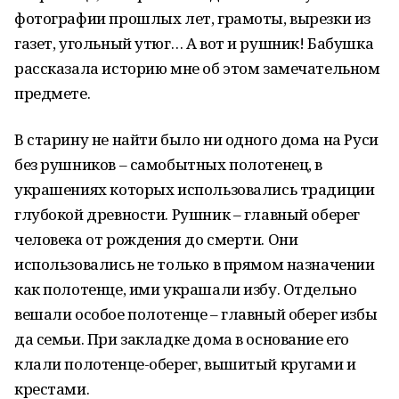
фотографии прошлых лет, грамоты, вырезки из
газет, угольный утюг… А вот и рушник! Бабушка
рассказала историю мне об этом замечательном
предмете.
В старину не найти было ни одного дома на Руси
без рушников – самобытных полотенец, в
украшениях которых использовались традиции
глубокой древности. Рушник – главный оберег
человека от рождения до смерти. Они
использовались не только в прямом назначении
как полотенце, ими украшали избу. Отдельно
вешали особое полотенце – главный оберег избы
да семьи. При закладке дома в основание его
клали полотенце-оберег, вышитый кругами и
крестами.