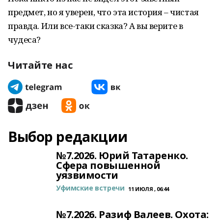
предмет, но я уверен, что эта история – чистая
правда. Или все-таки сказка? А вы верите в
чудеса?
Читайте нас
Выбор редакции
№7.2026. Юрий Татаренко.
Сфера повышенной
уязвимости
Уфимские встречи
11 ИЮЛЯ , 06:44
№7.2026. Разиф Валеев. Охота: