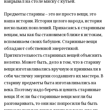
накрывал на столе миску с кутьей.
Предметы старины – это не просто вещи, это
наша история. История целого народа, история
нескольких поколений. Прикасаясь к старинным
вещам, мы как бы становимся ближе к истокам,
вспоминаем своих бабушек. Старинные вещи
обладают собственной энергетикой.
Притягательность старинных вещей объяснить
нелегко. Может быть, дело в том, что в старину
вещи изготавливались вручную и принимали в
себя частичку энергии создавшего их мастера. В
старину предметы быта изготавливались на
века. Поэтому надо беречь и ценить старинные
вещи. И если бы старинные вещи могли бы
разговаривать, то они нас попросили бы быть