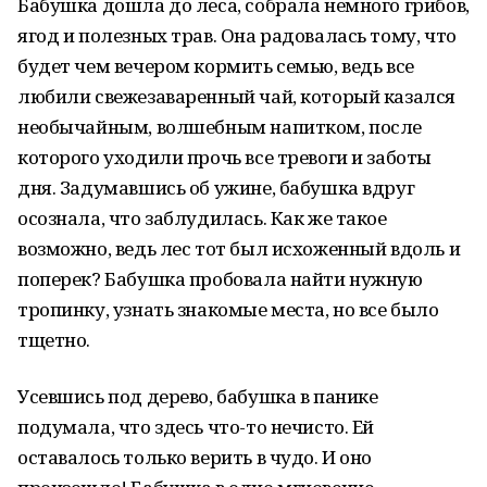
Бабушка дошла до леса, собрала немного грибов,
ягод и полезных трав. Она радовалась тому, что
будет чем вечером кормить семью, ведь все
любили свежезаваренный чай, который казался
необычайным, волшебным напитком, после
которого уходили прочь все тревоги и заботы
дня. Задумавшись об ужине, бабушка вдруг
осознала, что заблудилась. Как же такое
возможно, ведь лес тот был исхоженный вдоль и
поперек? Бабушка пробовала найти нужную
тропинку, узнать знакомые места, но все было
тщетно.
Усевшись под дерево, бабушка в панике
подумала, что здесь что-то нечисто. Ей
оставалось только верить в чудо. И оно