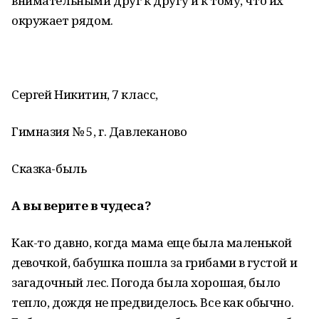
внимательными друг к другу и к тому, что их
окружает рядом.
Сергей Никитин, 7 класс,
Гимназия № 5, г. Давлеканово
Сказка-быль
А вы верите в чудеса?
Как-то давно, когда мама еще была маленькой
девочкой, бабушка пошла за грибами в густой и
загадочный лес. Погода была хорошая, было
тепло, дождя не предвиделось. Все как обычно.