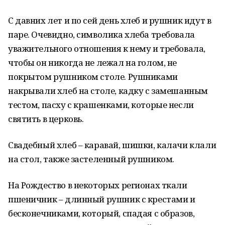
С давних лет и по сей день хлеб и рушник идут в
паре. Очевидно, символика хлеба требовала
уважительного отношения к нему и требовала,
чтобы он никогда не лежал на голом, не
покрытом рушником столе. Рушниками
накрывали хлеб на столе, кадку с замешанным
тестом, пасху с крашенками, которые несли
святить в церковь.
Свадебный хлеб – каравай, шишки, калачи клали
на стол, также застеленный рушником.
На Рождество в некоторых регионах ткали
пшеничник – длинный рушник с крестами и
бесконечниками, который, спадая с образов,