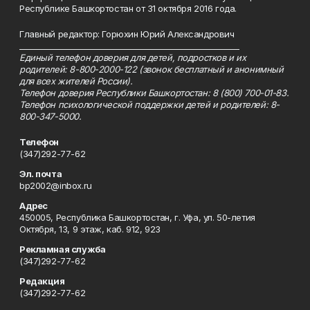
Республике Башкортостан от 31 октября 2016 года.
Главный редактор: Горюхин Юрий Александрович
_________________________________________________________
Единый телефон доверия для детей, подростков и их
родителей: 8-800-2000-122 (звонок бесплатный и анонимный
для всех жителей России).
Телефон доверия Республики Башкортостан: 8 (800) 700-01-83.
Телефон психологической поддержки детей и родителей: 8-
800-347-5000.
Телефон
(347)292-77-62
Эл. почта
bp2002@inbox.ru
Адрес
450005, Республика Башкортостан, г. Уфа, ул. 50-летия
Октября, 13, 9 этаж, каб. 912, 923
Рекламная служба
(347)292-77-62
Редакция
(347)292-77-62