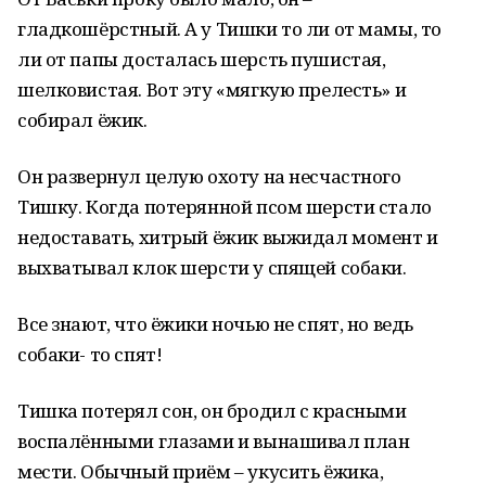
гладкошёрстный. А у Тишки то ли от мамы, то
ли от папы досталась шерсть пушистая,
шелковистая. Вот эту «мягкую прелесть» и
собирал ёжик.
Он развернул целую охоту на несчастного
Тишку. Когда потерянной псом шерсти стало
недоставать, хитрый ёжик выжидал момент и
выхватывал клок шерсти у спящей собаки.
Все знают, что ёжики ночью не спят, но ведь
собаки- то спят!
Тишка потерял сон, он бродил с красными
воспалёнными глазами и вынашивал план
мести. Обычный приём – укусить ёжика,