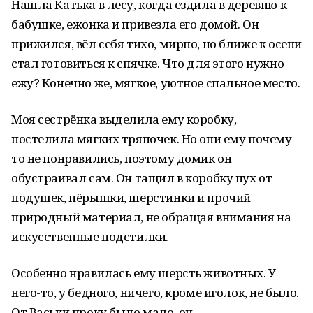
Нашла Катька в лесу, когда ездила в деревню к
бабушке, ежонка и привезла его домой. Он
прижился, вёл себя тихо, мирно, но ближе к осени
стал готовиться к спячке. Что для этого нужно
ежу? Конечно же, мягкое, уютное спальное место.
Моя сестрёнка выделила ему коробку,
постелила мягких тряпочек. Но они ему почему-
то не понравились, поэтому домик он
обустраивал сам. Он тащил в коробку пух от
подушек, пёрышки, шерстинки и прочий
природный материал, не обращая внимания на
искусственные подстилки.
Особенно нравилась ему шерсть животных. У
него-то, у бедного, ничего, кроме иголок, не было.
От Васьки проку было мало, он –