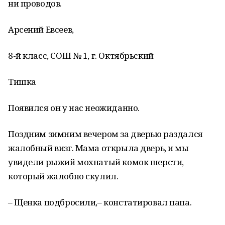
ни проводов.
Арсений Евсеев,
8-й класс, СОШ № 1, г. Октябрьский
Тишка
Появился он у нас неожиданно.
Поздним зимним вечером за дверью раздался
жалобный визг. Мама открыла дверь, и мы
увидели рыжий мохнатый комок шерсти,
который жалобно скулил.
– Щенка подбросили,– констатировал папа.