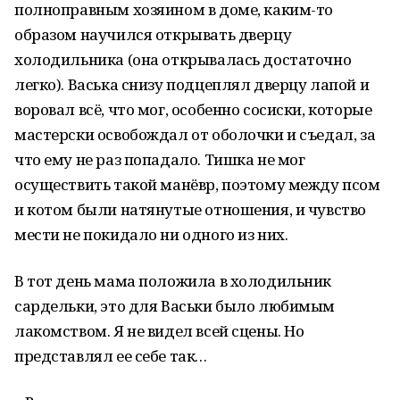
полноправным хозяином в доме, каким-то
образом научился открывать дверцу
холодильника (она открывалась достаточно
легко). Васька снизу подцеплял дверцу лапой и
воровал всё, что мог, особенно сосиски, которые
мастерски освобождал от оболочки и съедал, за
что ему не раз попадало. Тишка не мог
осуществить такой манёвр, поэтому между псом
и котом были натянутые отношения, и чувство
мести не покидало ни одного из них.
В тот день мама положила в холодильник
сардельки, это для Васьки было любимым
лакомством. Я не видел всей сцены. Но
представлял ее себе так…