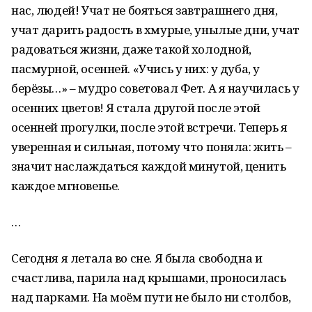
нас, людей! Учат не бояться завтрашнего дня,
учат дарить радость в хмурые, унылые дни, учат
радоваться жизни, даже такой холодной,
пасмурной, осенней. «Учись у них: у дуба, у
берёзы…» – мудро советовал Фет. А я научилась у
осенних цветов! Я стала другой после этой
осенней прогулки, после этой встречи. Теперь я
уверенная и сильная, потому что поняла: жить –
значит наслаждаться каждой минутой, ценить
каждое мгновенье.
…
Сегодня я летала во сне. Я была свободна и
счастлива, парила над крышами, проносилась
над парками. На моём пути не было ни столбов,