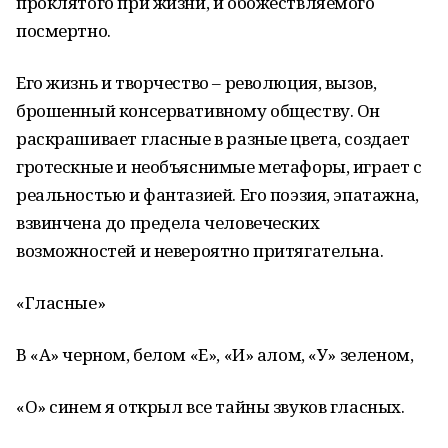
проклятого при жизни, и обожествляемого
посмертно.
Его жизнь и творчество – революция, вызов,
брошенный консервативному обществу. Он
раскрашивает гласные в разные цвета, создает
гротескные и необъяснимые метафоры, играет с
реальностью и фантазией. Его поэзия, эпатажна,
взвинчена до предела человеческих
возможностей и невероятно притягательна.
«Гласные»
В «А» черном, белом «Е», «И» алом, «У» зеленом,
«О» синем я открыл все тайны звуков гласных.