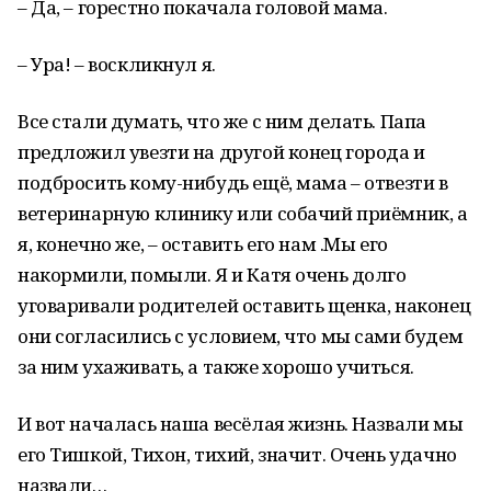
– Да, – горестно покачала головой мама.
– Ура! – воскликнул я.
Все стали думать, что же с ним делать. Папа
предложил увезти на другой конец города и
подбросить кому-нибудь ещё, мама – отвезти в
ветеринарную клинику или собачий приёмник, а
я, конечно же, – оставить его нам .Мы его
накормили, помыли. Я и Катя очень долго
уговаривали родителей оставить щенка, наконец
они согласились с условием, что мы сами будем
за ним ухаживать, а также хорошо учиться.
И вот началась наша весёлая жизнь. Назвали мы
его Тишкой, Тихон, тихий, значит. Очень удачно
назвали…