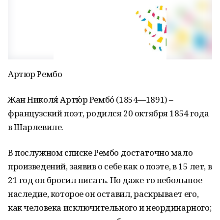
Артюр Рембо
Жан Николя́ Артю́р Рембо́ (1854—1891) –
французский поэт, родился 20 октября 1854 года
в Шарлевиле.
В послужном списке Рембо достаточно мало
произведений, заявив о себе как о поэте, в 15 лет, в
21 год он бросил писать. Но даже то небольшое
наследие, которое он оставил, раскрывает его,
как человека исключительного и неординарного;