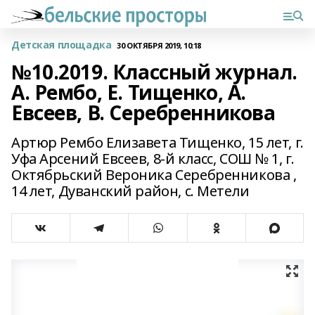
Детская площадка
30 ОКТЯБРЯ 2019, 10:18
№10.2019. Классный журнал.
А. Рембо, Е. Тищенко, А.
Евсеев, В. Серебренникова
Артюр Рембо Елизавета Тищенко, 15 лет, г.
Уфа Арсений Евсеев, 8-й класс, СОШ № 1, г.
Октябрьский Вероника Серебренникова ,
14 лет, Дуванский район, с. Метели