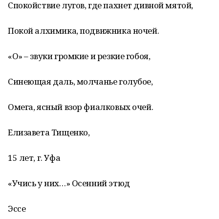
Спокойствие лугов, где пахнет дивной мятой,
Покой алхимика, подвижника ночей.
«О» – звуки громкие и резкие гобоя,
Синеющая даль, молчанье голубое,
Омега, ясный взор фиалковых очей.
Елизавета Тищенко,
15 лет, г. Уфа
«Учись у них…» Осенний этюд
Эссе