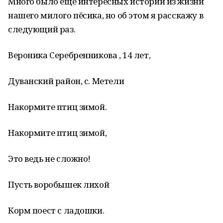
Много было ещё интересных историй из жизни
нашего милого пёсика, но об этом я расскажу в
следующий раз.
Вероника Серебренникова , 14 лет,
Дуванский район, с. Метели
Накормите птиц зимой.
Накормите птиц зимой,
Это ведь не сложно!
Пусть воробышек лихой
Корм поест с ладошки.