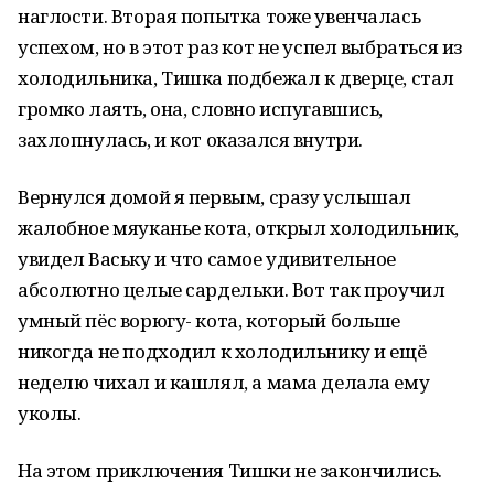
наглости. Вторая попытка тоже увенчалась
успехом, но в этот раз кот не успел выбраться из
холодильника, Тишка подбежал к дверце, стал
громко лаять, она, словно испугавшись,
захлопнулась, и кот оказался внутри.
Вернулся домой я первым, сразу услышал
жалобное мяуканье кота, открыл холодильник,
увидел Ваську и что самое удивительное
абсолютно целые сардельки. Вот так проучил
умный пёс ворюгу- кота, который больше
никогда не подходил к холодильнику и ещё
неделю чихал и кашлял, а мама делала ему
уколы.
На этом приключения Тишки не закончились.