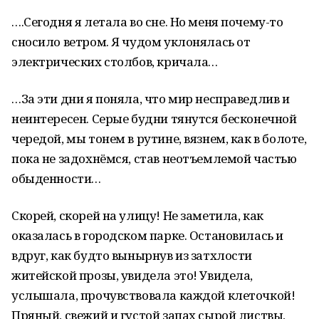
….Сегодня я летала во сне. Но меня почему-то
сносило ветром. Я чудом уклонялась от
электрических столбов, кричала…
…За эти дни я поняла, что мир несправедлив и
неинтересен. Серые будни тянутся бесконечной
чередой, мы тонем в рутине, вязнем, как в болоте,
пока не задохнёмся, став неотъемлемой частью
обыденности…
Скорей, скорей на улицу! Не заметила, как
оказалась в городском парке. Остановилась и
вдруг, как будто вынырнув из затхлости
житейской прозы, увидела это! Увидела,
услышала, прочувствовала каждой клеточкой!
Пряный, свежий и густой запах сырой листвы,