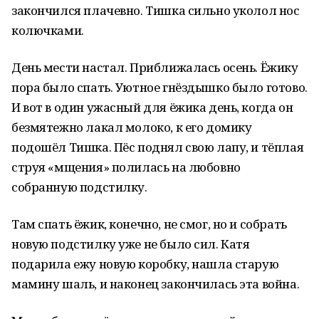
закончился плачевно. Тишка сильно уколол нос
колючками.
День мести настал. Приближалась осень. Ёжику
пора было спать. Уютное гнёздышко было готово.
И вот в один ужасный для ёжика день, когда он
безмятежно лакал молоко, к его домику
подошёл Тишка. Пёс поднял свою лапу, и тёплая
струя «мщения» полилась на любовно
собранную подстилку.
Там спать ёжик, конечно, не смог, но и собрать
новую подстилку уже не было сил. Катя
подарила ежу новую коробку, нашла старую
мамину шаль, и наконец закончилась эта война.