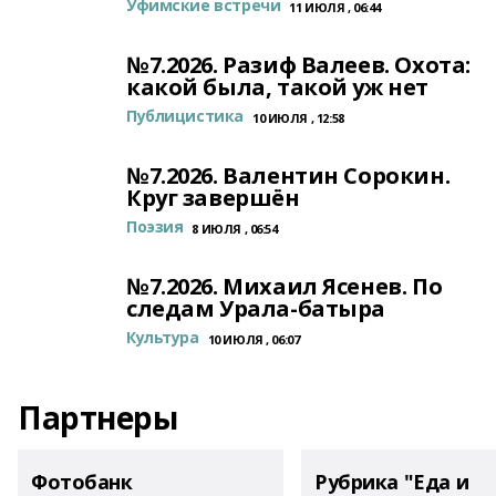
Уфимские встречи
11 ИЮЛЯ , 06:44
№7.2026. Разиф Валеев. Охота:
какой была, такой уж нет
Публицистика
10 ИЮЛЯ , 12:58
№7.2026. Валентин Сорокин.
Круг завершён
Поэзия
8 ИЮЛЯ , 06:54
№7.2026. Михаил Ясенев. По
следам Урала-батыра
Культура
10 ИЮЛЯ , 06:07
Партнеры
Фотобанк
Рубрика "Еда и