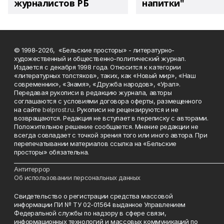
журналистов РБ
напитки"
© 1998-2026, «Бельские просторы» - литературно-
художественный и общественно-политический журнал.
Издается с декабря 1998 года. Относится к категории
«литературных толстяков», таких, как «Новый мир», «Наш
современник», «Знамя», «Дружба народов», «Урал».
Передавая рукописи в редакцию журнала, авторы
соглашаются с условиями договора оферты, размещенного
на сайте
belprost.ru
. Рукописи не рецензируются и не
возвращаются. Редакция не вступает в переписку с авторами.
Положительное решение сообщается. Мнение редакции не
всегда совпадает с точкой зрения того или иного автора. При
перепечатывании материалов ссылка на «Бельские
просторы» обязательна.
___________________________________________________________________________
Антитеррор
Об использовании персональных данных
Свидетельство о регистрации средства массовой
информации ПИ № ТУ 02-01564 выданное Управлением
Федеральной службы по надзору в сфере связи,
информационных технологий и массовых коммуникаций по