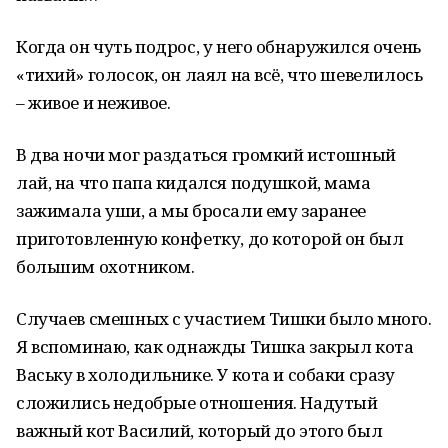
Когда он чуть подрос, у него обнаружился очень
«тихий» голосок, он лаял на всё, что шевелилось
– живое и неживое.
В два ночи мог раздаться громкий истошный
лай, на что папа кидался подушкой, мама
зажимала уши, а мы бросали ему заранее
приготовленную конфетку, до которой он был
большим охотником.
Случаев смешных с участием Тишки было много.
Я вспоминаю, как однажды Тишка закрыл кота
Ваську в холодильнике. У кота и собаки сразу
сложились недобрые отношения. Надутый
важный кот Василий, который до этого был