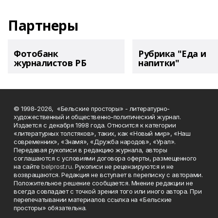
Партнеры
Фотобанк
Рубрика "Еда и
журналистов РБ
напитки"
© 1998-2026, «Бельские просторы» - литературно-
художественный и общественно-политический журнал.
Издается с декабря 1998 года. Относится к категории
«литературных толстяков», таких, как «Новый мир», «Наш
современник», «Знамя», «Дружба народов», «Урал».
Передавая рукописи в редакцию журнала, авторы
соглашаются с условиями договора оферты, размещенного
на сайте
belprost.ru
. Рукописи не рецензируются и не
возвращаются. Редакция не вступает в переписку с авторами.
Положительное решение сообщается. Мнение редакции не
всегда совпадает с точкой зрения того или иного автора. При
перепечатывании материалов ссылка на «Бельские
просторы» обязательна.
___________________________________________________________________________