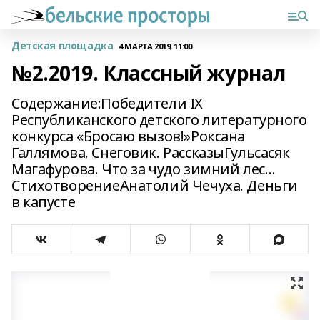
Детская площадка
4 МАРТА 2019, 11:00
№2.2019. Классный журнал
Содержание:Победители IХ
Республиканского детского литературного
конкурса «Бросаю вызов!»Роксана
Галлямова. Снеговик. РассказыГульсасяк
Магафурова. Что за чудо зимний лес…
СтихотворениеАнатолий Чечуха. Деньги
в капусте