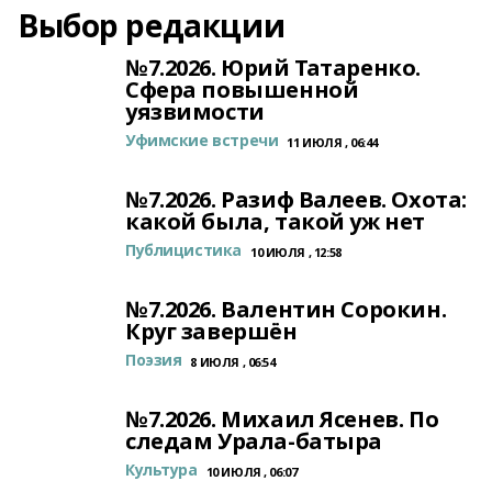
Выбор редакции
№7.2026. Юрий Татаренко.
Сфера повышенной
уязвимости
Уфимские встречи
11 ИЮЛЯ , 06:44
№7.2026. Разиф Валеев. Охота:
какой была, такой уж нет
Публицистика
10 ИЮЛЯ , 12:58
№7.2026. Валентин Сорокин.
Круг завершён
Поэзия
8 ИЮЛЯ , 06:54
№7.2026. Михаил Ясенев. По
следам Урала-батыра
Культура
10 ИЮЛЯ , 06:07