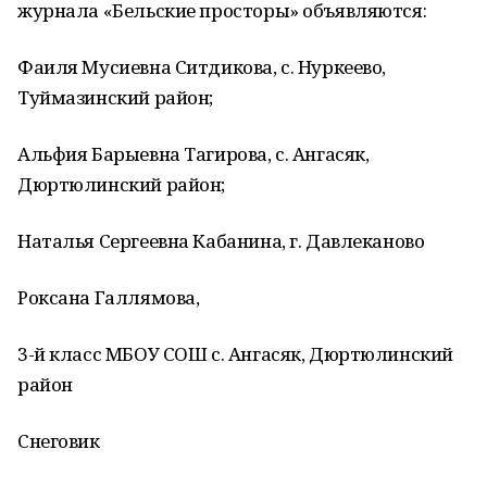
журнала «Бельские просторы» объявляются:
Фаиля Мусиевна Ситдикова, с. Нуркеево,
Туймазинский район;
Альфия Барыевна Тагирова, с. Ангасяк,
Дюртюлинский район;
Наталья Сергеевна Кабанина, г. Давлеканово
Роксана Галлямова,
3-й класс МБОУ СОШ с. Ангасяк, Дюртюлинский
район
Снеговик