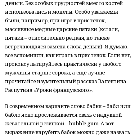
деньги. Без особых трудностей вместо костей
использовались и монеты. Особо уважаемы
были, например, при игре в пристенок,
массивные медные царские пятаки (кстати,
пятаки – относительно редкая, но также
встречающаяся замена слова деньги). Я думаю,
все вспомнили, как играть в пристенок. Если нет,
проконсультируйтесь практически у любого
мужчины старше сорока, а ещё лучше –
прочитайте изумительный рассказ Валентина
Распутина «Уроки французского».
В современном варианте слово бабки – бабл или
бабло ясно прослеживается связь с надувной
жевательной резинкой – bubble gum. А вот
выражение нарубить бабок можно даже назвать