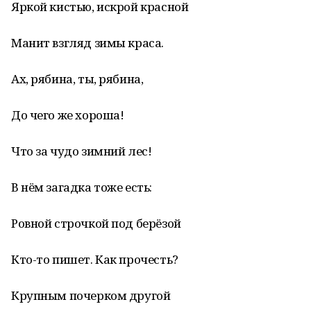
Яркой кистью, искрой красной
Манит взгляд зимы краса.
Ах, рябина, ты, рябина,
До чего же хороша!
Что за чудо зимний лес!
В нём загадка тоже есть:
Ровной строчкой под берёзой
Кто-то пишет. Как прочесть?
Крупным почерком другой