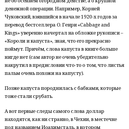
не об осеннем огородном действе, а о крупной
денежной операции. Например, Корней
Чуковский, взявшийся в начале 1920-х годов за
перевод бестселлера О. Генри «Cabbage and
Kings» уверенно начертал на обложке рукописи –
«Короли и капуста», зная, что его прекрасно
поймут. Причём, слова капуста в книге больше
нигде нет (сам автор не очень убедительно
накрутил в предисловии что-то о том, что листья
пальм очень похожи на капусту).
Позже капуста породнилась с бабками, которые
тоже стали срубать.
А вот первые следы самого слова доллар
находятся, как ни странно, в Чехии, в местечке
под названием Иоахимсталь, в котором