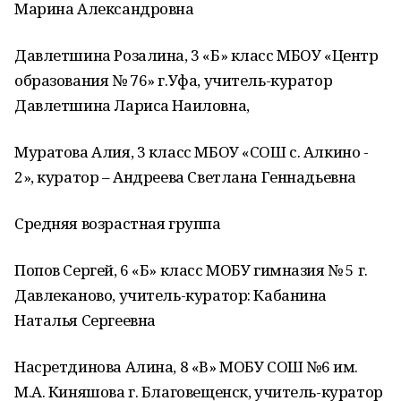
Марина Александровна
Давлетшина Розалина, 3 «Б» класс МБОУ «Центр
образования № 76» г.Уфа, учитель-куратор
Давлетшина Лариса Наиловна,
Муратова Алия, 3 класс МБОУ «СОШ с. Алкино -
2», куратор – Андреева Светлана Геннадьевна
Средняя возрастная группа
Попов Сергей, 6 «Б» класс МОБУ гимназия № 5 г.
Давлеканово, учитель-куратор: Кабанина
Наталья Сергеевна
Насретдинова Алина, 8 «В» МОБУ СОШ №6 им.
М.А. Киняшова г. Благовещенск, учитель-куратор