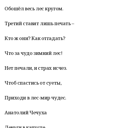
Обошёл весь лес кругом.
Третий ставит лишь печать –
Кто ж они? Как отгадать?
Что за чудо зимний лес!
Нет печали, и страх исчез.
Чтоб спастись от суеты,
Приходи в лес-мир чудес.
Анатолий Чечуха
Деньги в капусте