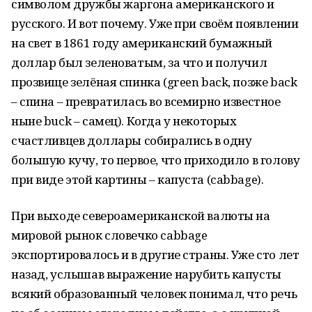
символом дружбы жаргона американского и
русского. И вот почему. Уже при своём появлении
на свет в 1861 году американский бумажный
доллар был зеленоватым, за что и получил
прозвище зелёная спинка (green back, позже back
– спина – превратилась во всемирно известное
ныне buck – самец). Когда у некоторых
счастливцев доллары собирались в одну
большую кучу, то первое, что приходило в голову
при виде этой картины – капуста (cabbage).
При выходе североамериканской валюты на
мировой рынок словечко cabbage
экспортировалось и в другие страны. Уже сто лет
назад, услышав выражение нарубить капусты
всякий образованный человек понимал, что речь