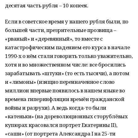
десятая часть рубля – 10 копеек.
Если в советское время у нашего рубля были, по
большей части, презрительные прозвища –
«рваный» и «деревянный», то вместе с
катастрофическим падением его курса в начале
1990-х о нём стали говорить только уважительно,
хотя и во множественном числе: все бросились
зарабатывать «штуки» (то есть тысячи), а потом
и «лимоны» (изящно переиначенное слово
миллион впервые появилось в нашем языке во
времена гиперинфляции времён гражданской
войны и разрухи). А ведь когда-то были
«катеньки» (на дореволюционных сторублёвых
купюрах красовался портрет Екатерины II),
«саши» (от портрета Александра I на 25-ти