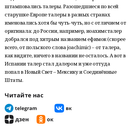
штамповались талеры. Разошедшиеся по всей
старушке-Европе талеры в разных странах
именовались хотя бы чуть-чуть, но с отличием от
оригинала: до России, например, иоахимсталер
добрался под хитрым названием ефимок (скорее
всего, от польского слова joachimic) – от талера,
как видите, ничего в названии не осталось. А вот в
Испании талер стал далером и уже оттуда
попал в Новый Свет – Мексику и Соединённые
Штаты.
Читайте нас