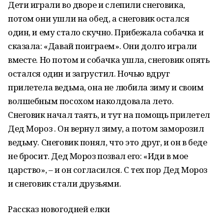
Дети играли во дворе и слепили снеговика,
потом они ушли на обед, а снеговик остался
один, и ему стало скучно. Прибежала собачка и
сказала: «Давай поиграем». Они долго играли
вместе. Но потом и собачка ушла, снеговик опять
остался один и загрустил. Ночью вдруг
прилетела ведьма, она не любила зиму и своим
волшебным посохом наколдовала лето.
Снеговик начал таять, и тут на помощь прилетел
Дед Мороз . Он вернул зиму, а потом заморозил
ведьму. Снеговик понял, что это друг, и он в беде
не бросит. Дед Мороз позвал его: «Иди в мое
царство», – и он согласился. С тех пор Дед Мороз
и снеговик стали друзьями.
Рассказ новогодней елки