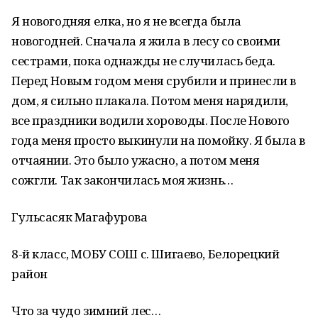
Я новогодняя елка, но я не всегда была
новогодней. Сначала я жила в лесу со своими
сестрами, пока однажды не случилась беда.
Перед Новым годом меня срубили и принесли в
дом, я сильно плакала. Потом меня нарядили,
все праздники водили хороводы. После Нового
года меня просто выкинули на помойку. Я была в
отчаянии. Это было ужасно, а потом меня
сожгли. Так закончилась моя жизнь…
Гульсасяк Магафурова
8-й класс, МОБУ СОШ с. Шигаево, Белорецкий
район
Что за чудо зимний лес…