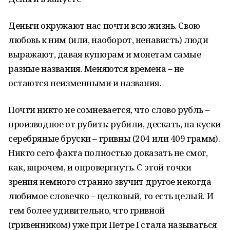
Деньги окружают нас почти всю жизнь. Свою
любовь к ним (или, наоборот, ненависть) люди
выражают, давая купюрам и монетам самые
разные названия. Меняются времена – не
остаются неизменными и названия.
Почти никто не сомневается, что слово рубль –
производное от рубить: рубили, дескать, на куски
серебряные бруски – гривны (204 или 409 грамм).
Никто сего факта полностью доказать не смог,
как, впрочем, и опровергнуть. С этой точки
зрения немного странно звучит другое некогда
любимое словечко – целковый, то есть целый. И
тем более удивительно, что гривной
(гривенником) уже при Петре I стала называться