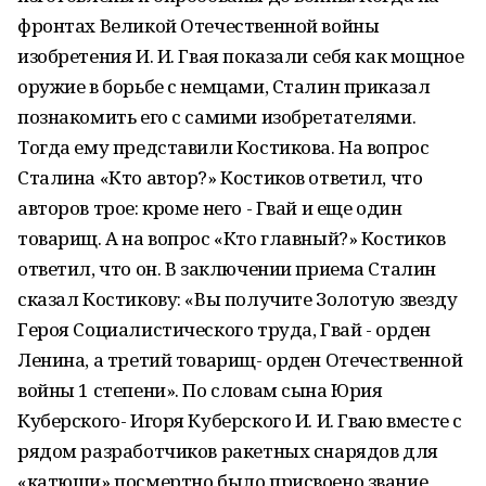
фронтах Великой Отечественной войны
изобретения И. И. Гвая показали себя как мощное
оружие в борьбе с немцами, Сталин приказал
познакомить его с самими изобретателями.
Тогда ему представили Костикова. На вопрос
Сталина «Кто автор?» Костиков ответил, что
авторов трое: кроме него - Гвай и еще один
товарищ. А на вопрос «Кто главный?» Костиков
ответил, что он. В заключении приема Сталин
сказал Костикову: «Вы получите Золотую звезду
Героя Социалистического труда, Гвай - орден
Ленина, а третий товарищ- орден Отечественной
войны 1 степени». По словам сына Юрия
Куберского- Игоря Куберского И. И. Гваю вместе с
рядом разработчиков ракетных снарядов для
«катюши» посмертно было присвоено звание