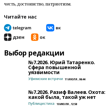
честь, достоинство, патриотизм.
Читайте нас
Выбор редакции
№7.2026. Юрий Татаренко.
Сфера повышенной
уязвимости
Уфимские встречи
11 ИЮЛЯ , 06:44
№7.2026. Разиф Валеев. Охота:
какой была, такой уж нет
Публицистика
10 ИЮЛЯ , 12:58