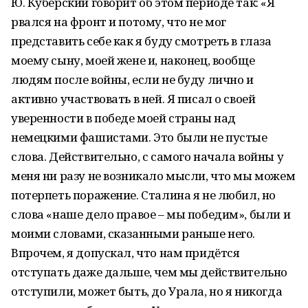
Ю. Куберский говорит об этом периоде так: «Я
рвался на фронт и потому, что не мог
представить себе как я буду смотреть в глаза
моему сыну, моей жене и, наконец, вообще
людям после войны, если не буду лично и
активно участвовать в ней. Я писал о своей
уверенности в победе моей страны над
немецкими фашистами. Это были не пустые
слова. Действительно, с самого начала войны у
меня ни разу не возникало мысли, что мы можем
потерпеть поражение. Сталина я не любил, но
слова «наше дело правое – мы победим», были и
моими словами, сказанными раньше него.
Впрочем, я допускал, что нам придётся
отступать даже дальше, чем мы действительно
отступили, может быть, до Урала, но я никогда