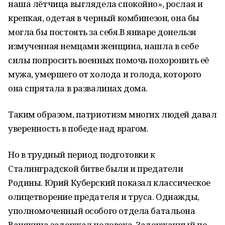
наша лётчица выглядела спокойно», рослая и
крепкая, одетая в черный комбинезон, она бы
могла бы постоять за себя.В январе донельзя
измученная немцами женщина, нашла в себе
силы попросить военных помочь похоронить её
мужа, умершего от холода и голода, которого
она спрятала в развалинах дома.
Таким образом, патриотизм многих людей давал
уверенность в победе над врагом.
Но в трудный период подготовки к
Сталинградской битве были и предатели
Родины. Юрий Куберский показал классическое
олицетворение предателя и труса. Однажды,
уполномоченный особого отдела батальона
Ванякина задержал человека. Задержанный по