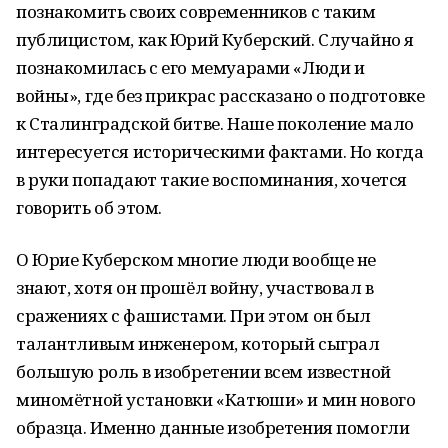
познакомить своих современников с таким
публицистом, как Юрий Куберский. Случайно я
познакомилась с его мемуарами «Люди и
войны», где без прикрас рассказано о подготовке
к Сталинградской битве. Наше поколение мало
интересуется историческими фактами. Но когда
в руки попадают такие воспоминания, хочется
говорить об этом.
О Юрие Куберском многие люди вообще не
знают, хотя он прошёл войну, участвовал в
сражениях с фашистами. При этом он был
талантливым инженером, который сыграл
большую роль в изобретении всем известной
миномётной установки «Катюши» и мин нового
образца. Именно данные изобретения помогли