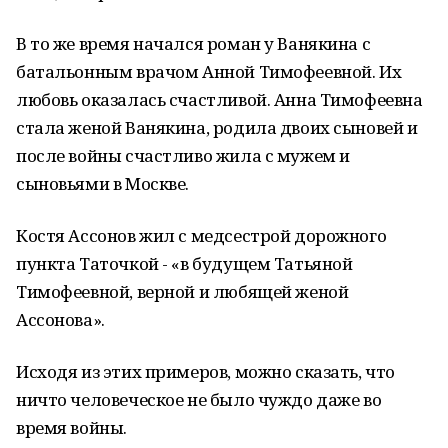
В то же время начался роман у Ванякина с
батальонным врачом Анной Тимофеевной. Их
любовь оказалась счастливой. Анна Тимофеевна
стала женой Ванякина, родила двоих сыновей и
после войны счастливо жила с мужем и
сыновьями в Москве.
Костя Ассонов жил с медсестрой дорожного
пункта Таточкой - «в будущем Татьяной
Тимофеевной, верной и любящей женой
Ассонова».
Исходя из этих примеров, можно сказать, что
ничто человеческое не было чуждо даже во
время войны.