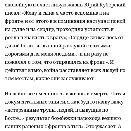
спокойную и счастливую жизнь. Юрий Куберский
писал: «Жену и сына я часто вспоминал на
фронте, и от этого воспоминания наступал покой
на душе и на сердце, проходила усталость и
росла ненависть к врагу»; «Сердце сжималось от
дикой боли, вызванной разлукой с самыми
дорогими для меня людьми… и ни разу не
пожалел о том, что отправился на фронт». И
действительно, война расставляет всех людей по
тем местам, какие они заслуживают.
На войне все смешалось: и жизнь, и смерть. Читая
документальные записи, я как будто наяву вижу
«истерзанные трупы людей, плывущие по
Волге…- результат бомбежки парохода везшего
наших раненых с фронта в тыл». Это ужасает. А