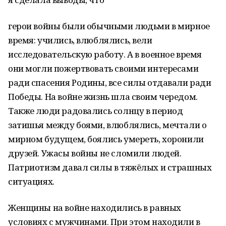
герои войны были обычными людьми в мирное
время: учились, влюблялись, вели
исследовательскую работу. А в военное время
они могли пожертвовать своими интересами
ради спасения Родины, все силы отдавали ради
Победы. На войне жизнь шла своим чередом.
Также люди радовались солнцу в период
затишья между боями, влюблялись, мечтали о
мирном будущем, боялись умереть, хоронили
друзей. Ужасы войны не сломили людей.
Патриотизм давал силы в тяжёлых и страшных
ситуациях.
Женщины на войне находились в равных
условиях с мужчинами. При этом находили в