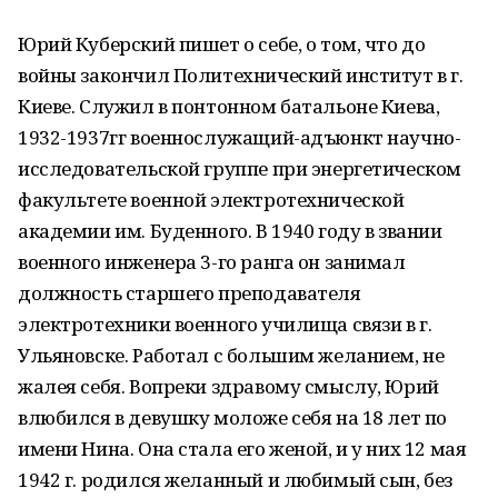
Юрий Куберский пишет о себе, о том, что до
войны закончил Политехнический институт в г.
Киеве. Служил в понтонном батальоне Киева,
1932-1937гг военнослужащий-адъюнкт научно-
исследовательской группе при энергетическом
факультете военной электротехнической
академии им. Буденного. В 1940 году в звании
военного инженера 3-го ранга он занимал
должность старшего преподавателя
электротехники военного училища связи в г.
Ульяновске. Работал с большим желанием, не
жалея себя. Вопреки здравому смыслу, Юрий
влюбился в девушку моложе себя на 18 лет по
имени Нина. Она стала его женой, и у них 12 мая
1942 г. родился желанный и любимый сын, без