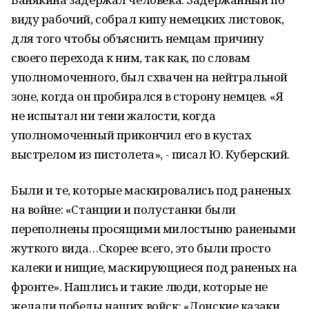
виду рабочий, собрал кипу немецких листовок,
для того чтобы объяснить немцам причину
своего перехода к ним, так как, по словам
уполномоченного, был схвачен на нейтральной
зоне, когда он пробирался в сторону немцев. «Я
не испытал ни тени жалости, когда
уполномоченный прикончил его в кустах
выстрелом из пистолета», - писал Ю. Куберский.
Были и те, которые маскировались под раненых
на войне: «Станции и полустанки были
переполнены просящими милостыню ранеными
жуткого вида…Скорее всего, это были просто
калеки и нищие, маскирующиеся под раненых на
фронте». Нашлись и такие люди, которые не
желали победы наших войск: «Донские казаки