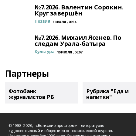
№7.2026. Валентин Сорокин.
Круг завершён
Поэзия
8 ИЮЛЯ , 06:54
№7.2026. Михаил Ясенев. По
следам Урала-батыра
Культура
10 ИЮЛЯ , 06:07
Партнеры
Фотобанк
Рубрика "Еда и
журналистов РБ
напитки"
© 1998-2026, «Бельские просторы» - литературно-
художественный и общественно-политический журнал.
Издается с декабря 1998 года. Относится к категории