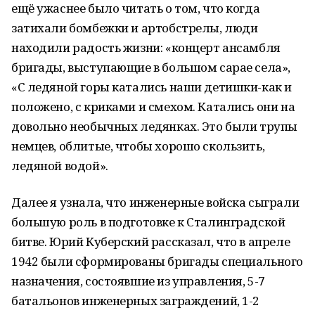
ещё ужаснее было читать о том, что когда
затихали бомбежки и артобстрелы, люди
находили радость жизни: «концерт ансамбля
бригады, выступающие в большом сарае села»,
«С ледяной горы катались наши детишки-как и
положено, с криками и смехом. Катались они на
довольно необычных ледянках. Это были трупы
немцев, облитые, чтобы хорошо скользить,
ледяной водой».
Далее я узнала, что инженерные войска сыграли
большую роль в подготовке к Сталинградской
битве. Юрий Куберский рассказал, что в апреле
1942 были сформированы бригады специального
назначения, состоявшие из управления, 5-7
батальонов инженерных заграждений, 1-2