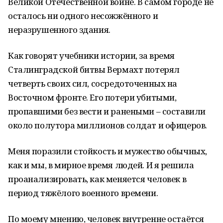
Великой Отечественной войне. В самом городе не
осталось ни одного несожжённого и
неразрушенного здания.
Как говорят учебники истории, за время
Сталинградской битвы Вермахт потерял
четверть своих сил, сосредоточенных на
Восточном фронте. Его потери убитыми,
пропавшими без вести и ранеными – составили
около полутора миллионов солдат и офицеров.
Меня поразили стойкость и мужество обычных,
как и мы, в мирное время людей. И я решила
проанализировать, как меняется человек в
период тяжёлого военного времени.
По моему мнению, человек внутренне остаётся