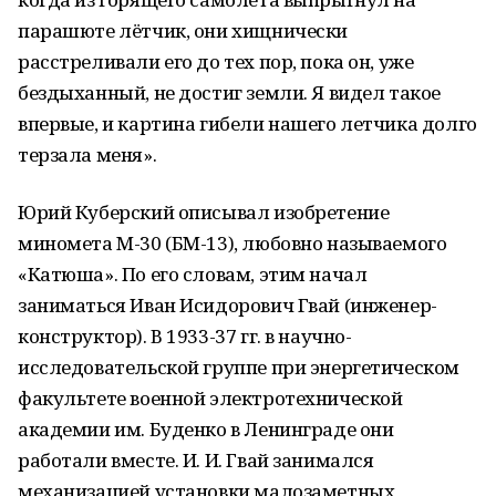
парашюте лётчик, они хищнически
расстреливали его до тех пор, пока он, уже
бездыханный, не достиг земли. Я видел такое
впервые, и картина гибели нашего летчика долго
терзала меня».
Юрий Куберский описывал изобретение
миномета М-30 (БМ-13), любовно называемого
«Катюша». По его словам, этим начал
заниматься Иван Исидорович Гвай (инженер-
конструктор). В 1933-37 гг. в научно-
исследовательской группе при энергетическом
факультете военной электротехнической
академии им. Буденко в Ленинграде они
работали вместе. И. И. Гвай занимался
механизацией установки малозаметных