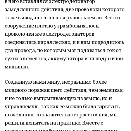
в него вставлялся электродетонатор
замедленного действия, две проволоки которого
тоже выводилось на поверхность земли. Всё это
сооружение плотно утрамбовывалось,
проволочки же электродетонаторов
соединялись параллельно, и к ним подводилось
два провода, по которым мог подаваться ток от
сухих элементов, аккумулятора или подрывной
машинки.
Созданную нами мину, несравнимо более
мощного поражающего действия, чем немецкая,
и не только выпрыгивающую из землю, но и
управляемую, так как её можно было взрывать
по желанию со значительного расстояния, мы
решили испытать на практике. Вместе с
несколькими минёрами и с соответствующим