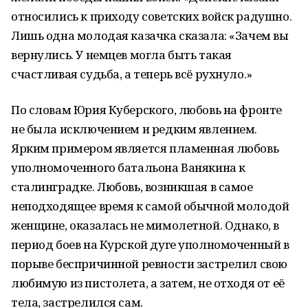
относились к приходу советских войск радушно.
Лишь одна молодая казачка сказала: «Зачем вы
вернулись. У немцев могла быть такая
счастливая судьба, а теперь всё рухнуло.»
По словам Юрия Куберского, любовь на фронте
не была исключением и редким явлением.
Ярким примером является пламенная любовь
уполномоченного батальона Ванякина к
сталинградке. Любовь, возникшая в самое
неподходящее время к самой обычной молодой
женщине, оказалась не мимолетной. Однако, в
период боев на Курской дуге уполномоченный в
порыве беспричинной ревности застрелил свою
любимую из пистолета, а затем, не отходя от её
тела, застрелился сам.