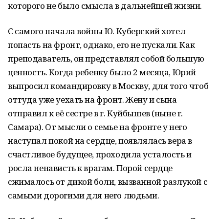
которого не было смысла в дальнейшей жизни.
С самого начала войны Ю. Куберский хотел
попасть на фронт, однако, его не пускали. Как
преподаватель, он представлял собой большую
ценность. Когда ребенку было 2 месяца, Юрий
выпросил командировку в Москву, для того чтоб
оттуда уже уехать на фронт. Жену и сына
отправил к её сестре в г. Куйбышев (ныне г.
Самара). От мысли о семье на фронте у него
наступал покой на сердце, появлялась вера в
счастливое будущее, проходила усталость и
росла ненависть к врагам. Порой сердце
сжималось от дикой боли, вызванной разлукой с
самыми дорогими для него людьми.