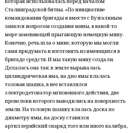
которая использовалась перед началом
Сталинградской битвы. «По инициативе
командования бригады я вместе с Бузгалиным
занялся вопросом создания мины, в какой-то
мере заменяющей прыгающую немецкую мину.
Конечно, речь шла о мине, которую мы могли
сами придумать и изготовить из имеющихся в
бригаде средств. И мы такую мину создали.
Делалась она так: в земле вырывалась
цилиндрическая яма, на дно ямы клалась
толовая шашка, в нее вставлялся
электродетонатор мгновенного действия, две
проволоки которого выводились на поверхность
земли. На толовую шашку клалась доска по
диаметру ямы, на доску ставился
артиллерийский снаряд того или иного калибра,