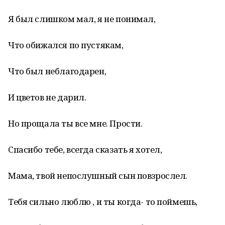
Я был слишком мал, я не понимал,
Что обижался по пустякам,
Что был неблагодарен,
И цветов не дарил.
Но прощала ты все мне. Прости.
Спасибо тебе, всегда сказать я хотел,
Мама, твой непослушный сын повзрослел.
Тебя сильно люблю , и ты когда- то поймешь,