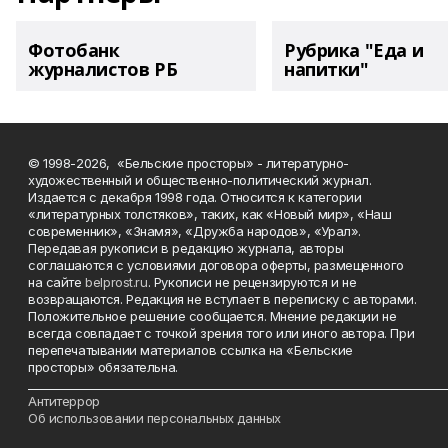
Фотобанк
Рубрика "Еда и
журналистов РБ
напитки"
© 1998-2026, «Бельские просторы» - литературно-
художественный и общественно-политический журнал.
Издается с декабря 1998 года. Относится к категории
«литературных толстяков», таких, как «Новый мир», «Наш
современник», «Знамя», «Дружба народов», «Урал».
Передавая рукописи в редакцию журнала, авторы
соглашаются с условиями договора оферты, размещенного
на сайте
belprost.ru
. Рукописи не рецензируются и не
возвращаются. Редакция не вступает в переписку с авторами.
Положительное решение сообщается. Мнение редакции не
всегда совпадает с точкой зрения того или иного автора. При
перепечатывании материалов ссылка на «Бельские
просторы» обязательна.
___________________________________________________________________________
Антитеррор
Об использовании персональных данных