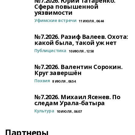
№7.2026. Юрий Татаренко.
Сфера повышенной
уязвимости
Уфимские встречи
11 ИЮЛЯ , 06:44
№7.2026. Разиф Валеев. Охота:
какой была, такой уж нет
Публицистика
10 ИЮЛЯ , 12:58
№7.2026. Валентин Сорокин.
Круг завершён
Поэзия
8 ИЮЛЯ , 06:54
№7.2026. Михаил Ясенев. По
следам Урала-батыра
Культура
10 ИЮЛЯ , 06:07
Партнеры