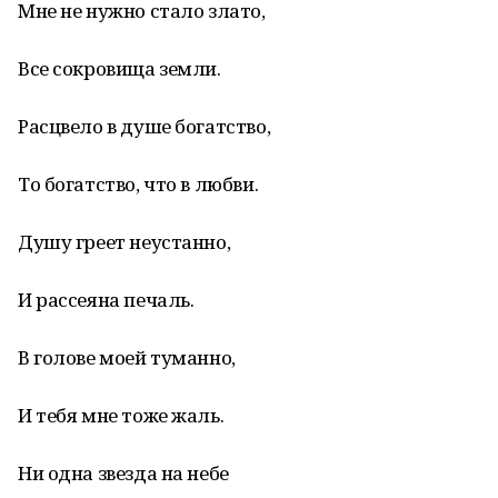
Мне не нужно стало злато,
Все сокровища земли.
Расцвело в душе богатство,
То богатство, что в любви.
Душу греет неустанно,
И рассеяна печаль.
В голове моей туманно,
И тебя мне тоже жаль.
Ни одна звезда на небе