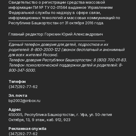
Свидетельство о регистрации средства массовой
информации ПИ № ТУ 02-01564 выданное Управлением
Федеральной службы по надзору в сфере связи,
информационных технологий и массовых коммуникаций по
Республике Башкортостан от 31 октября 2016 года.
Главный редактор: Горюхин Юрий Александрович
_________________________________________________________
Единый телефон доверия для детей, подростков и их
родителей: 8-800-2000-122 (звонок бесплатный и анонимный
для всех жителей России).
Телефон доверия Республики Башкортостан: 8 (800) 700-01-83.
Телефон психологической поддержки детей и родителей: 8-
800-347-5000.
Телефон
(347)292-77-62
Эл. почта
bp2002@inbox.ru
Адрес
450005, Республика Башкортостан, г. Уфа, ул. 50-летия
Октября, 13, 9 этаж, каб. 912, 923
Рекламная служба
(347)292-77-62