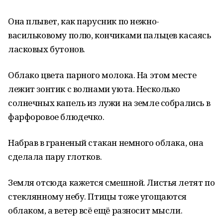
Она плывет, как парусник по нежно-
васильковому полю, кончиками пальцев касаясь
ласковых бутонов.
Облако цвета парного молока. На этом месте
лежит зонтик с волнами уюта. Несколько
солнечных капель из лужи на земле собрались в
фарфоровое блюдечко.
Набрав в граненый стакан немного облака, она
сделала пару глотков.
Земля отсюда кажется смешной. Листья летят по
стеклянному небу. Птицы тоже угощаются
облаком, а ветер всё ещё разносит мысли.