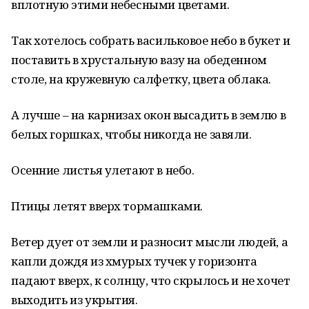
вплотную этими небесными цветами.
Так хотелось собрать васильковое небо в букет и
поставить в хрустальную вазу на обеденном
столе, на кружевную салфетку, цвета облака.
А лучше – на карнизах окон высадить в землю в
белых горшках, чтобы никогда не завяли.
Осенние листья улетают в небо.
Птицы летят вверх тормашками.
Ветер дует от земли и разносит мысли людей, а
капли дождя из хмурых тучек у горизонта
падают вверх, к солнцу, что скрылось и не хочет
выходить из укрытия.