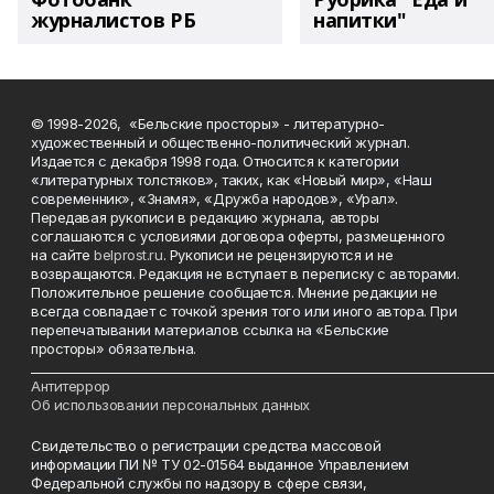
журналистов РБ
напитки"
© 1998-2026, «Бельские просторы» - литературно-
художественный и общественно-политический журнал.
Издается с декабря 1998 года. Относится к категории
«литературных толстяков», таких, как «Новый мир», «Наш
современник», «Знамя», «Дружба народов», «Урал».
Передавая рукописи в редакцию журнала, авторы
соглашаются с условиями договора оферты, размещенного
на сайте
belprost.ru
. Рукописи не рецензируются и не
возвращаются. Редакция не вступает в переписку с авторами.
Положительное решение сообщается. Мнение редакции не
всегда совпадает с точкой зрения того или иного автора. При
перепечатывании материалов ссылка на «Бельские
просторы» обязательна.
___________________________________________________________________________
Антитеррор
Об использовании персональных данных
Свидетельство о регистрации средства массовой
информации ПИ № ТУ 02-01564 выданное Управлением
Федеральной службы по надзору в сфере связи,