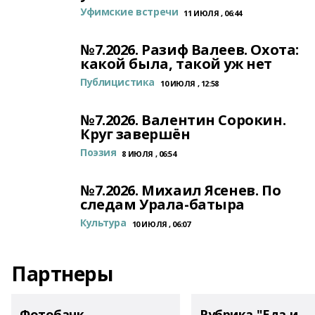
Уфимские встречи
11 ИЮЛЯ , 06:44
№7.2026. Разиф Валеев. Охота:
какой была, такой уж нет
Публицистика
10 ИЮЛЯ , 12:58
№7.2026. Валентин Сорокин.
Круг завершён
Поэзия
8 ИЮЛЯ , 06:54
№7.2026. Михаил Ясенев. По
следам Урала-батыра
Культура
10 ИЮЛЯ , 06:07
Партнеры
Фотобанк
Рубрика "Еда и