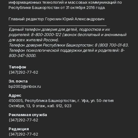
информационных технологий и массовых коммуникаций по
Республике Башкортостан от 31 октября 2016 года.
Главный редактор: Горюхин Юрий Александрович
_________________________________________________________
Единый телефон доверия для детей, подростков и их
родителей: 8-800-2000-122 (звонок бесплатный и анонимный
для всех жителей России).
Телефон доверия Республики Башкортостан: 8 (800) 700-01-83.
Телефон психологической поддержки детей и родителей: 8-
800-347-5000.
Телефон
(347)292-77-62
Эл. почта
bp2002@inbox.ru
Адрес
450005, Республика Башкортостан, г. Уфа, ул. 50-летия
Октября, 13, 9 этаж, каб. 912, 923
Рекламная служба
(347)292-77-62
Редакция
(347)292-77-62