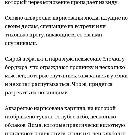
который через мгновение пропадает из виду.
Словно акварелью нарисованы люди, идущие по
своим делам, спешащие на встречи или
тихонько прогуливающиеся со своими
спутниками.
Сырой асфальт и пара луж, невысокие ёлочки у
бордюра, что ограждают тропинку и несколько
мыслей, которые спутались, завязались в узелки
и не хотят распутываться. Что ж, придется
разрезать их ножницами.
Акварелью нарисована картина, на которой
изображено тускло-голубое небо, несколько
облаков. Дома, которые практически вплотную
прилегают друг к другу, люди и я, чей клубочек