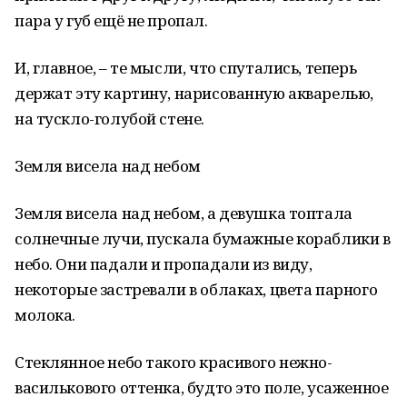
пара у губ ещё не пропал.
И, главное, – те мысли, что спутались, теперь
держат эту картину, нарисованную акварелью,
на тускло-голубой стене.
Земля висела над небом
Земля висела над небом, а девушка топтала
солнечные лучи, пускала бумажные кораблики в
небо. Они падали и пропадали из виду,
некоторые застревали в облаках, цвета парного
молока.
Стеклянное небо такого красивого нежно-
василькового оттенка, будто это поле, усаженное