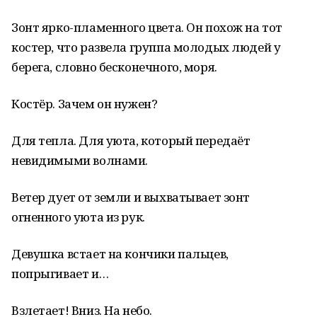
Зонт ярко-пламенного цвета. Он похож на тот
костер, что развела группа молодых людей у
берега, словно бесконечного, моря.
Костёр. Зачем он нужен?
Для тепла. Для уюта, который передаёт
невидимыми волнами.
Ветер дует от земли и выхватывает зонт
огненного уюта из рук.
Девушка встает на кончики пальцев,
попрыгивает и…
Взлетает! Вниз. На небо.