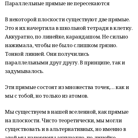
Параллельные прямые не пересекаются
В некоторой плоскости существуют две прямые.
Это я их начертила в школьной тетради в клетку.
Аккуратно, по линейке, карандашом. Не сильно
нажимала, чтобы не было слишком грязно.
Тонкой линией. Они получились
параллельными друг другу. В принципе, так и
задумывалось.
Эти прямые состоят из множества точек,… как и
мы с тобой, но только из атомов.
Мы существуем в нашей вселенной, как прямые
на плоскости. Чисто теоретически, мы могли
существовать и в альтернативных, но именно в
этой мы начерчены аккуратно, по линейке,