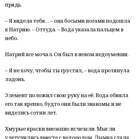
прядь.
– Я видела тебя… – она босыми ногами подошла
к Натрию. – Оттуда. – Вода указала пальцем в
небо.
Натрий все мочал. Он был в неком недоумении.
– Я не хочу, чтобы ты грустил, – вода протянула
ладонь.
Элемент положил свою руку на её. Вода обняла
его так крепко, будто они были знакомы и не
виделись сотни лет.
Хмурые краски внезапно исчезали. Мысли
улетучились вместе с водородом. Дымка стала