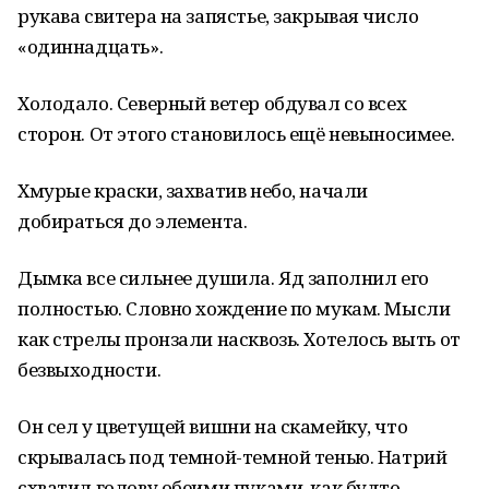
рукава свитера на запястье, закрывая число
«одиннадцать».
Холодало. Северный ветер обдувал со всех
сторон. От этого становилось ещё невыносимее.
Хмурые краски, захватив небо, начали
добираться до элемента.
Дымка все сильнее душила. Яд заполнил его
полностью. Словно хождение по мукам. Мысли
как стрелы пронзали насквозь. Хотелось выть от
безвыходности.
Он сел у цветущей вишни на скамейку, что
скрывалась под темной-темной тенью. Натрий
схватил голову обеими пуками, как будто