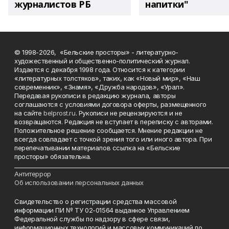
журналистов РБ
напитки"
© 1998-2026, «Бельские просторы» - литературно-
художественный и общественно-политический журнал.
Издается с декабря 1998 года. Относится к категории
«литературных толстяков», таких, как «Новый мир», «Наш
современник», «Знамя», «Дружба народов», «Урал».
Передавая рукописи в редакцию журнала, авторы
соглашаются с условиями договора оферты, размещенного
на сайте
belprost.ru
. Рукописи не рецензируются и не
возвращаются. Редакция не вступает в переписку с авторами.
Положительное решение сообщается. Мнение редакции не
всегда совпадает с точкой зрения того или иного автора. При
перепечатывании материалов ссылка на «Бельские
просторы» обязательна.
___________________________________________________________________________
Антитеррор
Об использовании персональных данных
Свидетельство о регистрации средства массовой
информации ПИ № ТУ 02-01564 выданное Управлением
Федеральной службы по надзору в сфере связи,
информационных технологий и массовых коммуникаций по