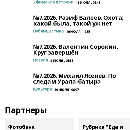
Уфимские встречи
11 ИЮЛЯ , 06:44
№7.2026. Разиф Валеев. Охота:
какой была, такой уж нет
Публицистика
10 ИЮЛЯ , 12:58
№7.2026. Валентин Сорокин.
Круг завершён
Поэзия
8 ИЮЛЯ , 06:54
№7.2026. Михаил Ясенев. По
следам Урала-батыра
Культура
10 ИЮЛЯ , 06:07
Партнеры
Фотобанк
Рубрика "Еда и