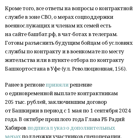
Кроме того, все ответы на вопросы о контрактной
службе в зоне СВО, о мерах соцподдержки
военнослужащих и членам их семей есть
на сайте башбат.рф, в чат-ботах в телеграм.
Готовы разъяснить будущим бойцам об условиях
службы по контракту и в военкомате по месту
жительства или в пункте отбора по контракту
Башкортостана в Уфе (ул. Революционная, 156).
Ранее в регионе
приняли
решение
о единовременной выплате контрактникам
205 тыс. рублей, заключившим договор
от Башкирии в период с 1 мая по 1 сентября 2024
года. В октябре прошлого года Глава РБ Радий
Хабиров
подписал указ о дополнительных
мерах
поддержки участников спецоперации.