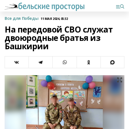
Все для Победы
11 МАЯ 2024, 05:32
На передовой СВО служат
двоюродные братья из
Башкирии