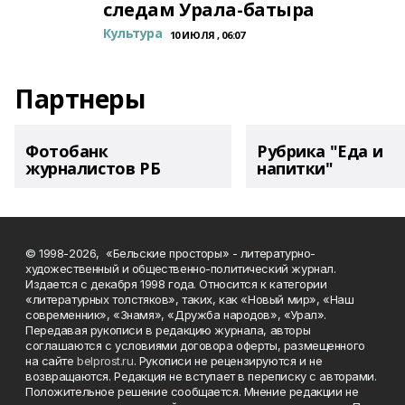
следам Урала-батыра
Культура
10 ИЮЛЯ , 06:07
Партнеры
Фотобанк
Рубрика "Еда и
журналистов РБ
напитки"
© 1998-2026, «Бельские просторы» - литературно-
художественный и общественно-политический журнал.
Издается с декабря 1998 года. Относится к категории
«литературных толстяков», таких, как «Новый мир», «Наш
современник», «Знамя», «Дружба народов», «Урал».
Передавая рукописи в редакцию журнала, авторы
соглашаются с условиями договора оферты, размещенного
на сайте
belprost.ru
. Рукописи не рецензируются и не
возвращаются. Редакция не вступает в переписку с авторами.
Положительное решение сообщается. Мнение редакции не