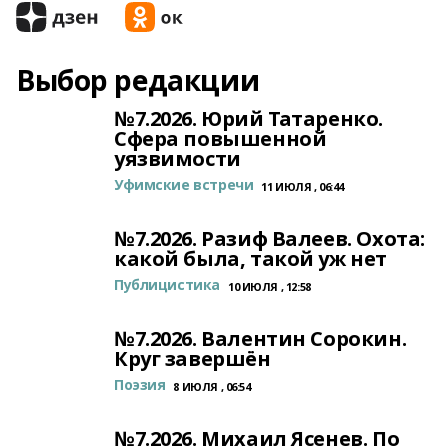
Выбор редакции
№7.2026. Юрий Татаренко.
Сфера повышенной
уязвимости
Уфимские встречи
11 ИЮЛЯ , 06:44
№7.2026. Разиф Валеев. Охота:
какой была, такой уж нет
Публицистика
10 ИЮЛЯ , 12:58
№7.2026. Валентин Сорокин.
Круг завершён
Поэзия
8 ИЮЛЯ , 06:54
№7.2026. Михаил Ясенев. По