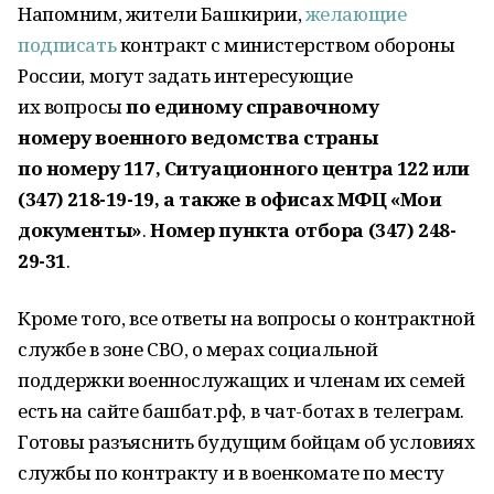
Напомним, жители Башкирии,
желающие
подписать
контракт с министерством обороны
России, могут задать интересующие
их вопросы
по единому справочному
номеру
военного ведомства страны
по номеру 117, Ситуационного центра 122 или
(347) 218-19-19, а также в офисах МФЦ «Мои
документы»
.
Номер пункта отбора (347) 248-
29-31
.
Кроме того, все ответы на вопросы о контрактной
службе в зоне СВО, о мерах социальной
поддержки военнослужащих и членам их семей
есть на сайте башбат.рф, в чат-ботах в телеграм.
Готовы разъяснить будущим бойцам об условиях
службы по контракту и в военкомате по месту