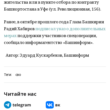
жительства или в пункте отбора по контракту
Башкортостана в Уфе (ул. Революционная, 156).
Ранее, в октябре прошлого года Глава Башкирии
Радий Хабиров
подписал указ о дополнительных
мерах
поддержки участников спецоперации,
сообщало информагентство «Башинформ».
Автор: Эдуард Кускарбеков, Башинформ
Теги:
сво
Читайте нас