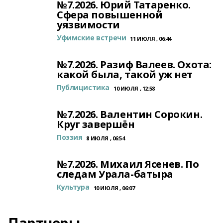
№7.2026. Юрий Татаренко.
Сфера повышенной
уязвимости
Уфимские встречи
11 ИЮЛЯ , 06:44
№7.2026. Разиф Валеев. Охота:
какой была, такой уж нет
Публицистика
10 ИЮЛЯ , 12:58
№7.2026. Валентин Сорокин.
Круг завершён
Поэзия
8 ИЮЛЯ , 06:54
№7.2026. Михаил Ясенев. По
следам Урала-батыра
Культура
10 ИЮЛЯ , 06:07