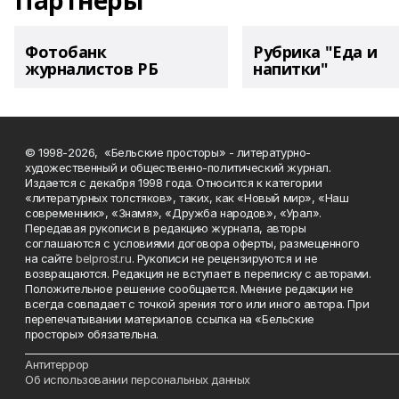
Партнеры
Фотобанк
Рубрика "Еда и
журналистов РБ
напитки"
© 1998-2026, «Бельские просторы» - литературно-
художественный и общественно-политический журнал.
Издается с декабря 1998 года. Относится к категории
«литературных толстяков», таких, как «Новый мир», «Наш
современник», «Знамя», «Дружба народов», «Урал».
Передавая рукописи в редакцию журнала, авторы
соглашаются с условиями договора оферты, размещенного
на сайте
belprost.ru
. Рукописи не рецензируются и не
возвращаются. Редакция не вступает в переписку с авторами.
Положительное решение сообщается. Мнение редакции не
всегда совпадает с точкой зрения того или иного автора. При
перепечатывании материалов ссылка на «Бельские
просторы» обязательна.
___________________________________________________________________________
Антитеррор
Об использовании персональных данных