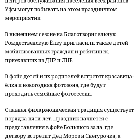
центров обслуживания населения всех районов
Уфы могут побывать на этом праздничном
мероприятии.
В нынешнем сезоне на Благотворительную
Рождественскую Ёлку пригласили также детей
мобилизованных граждан и ребятишек,
приехавших из ДНР и ЛНР.
В фойе детей и их родителей встретят красавица-
ёлка и новогодняя фотозона, где будут
проходить семейные фотосессии.
Славная филармоническая традиция существует
порядка пяти лет. Праздник начнется с
представления в фойе Большого зала, где
детвору встретит Дед Мороз и Снегурочка, а