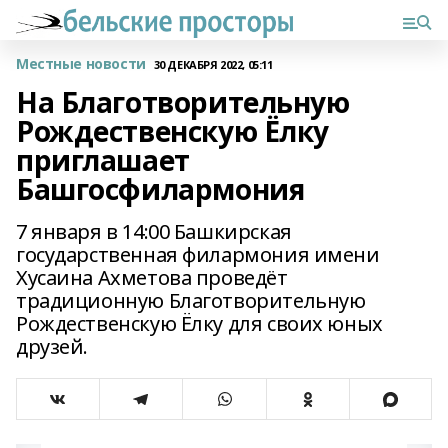
Местные новости
30 ДЕКАБРЯ 2022, 05:11
На Благотворительную
Рождественскую Ёлку
приглашает
Башгосфилармония
7 января в 14:00 Башкирская
государственная филармония имени
Хусаина Ахметова проведёт
традиционную Благотворительную
Рождественскую Ёлку для своих юных
друзей.