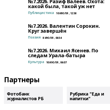
№7.2026. Разиф Валеев. Охота:
какой была, такой уж нет
Публицистика
10 ИЮЛЯ , 12:58
№7.2026. Валентин Сорокин.
Круг завершён
Поэзия
8 ИЮЛЯ , 06:54
№7.2026. Михаил Ясенев. По
следам Урала-батыра
Культура
10 ИЮЛЯ , 06:07
Партнеры
Фотобанк
Рубрика "Еда и
журналистов РБ
напитки"