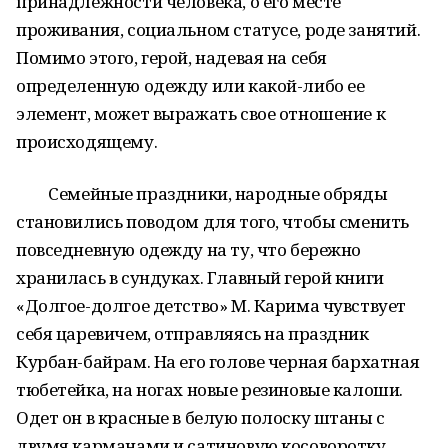
принадлежности человека, о его месте
проживания, социальном статусе, роде занятий.
Помимо этого, герой, надевая на себя
определенную одежду или какой-либо ее
элемент, может выражать свое отношение к
происходящему.
Семейные праздники, народные обряды
становились поводом для того, чтобы сменить
повседневную одежду на ту, что бережно
хранилась в сундуках. Главный герой книги
«Долгое-долгое детство» М. Карима чувствует
себя царевичем, отправляясь на праздник
Курбан-байрам. На его голове черная бархатная
тюбетейка, на ногах новые резиновые калоши.
Одет он в красные в белую полоску штаны с
двумя карманами и сатиновую косоворотку