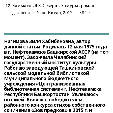
Хамматов Я.Х. Северные амуры : роман-
дилогия. — Уфа : Китап, 2012. — 584 с.
Нагимова Зиля Хабибяновна, автор
данной статьи. Родилась 12 мая 1975 года
в г. Нефтекамске Башкирской АССР (на тот
момент). Закончила Челябинский
государственный институт культуры.
Работаю заведующей Ташкиновской
сельской модельной библиотекой
Муниципального бюджетного
учреждения «Централизованная
библиотечная система» г. Нефтекамска
Республики Башкортостан. Увлекаюсь
поэзией. Являюсь победителем
районного конкурса стихов собственного
сочинения «Зов предков» в 2015 г. и