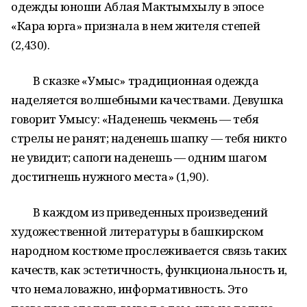
одежды юноши Аблая Мактымхылу в эпосе
«Кара юрга» признала в нем жителя степей
(2,430).
В сказке «Умыс» традиционная одежда
наделяется волшебными качествами. Девушка
говорит Умысу: «Наденешь чекмень — тебя
стрелы не ранят; наденешь шапку — тебя никто
не увидит; сапоги наденешь — одним шагом
достигнешь нужного места» (1,90).
В каждом из приведенных произведений
художественной литературы в башкирском
народном костюме прослеживается связь таких
качеств, как эстетичность, функциональность и,
что немаловажно, информативность. Это