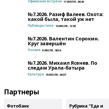
Уфимские встречи
11 ИЮЛЯ , 06:44
№7.2026. Разиф Валеев. Охота:
какой была, такой уж нет
Публицистика
10 ИЮЛЯ , 12:58
№7.2026. Валентин Сорокин.
Круг завершён
Поэзия
8 ИЮЛЯ , 06:54
№7.2026. Михаил Ясенев. По
следам Урала-батыра
Культура
10 ИЮЛЯ , 06:07
Партнеры
Фотобанк
Рубрика "Еда и