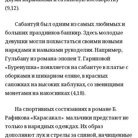
(9,12).
Сабантуй был одним из самых любимых и
больших праздников башкир. Здесь молодые
девушки могли похвастаться своими новыми
нарядами и навыками рукоделия. Например,
Гульбану из романа-эпопеи Т. Гариповой
«Буренушка» появляется на сабантуе в платье с
оборками и шикарном еляне, в красных
сапожках на высоких каблуках, со звенящими
монетами на накосниках (4,18).
На спортивных состязаниях в романе Б.
Рафикова «Карасакал» мальчики предстают не
только в нарядных одеждах. Их образ
дополняют лук и стрелы за спиной, начищенные