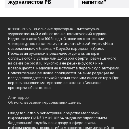
журналистов РБ
напитки"
© 1998-2026, «Бельские просторы» - литературно-
художественный и общественно-политический журнал.
Издается с декабря 1998 года. Относится к категории
«литературных толстяков», таких, как «Новый мир», «Наш
современник», «Знамя», «Дружба народов», «Урал».
Передавая рукописи в редакцию журнала, авторы
соглашаются с условиями договора оферты, размещенного
на сайте
belprost.ru
. Рукописи не рецензируются и не
возвращаются. Редакция не вступает в переписку с авторами.
Положительное решение сообщается. Мнение редакции не
всегда совпадает с точкой зрения того или иного автора. При
перепечатывании материалов ссылка на «Бельские
просторы» обязательна.
___________________________________________________________________________
Антитеррор
Об использовании персональных данных
Свидетельство о регистрации средства массовой
информации ПИ № ТУ 02-01564 выданное Управлением
Федеральной службы по надзору в сфере связи,
информационных технологий и массовых коммуникаций по