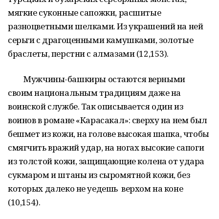
мягкие суконные сапожки, расшитые
разноцветными шелками. Из украшений на ней
серьги с драгоценными камушками, золотые
браслеты, перстни с алмазами (12,153).
Мужчины-башкиры остаются верными
своим национальным традициям даже на
воинской службе. Так описывается один из
воинов в романе «Карасакал»: сверху на нем был
бешмет из кожи, на голове высокая шапка, чтобы
смягчить вражий удар, на ногах высокие сапоги
из толстой кожи, защищающие колена от удара
сукмаром и штаны из сыромятной кожи, без
которых далеко не уедешь верхом на коне
(10,154).