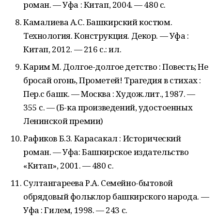
роман. — Уфа : Китап, 2004. — 480 с.
Камалиева А.С. Башкирский костюм.
Технология. Конструкция. Декор. — Уфа :
Китап, 2012. — 216 с.: ил.
Карим М. Долгое-долгое детство : Повесть; Не
бросай огонь, Прометей! Трагедия в стихах :
Пер.с башк. — Москва : Худож.лит., 1987. —
355 с. — (Б-ка произведений, удостоенных
Ленинской премии)
Рафиков Б.З. Карасакал : Исторический
роман. — Уфа: Башкирское издательство
«Китап», 2001. — 480 с.
Султангареева Р.А. Семейно-бытовой
обрядовый фольклор башкирского народа. —
Уфа : Гилем, 1998. — 243 с.