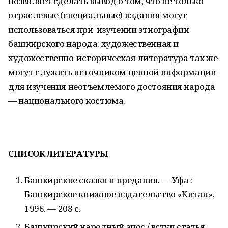
позволяет сделать вывод о том, что не только
отраслевые (специальные) издания могут
использоваться при изучении этнографии
башкирского народа: художественная и
художественно-историческая литература так же
могут служить источником ценной информации
для изучения неотъемлемого достояния народа
— национального костюма.
СПИСОК ЛИТЕРАТУРЫ
Башкирские сказки и предания. — Уфа :
Башкирское книжное издательство «Китап»,
1996. — 208 с.
Башкирский народный эпос / вступ.статья