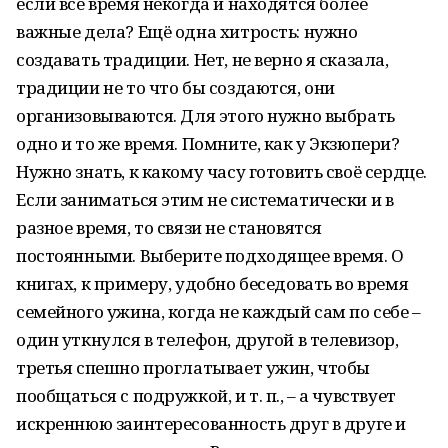
если всё время некогда и находятся более
важные дела? Ещё одна хитрость: нужно
создавать традиции. Нет, не верно я сказала,
традиции не то что бы создаются, они
организовываются. Для этого нужно выбрать
одно и то же время. Помните, как у Экзюпери?
Нужно знать, к какому часу готовить своё сердце.
Если заниматься этим не систематически и в
разное время, то связи не становятся
постоянными. Выберите подходящее время. О
книгах, к примеру, удобно беседовать во время
семейного ужина, когда не каждый сам по себе –
один уткнулся в телефон, другой в телевизор,
третья спешно проглатывает ужин, чтобы
пообщаться с подружкой, и т. п., – а чувствует
искреннюю заинтересованность друг в друге и