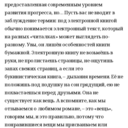
предоставленная современным уровнем
развития прогресса, но… Пусть вас не вводит в
заблуждение термин: под электронной книгой
обычно понимается электронный текст, который
на разных «читалках» может выглядеть по-
разному. Увы, он лишён особенностей книги
бумажной. Электронную книгу не возьмёшь в
руки, не пролистаешь страницы, не ощутишь
запах свежих страниц, а если это
букинистическая книга, – дыхания времени. Её не
положишь под подушку на сон грядущий, ею не
похвастаешься перед друзьями. Она не
существует как вещь. А вспомните, как мы
отзываемся о любимом романе, – это «вещь»,
говорим мы, и это правильно, потому что
понравившиеся вещи мы присваиваем или