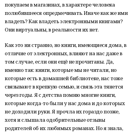
покупаем в магазинах, в характере человека
полюбившееся опредмечивать. Иначе как же ими
владеть? Как владеть электронными книгами?
Они виртуальны, в реальности их нет.
Как это ни странно, но книги, имеющиеся дома, в
отличие от электронных, влияют на нас даже в
том случае, если они ещё не прочитаны. Да,
именно так: книги, которые мы не читали, но
которые есть в домашней библиотеке, нас тоже
связывают в крепкую семью, и связь эта тянется
через годы. Я с детства помню многие книги,
которые когда-то были у нас дома и до которых
не доходили руки. Я прочла их гораздо позже,
хотя и слышала одобрительные отзывы
родителей об их любимых романах. Но я знала,