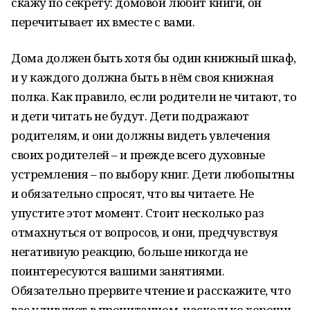
скажу по секрету: домовой любит книги, он
перечитывает их вместе с вами.
Дома должен быть хотя бы один книжный шкаф,
и у каждого должна быть в нём своя книжная
полка. Как правило, если родители не читают, то
и дети читать не будут. Дети подражают
родителям, и они должны видеть увлечения
своих родителей – и прежде всего духовные
устремления – по выбору книг. Дети любопытны
и обязательно спросят, что вы читаете. Не
упустите этот момент. Стоит несколько раз
отмахнуться от вопросов, и они, предчувствуя
негативную реакцию, больше никогда не
поинтересуются вашими занятиями.
Обязательно прервите чтение и расскажите, что
вас удивляет в прочитанном, насколько хороши