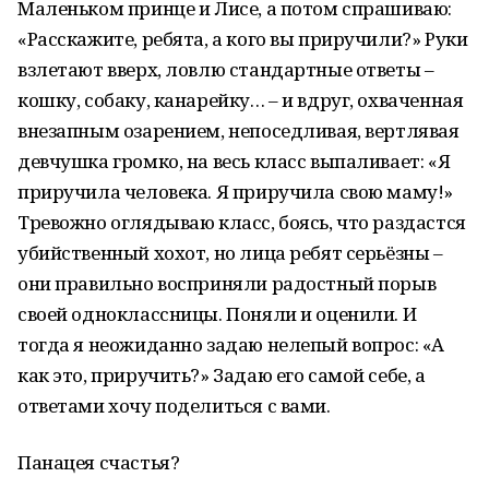
Маленьком принце и Лисе, а потом спрашиваю:
«Расскажите, ребята, а кого вы приручили?» Руки
взлетают вверх, ловлю стандартные ответы –
кошку, собаку, канарейку… – и вдруг, охваченная
внезапным озарением, непоседливая, вертлявая
девчушка громко, на весь класс выпаливает: «Я
приручила человека. Я приручила свою маму!»
Тревожно оглядываю класс, боясь, что раздастся
убийственный хохот, но лица ребят серьёзны –
они правильно восприняли радостный порыв
своей одноклассницы. Поняли и оценили. И
тогда я неожиданно задаю нелепый вопрос: «А
как это, приручить?» Задаю его самой себе, а
ответами хочу поделиться с вами.
Панацея счастья?