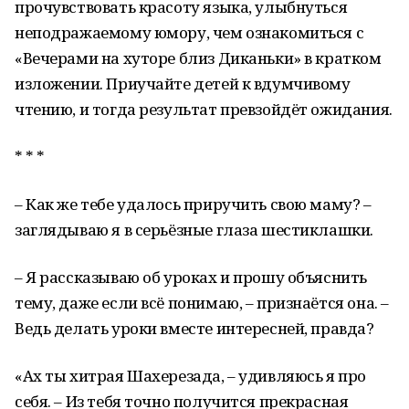
прочувствовать красоту языка, улыбнуться
неподражаемому юмору, чем ознакомиться с
«Вечерами на хуторе близ Диканьки» в кратком
изложении. Приучайте детей к вдумчивому
чтению, и тогда результат превзойдёт ожидания.
* * *
– Как же тебе удалось приручить свою маму? –
заглядываю я в серьёзные глаза шестиклашки.
– Я рассказываю об уроках и прошу объяснить
тему, даже если всё понимаю, – признаётся она. –
Ведь делать уроки вместе интересней, правда?
«Ах ты хитрая Шахерезада, – удивляюсь я про
себя. – Из тебя точно получится прекрасная