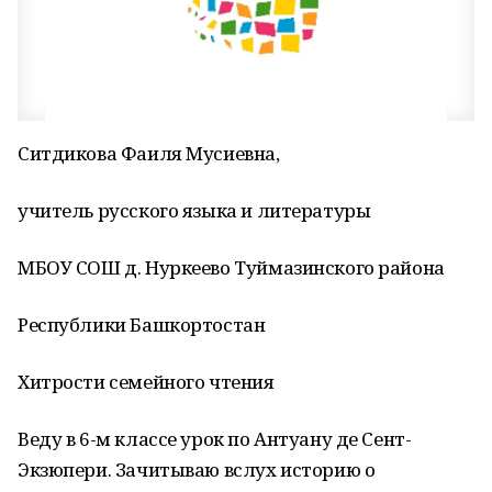
Ситдикова Фаиля Мусиевна,
учитель русского языка и литературы
МБОУ СОШ д. Нуркеево Туймазинского района
Республики Башкортостан
Хитрости семейного чтения
Веду в 6-м классе урок по Антуану де Сент-
Экзюпери. Зачитываю вслух историю о