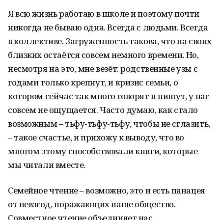
Я всю жизнь работаю в школе и поэтому почти
никогда не бываю одна. Всегда с людьми. Всегда
в коллективе. Загруженность такова, что на своих
близких остаётся совсем немного времени. Но,
несмотря на это, мне везёт: родственные узы с
годами только крепнут, и кризис семьи, о
котором сейчас так много говорят и пишут, у нас
совсем не ощущается. Часто думаю, как стало
возможным – тьфу-тьфу-тьфу, чтобы не сглазить,
– такое счастье, и прихожу к выводу, что во
многом этому способствовали книги, которые
мы читали вместе.
Семейное чтение – возможно, это и есть панацея
от невзгод, поражающих наше общество.
Совместное чтение объединяет нас.