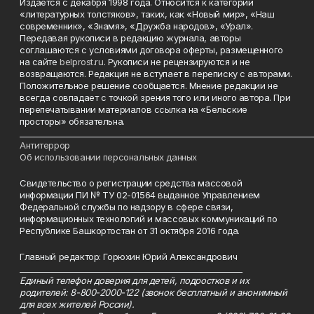
Издается с декабря 1998 года. Относится к категории
«литературных толстяков», таких, как «Новый мир», «Наш
современник», «Знамя», «Дружба народов», «Урал».
Передавая рукописи в редакцию журнала, авторы
соглашаются с условиями договора оферты, размещенного
на сайте
belprost.ru
. Рукописи не рецензируются и не
возвращаются. Редакция не вступает в переписку с авторами.
Положительное решение сообщается. Мнение редакции не
всегда совпадает с точкой зрения того или иного автора. При
перепечатывании материалов ссылка на «Бельские
просторы» обязательна.
___________________________________________________________________________
Антитеррор
Об использовании персональных данных
Свидетельство о регистрации средства массовой
информации ПИ № ТУ 02-01564 выданное Управлением
Федеральной службы по надзору в сфере связи,
информационных технологий и массовых коммуникаций по
Республике Башкортостан от 31 октября 2016 года.
Главный редактор: Горюхин Юрий Александрович
_________________________________________________________
Единый телефон доверия для детей, подростков и их
родителей: 8-800-2000-122 (звонок бесплатный и анонимный
для всех жителей России).