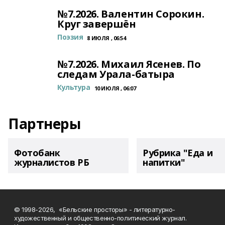
№7.2026. Валентин Сорокин.
Круг завершён
Поэзия
8 ИЮЛЯ , 06:54
№7.2026. Михаил Ясенев. По
следам Урала-батыра
Культура
10 ИЮЛЯ , 06:07
Партнеры
Фотобанк
Рубрика "Еда и
журналистов РБ
напитки"
© 1998-2026, «Бельские просторы» - литературно-
художественный и общественно-политический журнал.