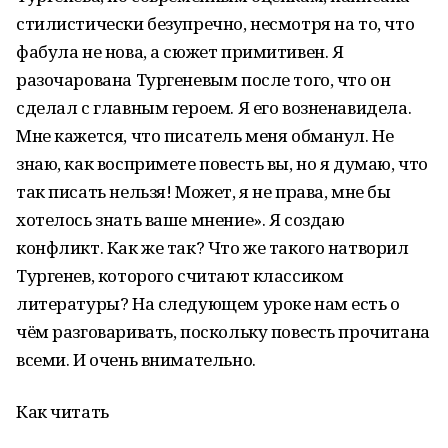
стилистически безупречно, несмотря на то, что
фабула не нова, а сюжет примитивен. Я
разочарована Тургеневым после того, что он
сделал с главным героем. Я его возненавидела.
Мне кажется, что писатель меня обманул. Не
знаю, как воспримете повесть вы, но я думаю, что
так писать нельзя! Может, я не права, мне бы
хотелось знать ваше мнение». Я создаю
конфликт. Как же так? Что же такого натворил
Тургенев, которого считают классиком
литературы? На следующем уроке нам есть о
чём разговаривать, поскольку повесть прочитана
всеми. И очень внимательно.
Как читать