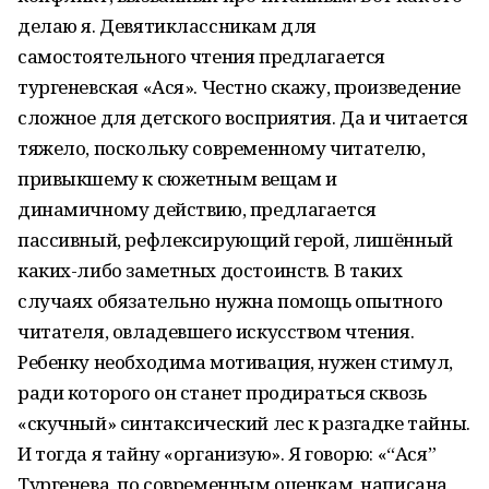
делаю я. Девятиклассникам для
самостоятельного чтения предлагается
тургеневская «Ася». Честно скажу, произведение
сложное для детского восприятия. Да и читается
тяжело, поскольку современному читателю,
привыкшему к сюжетным вещам и
динамичному действию, предлагается
пассивный, рефлексирующий герой, лишённый
каких-либо заметных достоинств. В таких
случаях обязательно нужна помощь опытного
читателя, овладевшего искусством чтения.
Ребенку необходима мотивация, нужен стимул,
ради которого он станет продираться сквозь
«скучный» синтаксический лес к разгадке тайны.
И тогда я тайну «организую». Я говорю: «“Ася”
Тургенева, по современным оценкам, написана