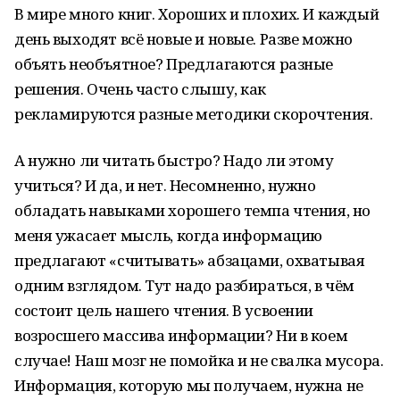
В мире много книг. Хороших и плохих. И каждый
день выходят всё новые и новые. Разве можно
объять необъятное? Предлагаются разные
решения. Очень часто слышу, как
рекламируются разные методики скорочтения.
А нужно ли читать быстро? Надо ли этому
учиться? И да, и нет. Несомненно, нужно
обладать навыками хорошего темпа чтения, но
меня ужасает мысль, когда информацию
предлагают «считывать» абзацами, охватывая
одним взглядом. Тут надо разбираться, в чём
состоит цель нашего чтения. В усвоении
возросшего массива информации? Ни в коем
случае! Наш мозг не помойка и не свалка мусора.
Информация, которую мы получаем, нужна не