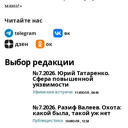
мама!»
Читайте нас
Выбор редакции
№7.2026. Юрий Татаренко.
Сфера повышенной
уязвимости
Уфимские встречи
11 ИЮЛЯ , 06:44
№7.2026. Разиф Валеев. Охота:
какой была, такой уж нет
Публицистика
10 ИЮЛЯ , 12:58