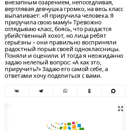
внезапным озарением, непоседливая,
вертлявая девчушка громко, на весь класс
выпаливает: «Я приручила человека. Я
приручила свою маму!» Тревожно
оглядываю класс, боясь, что раздастся
убийственный хохот, но лица ребят
серьёзны – они правильно восприняли
радостный порыв своей одноклассницы.
Поняли и оценили. И тогда я неожиданно
задаю нелепый вопрос: «А как это,
приручить?» Задаю его самой себе, а
ответами хочу поделиться с вами.