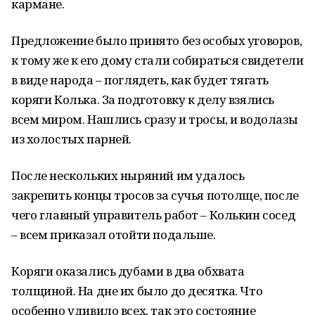
кармане.
Предложение было принято без особых уговоров,
к тому же к его дому стали собираться свидетели
в виде народа – поглядеть, как будет тягать
коряги Колька. За подготовку к делу взялись
всем миром. Нашлись сразу и тросы, и водолазы
из холостых парней.
После нескольких ныряний им удалось
закрепить концы тросов за сучья потолще, после
чего главный управитель работ – Колькин сосед
– всем приказал отойти подальше.
Коряги оказались дубами в два обхвата
толщиной. На дне их было до десятка. Что
особенно удивило всех, так это состояние