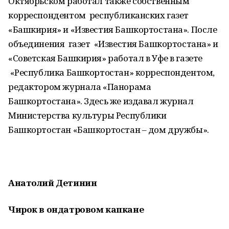
Октябрьском работал также собственным
корреспондентом республиканских газет
«Башкирия» и «Известия Башкортостана». После
объединения газет «Известия Башкортостана» и
«Советская Башкирия» работал в Уфе в газете
«Республика Башкортостан» корреспондентом,
редактором журнала «Панорама
Башкортостана». Здесь же издавал журнал
Министерства культуры Республики
Башкортостан «Башкортостан – дом дружбы».
Анатолий Детинин
Чирок в ондатровом капкане