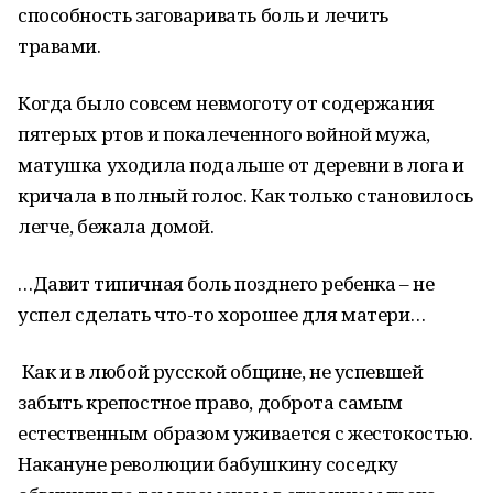
способность заговаривать боль и лечить
травами.
Когда было совсем невмоготу от содержания
пятерых ртов и покалеченного войной мужа,
матушка уходила подальше от деревни в лога и
кричала в полный голос. Как только становилось
легче, бежала домой.
…Давит типичная боль позднего ребенка – не
успел сделать что-то хорошее для матери…
Как и в любой русской общине, не успевшей
забыть крепостное право, доброта самым
естественным образом уживается с жестокостью.
Накануне революции бабушкину соседку