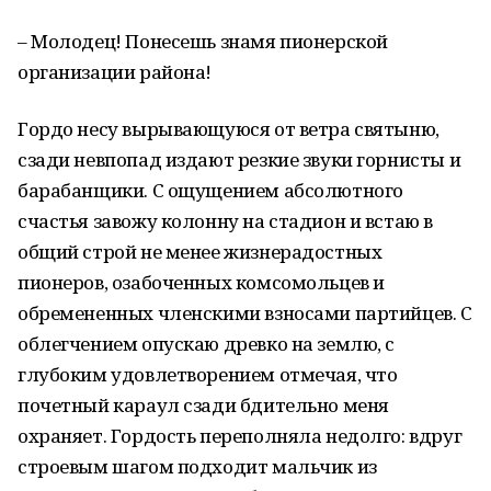
– Молодец! Понесешь знамя пионерской
организации района!
Гордо несу вырывающуюся от ветра святыню,
сзади невпопад издают резкие звуки горнисты и
барабанщики. С ощущением абсолютного
счастья завожу колонну на стадион и встаю в
общий строй не менее жизнерадостных
пионеров, озабоченных комсомольцев и
обремененных членскими взносами партийцев. С
облегчением опускаю древко на землю, с
глубоким удовлетворением отмечая, что
почетный караул сзади бдительно меня
охраняет. Гордость переполняла недолго: вдруг
строевым шагом подходит мальчик из