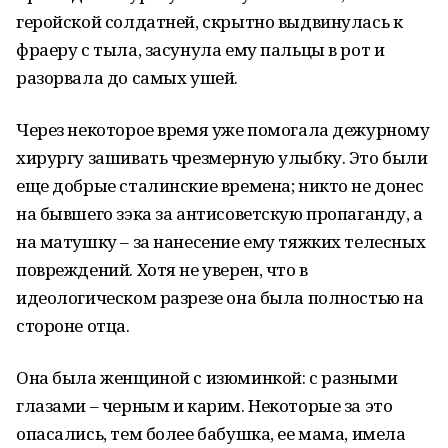
геройской солдатней, скрытно выдвинулась к
фраеру с тыла, засунула ему пальцы в рот и
разорвала до самых ушей.
Через некоторое время уже помогала дежурному
хирургу зашивать чрезмерную улыбку. Это были
еще добрые сталинские времена; никто не донес
на бывшего зэка за антисоветскую пропаганду, а
на матушку – за нанесение ему тяжких телесных
повреждений. Хотя не уверен, что в
идеологическом разрезе она была полностью на
стороне отца.
Она была женщиной с изюминкой: с разными
глазами – черным и карим. Некоторые за это
опасались, тем более бабушка, ее мама, имела