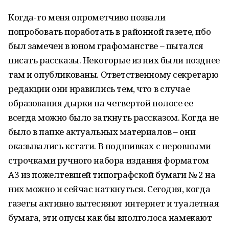
Когда-то меня опрометчиво позвали
попробовать поработать в районной газете, ибо
был замечен в юном графоманстве – пытался
писать рассказы. Некоторые из них были позднее
там и опубликованы. Ответственному секретарю
редакции они нравились тем, что в случае
образования дырки на четвертой полосе ее
всегда можно было заткнуть рассказом. Когда не
было в папке актуальных материалов – они
оказывались кстати. В подшивках с неровными
строчками ручного набора издания форматом
А3 из пожелтевшей типографской бумаги № 2 на
них можно и сейчас наткнуться. Сегодня, когда
газеты активно вытесняют интернет и туалетная
бумага, эти опусы как бы вполголоса намекают