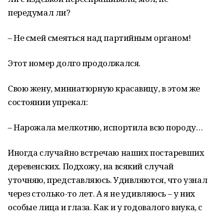
передумал ли?
– Не смей смеяться над партийным органом!
Этот номер долго продолжался.
Свою жену, миниатюрную красавицу, в этом же
состоянии упрекал:
– Нарожала мелкотню, испортила всю породу…
Иногда случайно встречаю наших постаревших
деревенских. Подхожу, на всякий случай
уточняю, представляюсь. Удивляются, что узнал
через столько-то лет. А я не удивляюсь – у них
особые лица и глаза. Как и у годовалого внука, с