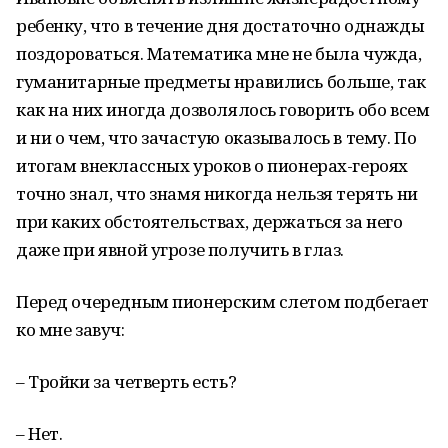
ребенку, что в течение дня достаточно однажды
поздороваться. Математика мне не была чужда,
гуманитарные предметы нравились больше, так
как на них иногда дозволялось говорить обо всем
и ни о чем, что зачастую оказывалось в тему. По
итогам внеклассных уроков о пионерах-героях
точно знал, что знамя никогда нельзя терять ни
при каких обстоятельствах, держаться за него
даже при явной угрозе получить в глаз.
Перед очередным пионерским слетом подбегает
ко мне завуч:
– Тройки за четверть есть?
– Нет.