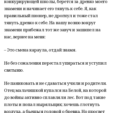
конкурирующей школы, берется за древко моего
знамени и начинает его тянуть к себе. Я, как
правильный пионер, не дрогнул и тоже стал
тянуть древко к себе. На нашу возню вокруг
знамени прибежал тот же завуч и зашипел на
нас, вернее на меня:
– Это смена караула, отдай знамя.
Не без сожаления перестал упираться и уступил
святыню.
Не паниковать и не сдаваться учили и родители.
Отец мальчишкой купался на Белой, на которой
до войны активно сплавляли лес. Вот под такие
плоты и попал ныряльщик; хочешь глотнуть
воздуха, а бьешься головой о бревна. Но просвет