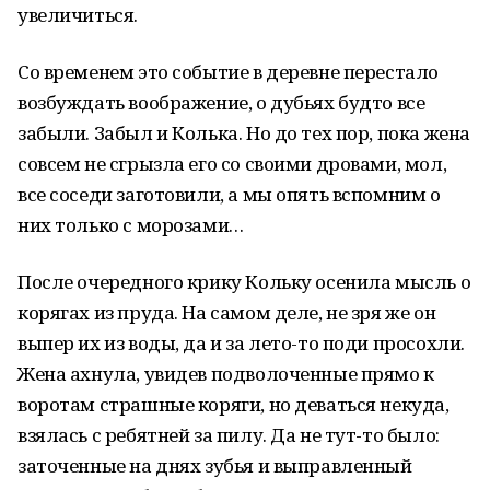
увеличиться.
Со временем это событие в деревне перестало
возбуждать воображение, о дубьях будто все
забыли. Забыл и Колька. Но до тех пор, пока жена
совсем не сгрызла его со своими дровами, мол,
все соседи заготовили, а мы опять вспомним о
них только с морозами…
После очередного крику Кольку осенила мысль о
корягах из пруда. На самом деле, не зря же он
выпер их из воды, да и за лето-то поди просохли.
Жена ахнула, увидев подволоченные прямо к
воротам страшные коряги, но деваться некуда,
взялась с ребятней за пилу. Да не тут-то было:
заточенные на днях зубья и выправленный