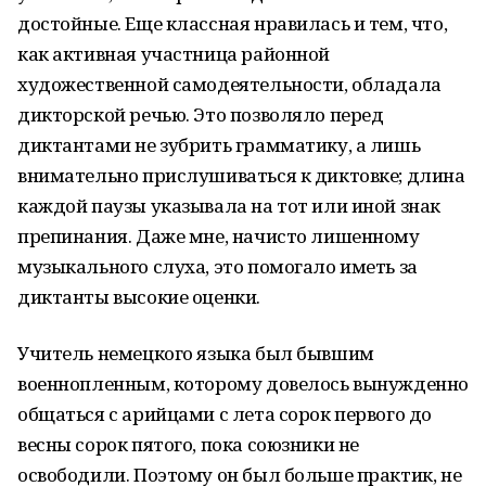
достойные. Еще классная нравилась и тем, что,
как активная участница районной
художественной самодеятельности, обладала
дикторской речью. Это позволяло перед
диктантами не зубрить грамматику, а лишь
внимательно прислушиваться к диктовке; длина
каждой паузы указывала на тот или иной знак
препинания. Даже мне, начисто лишенному
музыкального слуха, это помогало иметь за
диктанты высокие оценки.
Учитель немецкого языка был бывшим
военнопленным, которому довелось вынужденно
общаться с арийцами с лета сорок первого до
весны сорок пятого, пока союзники не
освободили. Поэтому он был больше практик, не