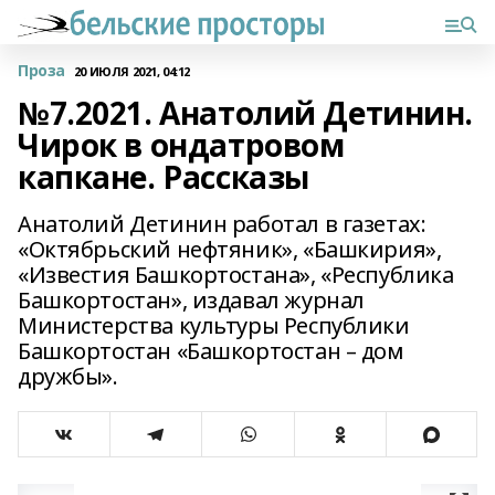
Проза
20 ИЮЛЯ 2021, 04:12
№7.2021. Анатолий Детинин.
Чирок в ондатровом
капкане. Рассказы
Анатолий Детинин работал в газетах:
«Октябрьский нефтяник», «Башкирия»,
«Известия Башкортостана», «Республика
Башкортостан», издавал журнал
Министерства культуры Республики
Башкортостан «Башкортостан – дом
дружбы».