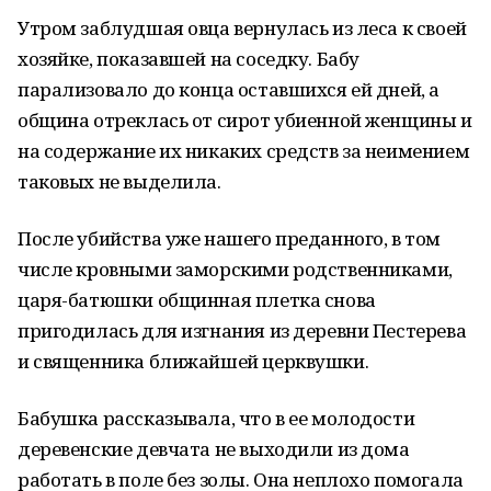
Утром заблудшая овца вернулась из леса к своей
хозяйке, показавшей на соседку. Бабу
парализовало до конца оставшихся ей дней, а
община отреклась от сирот убиенной женщины и
на содержание их никаких средств за неимением
таковых не выделила.
После убийства уже нашего преданного, в том
числе кровными заморскими родственниками,
царя-батюшки общинная плетка снова
пригодилась для изгнания из деревни Пестерева
и священника ближайшей церквушки.
Бабушка рассказывала, что в ее молодости
деревенские девчата не выходили из дома
работать в поле без золы. Она неплохо помогала