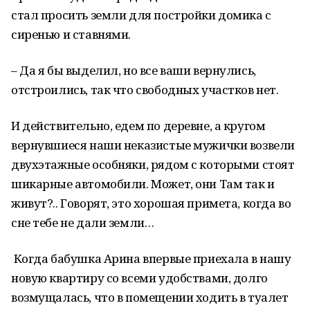
стал просить земли для постройки домика с
сиренью и ставнями.
– Да я бы выделил, но все ваши вернулись,
отстроились, так что свободных участков нет.
И действительно, едем по деревне, а кругом
вернувшиеся наши неказистые мужички возвели
двухэтажные особняки, рядом с которыми стоят
шикарные автомобили. Может, они Там так и
живут?.. Говорят, это хорошая примета, когда во
сне тебе не дали земли…
Когда бабушка Арина впервые приехала в нашу
новую квартиру со всеми удобствами, долго
возмущалась, что в помещении ходить в туалет