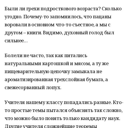
Были ли грехи подросткового возраста? Сколько
угодно. Почему-то запомнилось, что пацаны
воровали в основном что-то съестное, а мы с
другом – книги. Видимо, духовный голод был
сильнее…
Болели не часто, так как питались
натуральными картошкой и мясом, а ту же
пищеварительную цепочку замыкала не
ароматизированная трехслойная бумага, а
свежесорванный лопух.
Учителя нашему классу попадались разные. Кто-
то простые темы пытался объяснять так сложно,
что можно было понять только кандидату наук.
Другие учителя сложнейшие теоремы