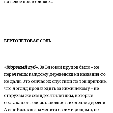
на некое послесловие…
БЕРТОЛЕТОВАЯ СОЛЬ
«Мореный дуб».
За Вязовой прудов было – не
перечтешь; каждому деревенские и названия-то
не дали. Это сейчас их спустили по той причине,
что догляд производить за ними некому – не
старухам же семидесятилетним, которые
составляют теперь основное население деревни.
А еще Вязовая знаменита своими рощами, не