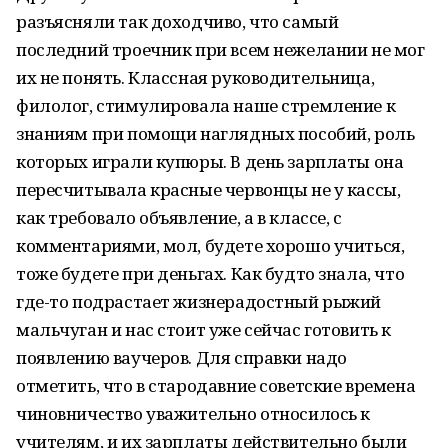
разъясняли так доходчиво, что самый
последний троечник при всем нежелании не мог
их не понять. Классная руководительница,
филолог, стимулировала наше стремление к
знаниям при помощи наглядных пособий, роль
которых играли купюры. В день зарплаты она
пересчитывала красные червонцы не у кассы,
как требовало объявление, а в классе, с
комментариями, мол, будете хорошо учиться,
тоже будете при деньгах. Как будто знала, что
где-то подрастает жизнерадостный рыжий
мальчуган и нас стоит уже сейчас готовить к
появлению ваучеров. Для справки надо
отметить, что в стародавние советские времена
чиновничество уважительно относилось к
учителям, и их зарплаты действительно были