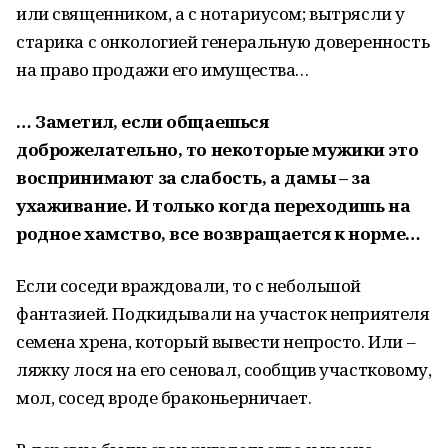
или священником, а с нотариусом; вытрясли у
старика с онкологией генеральную доверенность
на право продажи его имущества…
… Заметил, если общаешься
доброжелательно, то некоторые мужики это
воспринимают за слабость, а дамы – за
ухаживание. И только когда переходишь на
родное хамство, все возвращается к норме…
Если соседи враждовали, то с небольшой
фантазией. Подкидывали на участок неприятеля
семена хрена, который вывести непросто. Или –
ляжку лося на его сеновал, сообщив участковому,
мол, сосед вроде браконьерничает.