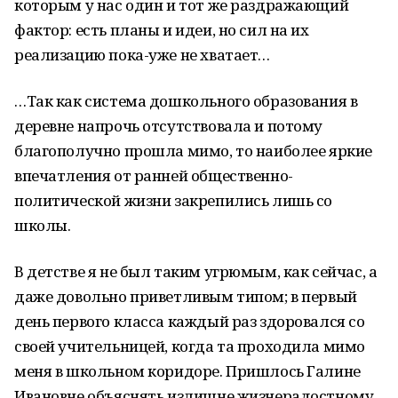
которым у нас один и тот же раздражающий
фактор: есть планы и идеи, но сил на их
реализацию пока-уже не хватает…
…Так как система дошкольного образования в
деревне напрочь отсутствовала и потому
благополучно прошла мимо, то наиболее яркие
впечатления от ранней общественно-
политической жизни закрепились лишь со
школы.
В детстве я не был таким угрюмым, как сейчас, а
даже довольно приветливым типом; в первый
день первого класса каждый раз здоровался со
своей учительницей, когда та проходила мимо
меня в школьном коридоре. Пришлось Галине
Ивановне объяснять излишне жизнерадостному