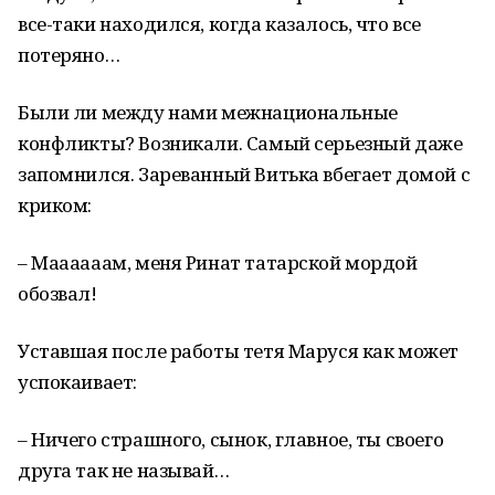
все-таки находился, когда казалось, что все
потеряно…
Были ли между нами межнациональные
конфликты? Возникали. Самый серьезный даже
запомнился. Зареванный Витька вбегает домой с
криком:
– Маааааам, меня Ринат татарской мордой
обозвал!
Уставшая после работы тетя Маруся как может
успокаивает:
– Ничего страшного, сынок, главное, ты своего
друга так не называй…