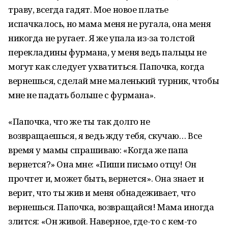
траву, всегда гадят. Мое новое платье
испачкалось, но мама меня не ругала, она меня
никогда не ругает. Я же упала из-за толстой
перекладины фурмана, у меня ведь пальцы не
могут как следует ухватиться. Папочка, когда
вернешься, сделай мне маленький турник, чтобы
мне не падать больше с фурмана».
«Папочка, что же ты так долго не
возвращаешься, я ведь жду тебя, скучаю… Все
время у мамы спрашиваю: «Когда же папа
вернется?» Она мне: «Пиши письмо отцу! Он
прочтет и, может быть, вернется». Она знает и
верит, что ты жив и меня обнадеживает, что
вернешься. Папочка, возвращайся! Мама иногда
злится: «Он живой. Наверное, где-то с кем-то