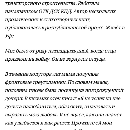
транспортного строительства. Работала
начальником ОТК ДСК КПД. Автор нескольких
прозаических и стихотворных книг,
публиковалась в республиканской прессе. Живёт в
Уфе
Мне было от роду пятнадцать дней, когда отца
призвали на войну. Он не вернулся оттуда.
В течение полутора лет мама получала
фронтовые треугольники. По словам мамы,
половина писем была посвящена новорожденной
дочери. В письмах отец писал: «Я не успел на нее
досыта налюбоваться, обласкать, зацеловать и
выразить мою любовь. Я не видел, как она плачет,
как улыбается и как растет. Прочтите ей мои