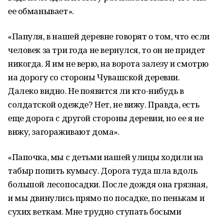
ее обманывает».
«Папуля, в нашей деревне говорят о том, что если
человек за три года не вернулся, то он не придет
никогда. Я им не верю, на ворота залезу и смотрю
на дорогу со стороны Чувашской деревни.
Далеко видно. Не появится ли кто-нибудь в
солдатской одежде? Нет, не вижу. Правда, есть
еще дорога с другой стороны деревни, но ее я не
вижу, загораживают дома».
«Папочка, мы с детьми нашей улицы ходили на
табыр попить кумысу. Дорога туда шла вдоль
большой лесопосадки. После дождя она грязная,
и мы двинулись прямо по посадке, по пенькам и
сухих веткам. Мне трудно ступать босыми