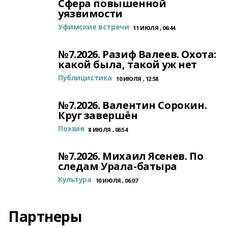
Сфера повышенной
уязвимости
Уфимские встречи
11 ИЮЛЯ , 06:44
№7.2026. Разиф Валеев. Охота:
какой была, такой уж нет
Публицистика
10 ИЮЛЯ , 12:58
№7.2026. Валентин Сорокин.
Круг завершён
Поэзия
8 ИЮЛЯ , 06:54
№7.2026. Михаил Ясенев. По
следам Урала-батыра
Культура
10 ИЮЛЯ , 06:07
Партнеры