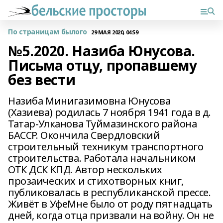
По страницам былого
29 МАЯ 2020, 04:59
№5.2020. Назиба Юнусова.
Письма отцу, пропавшему
без вести
Назиба Минигазимовна Юнусова
(Хазиева) родилась 7 ноября 1941 года в д.
Татар-Улканова Туймазинского района
БАССР. Окончила Свердловский
строительный техникум транспортного
строительства. Работала начальником
ОТК ДСК КПД. Автор нескольких
прозаических и стихотворных книг,
публиковалась в республиканской прессе.
Живёт в УфеМне было от роду пятнадцать
дней, когда отца призвали на войну. Он не