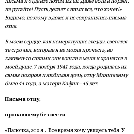
письма и отдайте потом их ей. Даже если и порвет,
не ругайте! Пусть делает с ними все, что хочет!»
Видимо, поэтому в доме и не сохранились письма
отца.
В моем сердце, как немеркнущие звезды, светятся
те строчки, которые я не могла прочесть, но
какими-то силами они вошли в меня и хранятся в
моей душе. 7 ноября 1941 года, когда родилась их
самая поздняя и любимая дочь, отцу Минигазиму
было 44 года, а матери Кафии – 45 лет.
Письма отцу,
пропавшему без вести
«Папочка, это я… Все время хочу увидеть тебя. У