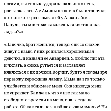
ногами, и я сильно ударила пальчик о пень,
расплакалась. А у Амины на ногах были тапочки,
которые отец заказывал ей у Анвар-абыя.
Папуля, ты мне тоже закажешь такие тапочки,
ладно?..»
«Папочка, брат женился, теперь они со снохой
живут с нами. У них родилась хорошенькая
девочка, и назвали ее Анварией. Я люблю писать
и читать, а сноха ругается и заставляет
нянчиться с их дочкой. Ворчит, будто я почем зря
перевожу керосин на лампу. Мама на это только
улыбается и обнимает меня. Она никогда меня
не упрекает. Как жаль, что у нее так мало
свободного времени на меня, она всегда на
работе. Ой как сильно я люблю свою мамочку! Ни