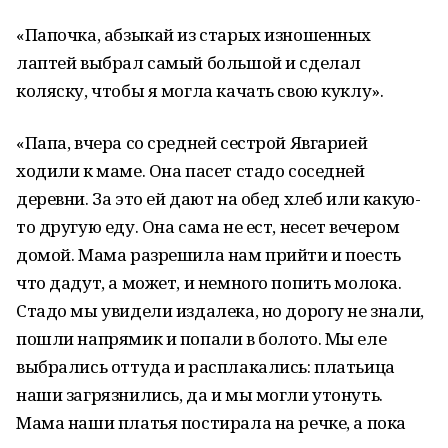
«Папочка, абзыкай из старых изношенных
лаптей выбрал самый большой и сделал
коляску, чтобы я могла качать свою куклу».
«Папа, вчера со средней сестрой Явгарией
ходили к маме. Она пасет стадо соседней
деревни. За это ей дают на обед хлеб или какую-
то другую еду. Она сама не ест, несет вечером
домой. Мама разрешила нам прийти и поесть
что дадут, а может, и немного попить молока.
Стадо мы увидели издалека, но дорогу не знали,
пошли напрямик и попали в болото. Мы еле
выбрались оттуда и расплакались: платьица
наши загрязнились, да и мы могли утонуть.
Мама наши платья постирала на речке, а пока