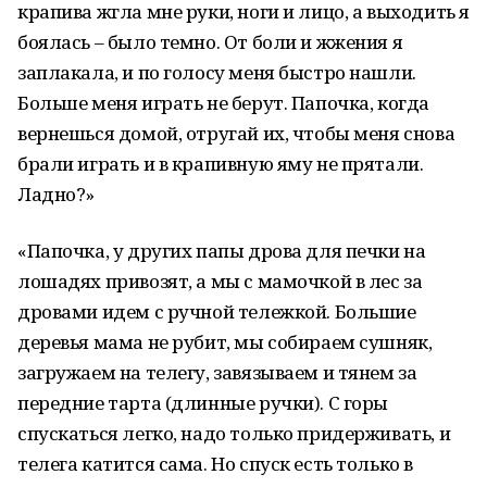
крапива жгла мне руки, ноги и лицо, а выходить я
боялась – было темно. От боли и жжения я
заплакала, и по голосу меня быстро нашли.
Больше меня играть не берут. Папочка, когда
вернешься домой, отругай их, чтобы меня снова
брали играть и в крапивную яму не прятали.
Ладно?»
«Папочка, у других папы дрова для печки на
лошадях привозят, а мы с мамочкой в лес за
дровами идем с ручной тележкой. Большие
деревья мама не рубит, мы собираем сушняк,
загружаем на телегу, завязываем и тянем за
передние тарта (длинные ручки). С горы
спускаться легко, надо только придерживать, и
телега катится сама. Но спуск есть только в