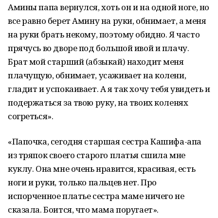
Амины папа вернулся, хоть он и на одной ноге, но
все равно берет Амину на руки, обнимает, а меня
на руки брать некому, поэтому обидно. Я часто
прячусь во дворе под большой ивой и плачу.
Брат мой старший (абзыкай) находит меня
плачущую, обнимает, усаживает на колени,
гладит и успокаивает. А я так хочу тебя увидеть и
подержаться за твою руку, на твоих коленях
согреться».
«Папочка, сегодня старшая сестра Кашифа-апа
из тряпок своего старого платья сшила мне
куклу. Она мне очень нравится, красивая, есть
ноги и руки, только пальцев нет. Про
испорченное платье сестра маме ничего не
сказала. Боится, что мама поругает».