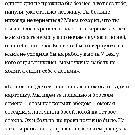
одного дня не прожила бы без нее, а вот без тебя,
папуля, уже столько лет живу. Ты больше
никогда не вернешься? Мама говорит, что ты
живой. Она охраняет ночью ток с зерном, а я без
мамы спать не могу и по ночам скучаю и по ней,
и по тебе, папочка. Вот если бы ты вернулся, то
мама не уходила бы на работу в ночь. У тех, у
кого отцы вернулись, мамочки на работу не
ходят, а сидят себе с детьми».
«Весной нас, детей, приглашают помогать садить
картошку. Мы идем за лошадью и бросаем
семена. Потом нас кормят обедом. Помогая
соседям, я наступила босой ногой на острое
стекло. Ох и больно, но крови почти не было. Из-
за этой раны пятка правой ноги совсем распухла,