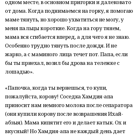
одном месте, в основном пригорки и далековато
от дома. Когда поднимаемся на горку, я помогаю
маме тянуть, но хорошо ухватиться не могу, у
меня пальцы короткие. Когда на гору тянем,
мама вся сгибается вперед, а для чего я не знаю.
Особенно трудно тянуть после дождя. И не
жарко, а с маминого лица течет пот. Папа, если
бы ты приехал, возил бы дрова на тележке с
лошадью».
«Папочка, когда ты вернешься, то купи,
пожалуйста, корову! Соседка Хамдия-апа
приносит нам немного молока после сепаратора
(они купили корову после возврашения Ихай-
абзыя). Мама кипятит его и делает катык. Ох и
вкусный! Но Хамдия-апа не каждый день дает