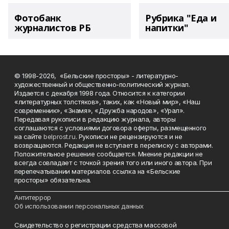
Фотобанк
Рубрика "Еда и
журналистов РБ
напитки"
© 1998-2026, «Бельские просторы» - литературно-
художественный и общественно-политический журнал.
Издается с декабря 1998 года. Относится к категории
«литературных толстяков», таких, как «Новый мир», «Наш
современник», «Знамя», «Дружба народов», «Урал».
Передавая рукописи в редакцию журнала, авторы
соглашаются с условиями договора оферты, размещенного
на сайте
belprost.ru
. Рукописи не рецензируются и не
возвращаются. Редакция не вступает в переписку с авторами.
Положительное решение сообщается. Мнение редакции не
всегда совпадает с точкой зрения того или иного автора. При
перепечатывании материалов ссылка на «Бельские
просторы» обязательна.
___________________________________________________________________________
Антитеррор
Об использовании персональных данных
Свидетельство о регистрации средства массовой