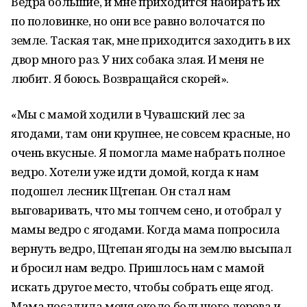
Ведра большие, и мне приходится набирать их
по половинке, но они все равно волочатся по
земле. Таская так, мне приходится заходить в их
двор много раз. У них собака злая. И меня не
любит. Я боюсь. Возвращайся скорей».
«Мы с мамой ходили в Чувашский лес за
ягодами, там они крупнее, не совсем красные, но
очень вкусные. Я помогла маме набрать полное
ведро. Хотели уже идти домой, когда к нам
подошел лесник Щтепан. Он стал нам
выговаривать, что мы топчем сено, и отобрал у
мамы ведро с ягодами. Когда мама попросила
вернуть ведро, Щтепан ягоды на землю высыпал
и бросил нам ведро. Пришлось нам с мамой
искать другое место, чтобы собрать еще ягод.
Мама посадила меня около большого дерева и