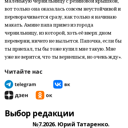
маленькую чернильницу с резиновой крышкой,
вот только она оказалась совсем неустойчивой и
переворачивается сразу, как только я начинаю
макать. Амине папа привез из города
чернильницу, из которой, хоть её вверх дном
переверни, ничего не выльется. Папочка, если бы
ты приехал, ты бы тоже купил мне такую. Мне
уже не верится, что ты вернешься, но очень жду».
Читайте нас
Выбор редакции
№7.2026. Юрий Татаренко.