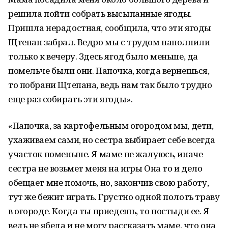
решила пойти собрать высыпанные ягоды.
Пришла нерадостная, сообщила, что эти ягоды
Щтепан забрал. Ведро мы с трудом наполнили
только к вечеру. Здесь ягод было меньше, да
помельче были они. Папочка, когда вернешься,
то побрани Щтепана, ведь нам так было трудно
еще раз собирать эти ягоды».
«Папочка, за картофельным огородом мы, дети,
ухаживаем сами, но сестра выбирает себе всегда
участок поменьше. Я маме не жалуюсь, иначе
сестра не возьмет меня на игры Она то и дело
обещает мне помочь, но, закончив свою работу,
тут же бежит играть. Грустно одной полоть траву
в огороде. Когда ты приедешь, то постыди ее. Я
ведь не ябеда и не могу рассказать маме, что она