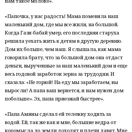
нам такое молоко».
«Папочка, у нас радость! Мама поменяла наш
маленький дом, где мы все жили, на большой.
Когда Гази-бабай умер, его последняя старуха
решила уехать жить к детям в другую деревню.
Дом их больше, чем наш. Я слышала, как мама
говорила брату, что за большой дом она отдаст
деньги, вырученные за наш маленький дом и еще
весь годовой заработок зерна за трудодни. И
сказала: «Не горюй! На еду мы заработаем, вы
выросли! А папа ваш вернется, и нам нужен дом
побольше». Эх, папа приезжай быстрее».
«Папа Амины сделал ей тележку ходить за
водой. Ей, так же как и мне, большие ведра от
коромысла до земли доходят и плечи давят. Мне