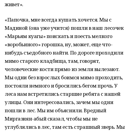
живет».
«Папочка, мне всегда кушать хочется. Мы с
Мадиной (она уже учится) пошли в наш лесочек
«Марьям куагы» поискать и поесть мелкого
«воробьиного» горошка, ну, может, еще что-
нибудь съедобного найти. По дороге проходили
мимо старого кладбища, там, говорят,
человеческие кости прямо из земли вылезают.
Мы одни без взрослых боимся мимо проходить,
постояли немного и бросились бегом прочь. У
леса нам встретились старшие ребята с нашей
улицы. Они интересовались, зачем мы одни
пошли в лес. Мы им объяснили. Вредный
Миргазиян-абый сказал, чтобы мы не
углублялись в лес, там есть страшный зверь. Мы