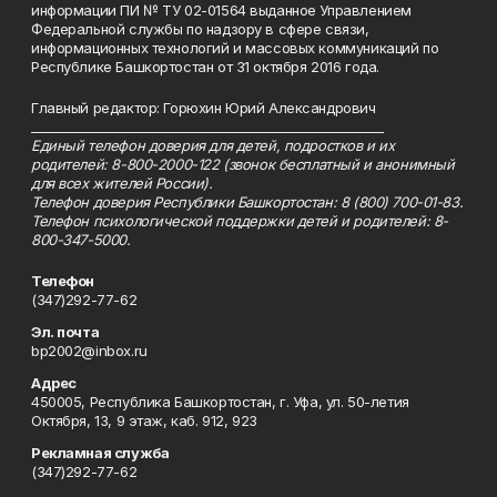
информации ПИ № ТУ 02-01564 выданное Управлением
Федеральной службы по надзору в сфере связи,
информационных технологий и массовых коммуникаций по
Республике Башкортостан от 31 октября 2016 года.
Главный редактор: Горюхин Юрий Александрович
_________________________________________________________
Единый телефон доверия для детей, подростков и их
родителей: 8-800-2000-122 (звонок бесплатный и анонимный
для всех жителей России).
Телефон доверия Республики Башкортостан: 8 (800) 700-01-83.
Телефон психологической поддержки детей и родителей: 8-
800-347-5000.
Телефон
(347)292-77-62
Эл. почта
bp2002@inbox.ru
Адрес
450005, Республика Башкортостан, г. Уфа, ул. 50-летия
Октября, 13, 9 этаж, каб. 912, 923
Рекламная служба
(347)292-77-62