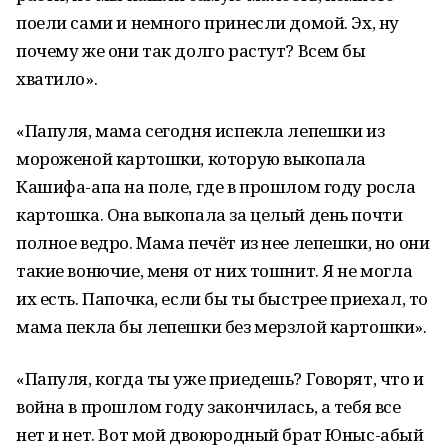
поели сами и немного принесли домой. Эх, ну
почему же они так долго растут? Всем бы
хватило».
«Папуля, мама сегодня испекла лепешки из
мороженой картошки, которую выкопала
Кашифа-апа на поле, где в прошлом году росла
картошка. Она выкопала за целый день почти
полное ведро. Мама печёт из нее лепешки, но они
такие вонючие, меня от них тошнит. Я не могла
их есть. Папочка, если бы ты быстрее приехал, то
мама пекла бы лепешки без мерзлой картошки».
«Папуля, когда ты уже приедешь? Говорят, что и
война в прошлом году закончилась, а тебя все
нет и нет. Вот мой двоюродный брат Юныс-абый