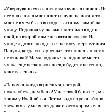
«У вернувшихся солдат мама купила шинель. Из
нее она сшила мне пальто и чуни на ноги, а то
мне не в чем было выходить из дома зимой на
улицу. Подошва чулка вышла только в один
слой, на второй маме не хватило кусков. На
улице я долго находиться не могу, мерзнут ноги.
Папуля, когда ты вернешься, то шинель никому
не отдавай! Мама подошьет к подошве моего
чулка еще несколько слоев, и будет мне тепло,
как в валенках».
«Папочка, когда вернешься, построй,
пожалуйста, нам баню! У нас своей бани нет, мы
топим у Ихай-абзыя. Летом воду из реки в баню
таскаю я, а у меня нет даже своего коромысла.