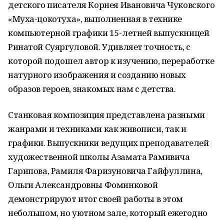
детского писателя Корнея Ивановича Чуковского
«Муха-цокотуха», выполненная в технике
компьютерной графики 15-летней выпускницей
Ринатой Суяргуловой. Удивляет точность, с
которой подошел автор к изучению, переработке
натурного изображения и созданию новых
образов героев, знакомых нам с детства.
Станковая композиция представлена разными
жанрами и техниками как живописи, так и
графики. Выпускники ведущих преподавателей
художественной школы Азамата Рамивича
Гарипова, Рамиля Фаризуновича Гайфуллина,
Ольги Александровны Фоминковой
демонстрируют итог своей работы в этом
небольшом, но уютном зале, который ежегодно