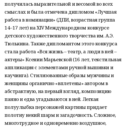
получилась выразительной и весомой во всех
смыслах и была отмечена дипломом «Лучшая
работа в номинации» (ДПИ, возрастная группа
14–17 лет) на XIV Международном конкурсе
детского художественного творчества им. А.Э.
Тюлькина. Также дипломантом этого конкурса
стала работа «Вся жизнь – театр, а люди в ней –
актеры» Ксении Марьевской (16 лет, текстильная
аппликация с элементами ручной вышивки и
каучинга). Стилизованные образы мужчины и
женщины органично «вплетены» автором в
абстрактную, на первый взгляд, композицию
панно и едва угадываются в ней. Легкая
полуулыбка персонажей картины придает
полотну некий шарм и загадочность. Сложное,
многотрудное и одновременно воздушное,