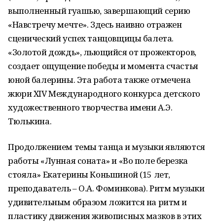
выполненный гуашью, завершающий серию
«Навстречу мечте». Здесь наивно отражен
сценический успех танцовщицы балета.
«Золотой дождь», льющийся от прожекторов,
создает ощущение победы и момента счастья
юной балерины. Эта работа также отмечена
жюри XIV Международного конкурса детского
художественного творчества имени А.Э.
Тюлькина.
Продолжением темы танца и музыки являются
работы «Лунная соната» и «Во поле березка
стояла» Екатерины Коньшиной (15 лет,
преподаватель – О.А. Фоминкова). Ритм музыки
удивительным образом ложится на ритм и
пластику движения живописных мазков в этих