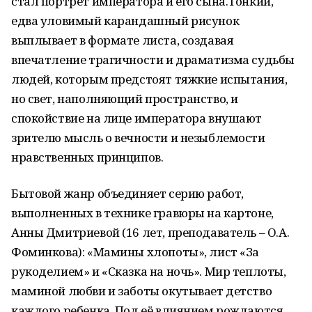
стал портрет императора и его сына.Тонкий,
едва уловимый карандашный рисунок
выплывает в формате листа, создавая
впечатление трагичности и драматизма судьбы
людей, которым предстоят тяжкие испытания,
но свет, наполняющий пространство, и
спокойствие на лице императора внушают
зрителю мысль о вечности и незыблемости
нравственных принципов.
Бытовой жанр объединяет серию работ,
выполненных в технике гравюры на картоне,
Анны Дмитриевой (16 лет, преподаватель – О.А.
Фоминкова): «Мамины хлопоты», лист «За
рукоделием» и «Сказка на ночь». Мир теплоты,
маминой любви и заботы окутывает детство
каждого ребенка. Под её влиянием рождаются