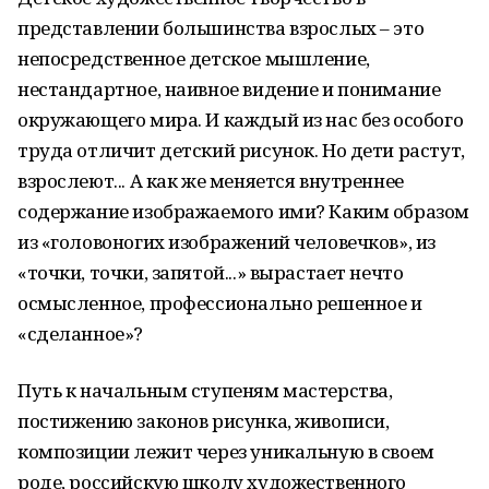
представлении большинства взрослых – это
непосредственное детское мышление,
нестандартное, наивное видение и понимание
окружающего мира. И каждый из нас без особого
труда отличит детский рисунок. Но дети растут,
взрослеют... А как же меняется внутреннее
содержание изображаемого ими? Каким образом
из «головоногих изображений человечков», из
«точки, точки, запятой...» вырастает нечто
осмысленное, профессионально решенное и
«сделанное»?
Путь к начальным ступеням мастерства,
постижению законов рисунка, живописи,
композиции лежит через уникальную в своем
роде, российскую школу художественного