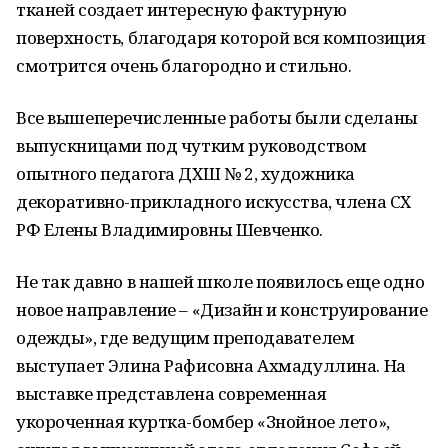
тканей создает интересную фактурную
поверхность, благодаря которой вся композиция
смотрится очень благородно и стильно.
Все вышеперечисленные работы были сделаны
выпускницами под чутким руководством
опытного педагога ДХШ № 2, художника
декоративно-прикладного искусства, члена СХ
РФ Елены Владимировны Шевченко.
Не так давно в нашей школе появилось еще одно
новое направление – «Дизайн и конструирование
одежды», где ведущим преподавателем
выступает Элина Рафисовна Ахмадуллина. На
выставке представлена современная
укороченная куртка-бомбер «Знойное лето»,