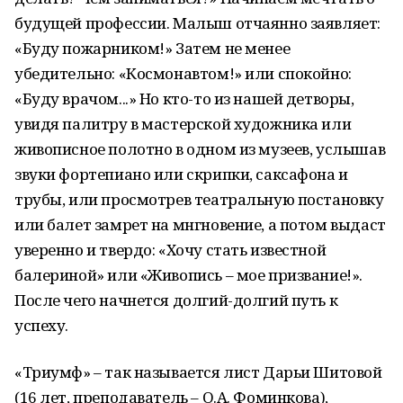
будущей профессии. Малыш отчаянно заявляет:
«Буду пожарником!» Затем не менее
убедительно: «Космонавтом!» или спокойно:
«Буду врачом...» Но кто-то из нашей детворы,
увидя палитру в мастерской художника или
живописное полотно в одном из музеев, услышав
звуки фортепиано или скрипки, саксафона и
трубы, или просмотрев театральную постановку
или балет замрет на мнгновение, а потом выдаст
уверенно и твердо: «Хочу стать известной
балериной» или «Живопись – мое призвание!».
После чего начнется долгий-долгий путь к
успеху.
«Триумф» – так называется лист Дарьи Шитовой
(16 лет, преподаватель – О.А. Фоминкова),