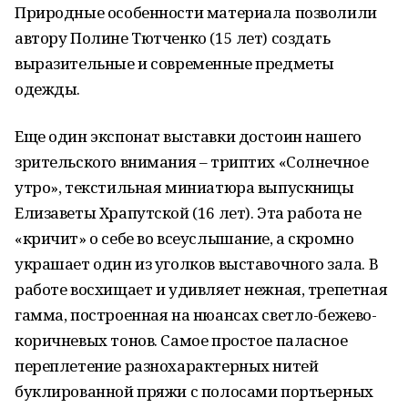
Природные особенности материала позволили
автору Полине Тютченко (15 лет) создать
выразительные и современные предметы
одежды.
Еще один экспонат выставки достоин нашего
зрительского внимания – триптих «Солнечное
утро», текстильная миниатюра выпускницы
Елизаветы Храпутской (16 лет). Эта работа не
«кричит» о себе во всеуслышание, а скромно
украшает один из уголков выставочного зала. В
работе восхищает и удивляет нежная, трепетная
гамма, построенная на нюансах светло-бежево-
коричневых тонов. Самое простое паласное
переплетение разнохарактерных нитей
буклированной пряжи с полосами портьерных