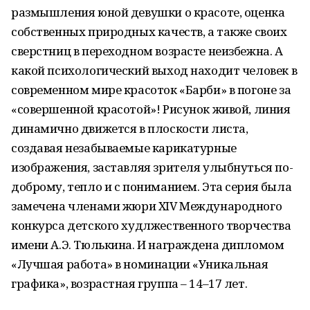
размышления юной девушки о красоте, оценка
собственных природных качеств, а также своих
сверстниц в переходном возрасте неизбежна. А
какой психологический выход находит человек в
современном мире красоток «Барби» в погоне за
«совершенной красотой»! Рисунок живой, линия
динамично движется в плоскости листа,
создавая незабываемые карикатурные
изображения, заставляя зрителя улыбнуться по-
доброму, тепло и с пониманием. Эта серия была
замечена членами жюри XIV Международного
конкурса детского худлжественного творчества
имени А.Э. Тюлькина. И награждена дипломом
«Лучшая работа» в номинации «Уникальная
графика», возрастная группа – 14–17 лет.