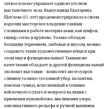
легкое платье украшает один из уголков
выставочного зала. Выпускница Екатерина
Щеглова (15 лет) продемонстрировала в своем
изделии мастерское владение такими
сложными в работе материалами, как шифон,
гипюр, сетка и кружево. Только обладая
большим терпением, любовью и вкусом, можно
создавать такие художественные вещи и при
этом еще и функциональные! Такими же
качествами обладает и другой функциональный
экспонат выставки – комплект аксессуаров
«Зимнее солнце» (головной убор, палантин,
поясная сумка), исполненный в технике
войлочного (сухого и мокрого) валяния с
приемами нуновойлока, вваливания узора,
аппликативного рельефа и ручной вышивки.