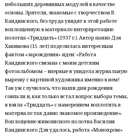
небольших деревянных модулей в качестве
основы. Зрители, знакомые с творчеством В.
Кандинского, без труда увидят в этой работе
воплощенную в материале интерпретацию
полотна «Тридцать» (1937 г.). Автор панно Дэя
Хакимова (15 лет) поделилась интересным
фактом «зарождения» идеи: «Работа
Кандинского связана с моим детским
фотоальбомом – впервые я увидела журнальную
вырезку с картиной художника именно в нем!
Так уж случилось, что наши дни рождения
совпали и, как только встал вопрос выбора темы,
я взяла «Тридцать» с намерением воплотить в
материале так давно знакомое произведение».
Воплощение живописного полотна Василия
Кандинского Дэи удалось, работа «Монохром»