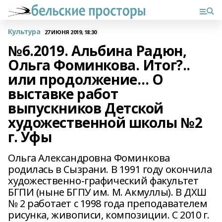
Культура
27 ИЮНЯ 2019, 18:30
№6.2019. Альбина Радюн,
Ольга Фоминкова. Итог?..
или продолжение… О
выставке работ
выпускников Детской
художественной школы №2
г. Уфы
Ольга Александровна Фоминкова
родилась в Сызрани. В 1991 году окончила
художественно-графический факультет
БГПИ (ныне БГПУ им. М. Акмуллы). В ДХШ
№ 2 работает с 1998 года преподавателем
рисунка, живописи, композиции. С 2010 г.