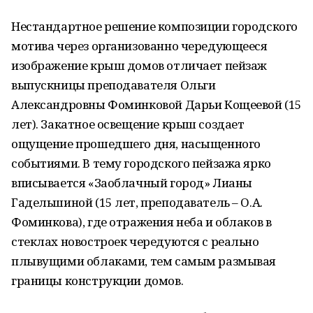
Нестандартное решение композиции городского
мотива через организованно чередующееся
изображение крыш домов отличает пейзаж
выпускницы преподавателя Ольги
Александровны Фоминковой Дарьи Кощеевой (15
лет). Закатное освещение крыш создает
ощущение прошедшего дня, насыщенного
событиями. В тему городского пейзажа ярко
вписывается «Заоблачный город» Лианы
Гадельшиной (15 лет, преподаватель – О.А.
Фоминкова), где отражения неба и облаков в
стеклах новостроек чередуются с реально
плывущими облаками, тем самым размывая
границы конструкции домов.