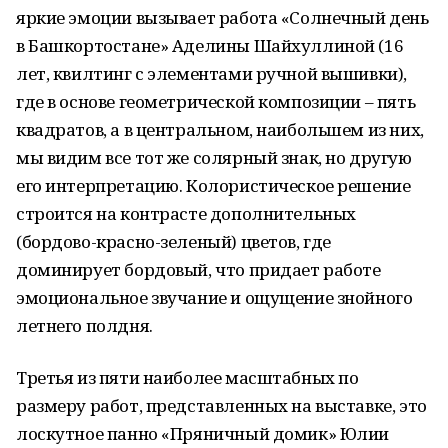
яркие эмоции вызывает работа «Солнечный день
в Башкортостане» Аделины Шайхуллиной (16
лет, квилтинг с элементами ручной вышивки),
где в основе геометрической композиции – пять
квадратов, а в центральном, наибольшем из них,
мы видим все тот же солярный знак, но другую
его интерпретацию. Колористическое решение
строится на контрасте дополнительных
(бордово-красно-зеленый) цветов, где
доминирует бордовый, что придает работе
эмоциональное звучание и ощущение знойного
летнего полдня.
Третья из пяти наиболее масштабных по
размеру работ, представленных на выставке, это
лоскутное панно «Пряничный домик» Юлии