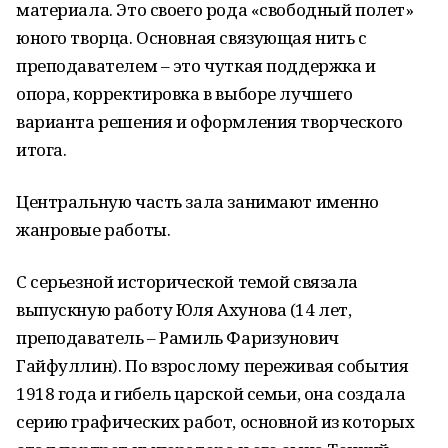
материала. Это своего рода «свободный полет»
юного творца. Основная связующая нить с
преподавателем – это чуткая поддержка и
опора, корректировка в выборе лучшего
варианта решения и оформления творческого
итога.
Центральную часть зала занимают именно
жанровые работы.
С серьезной исторической темой связала
выпускную работу Юля Ахунова (14 лет,
преподаватель – Рамиль Фаризунович
Гайфуллин). По взрослому переживая события
1918 года и гибель царской семьи, она создала
серию графических работ, основной из которых