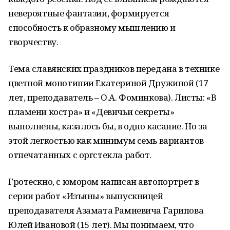
невероятные фантазии, формируется
способность к образному мышлению и
творчеству.
Тема славянских праздников передана в технике
цветной монотипии Екатериной Дружиной (17
лет, преподаватель – О.А. Фоминкова). Листы: «В
пламени костра» и «Девичьи секреты»
выполнены, казалось бы, в одно касание. Но за
этой легкостью как минимум семь вариантов
отпечатанных с оргстекла работ.
Гротескно, с юмором написан автопортрет в
серии работ «Изъяны» выпускницей
преподавателя Азамата Рамиевича Гарипова
Юлей Ивановой (15 лет). Мы понимаем, что