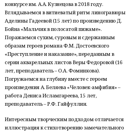
конкурсе им. А.А. Кузнецова в 2018 году.
Вглядываемся в витиеватый ритм линогравюры
Аделины Гадеевой (15 лет) по произведению Д.
Бойна «Мальчик в полосатой пижаме».
Поражаемся сухим, суровым и сдержанным
образам героев романа Ф.М. Достоевского
«Преступление и наказание», переданным в
серии акварельных листов Веры Федоровой (16
лет, преподаватель – О.А. Фоминкова).
Погружаемся на глубину вместе с героем
произведения А. Беляева «Человек-амфибия» –
работа Дениса Исламгареева, 15 лет,
преподаватель – Р.Ф. Гайфуллин.
Интересным творческим подходом отличается
иллюстрация к стихотворению замечательного