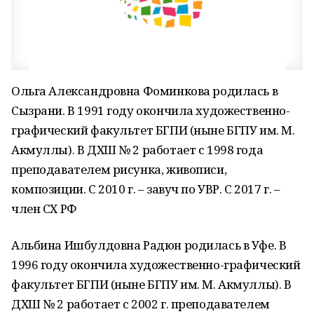
Ольга Александровна Фоминкова родилась в
Сызрани. В 1991 году окончила художественно-
графический факультет БГПИ (ныне БГПУ им. М.
Акмуллы). В ДХШ № 2 работает с 1998 года
преподавателем рисунка, живописи,
композиции. С 2010 г. – завуч по УВР. С 2017 г. –
член СХ РФ
Альбина Ишбулдовна Радюн родилась в Уфе. В
1996 году окончила художественно-графический
факультет БГПИ (ныне БГПУ им. М. Акмуллы). В
ДХШ № 2 работает с 2002 г. преподавателем