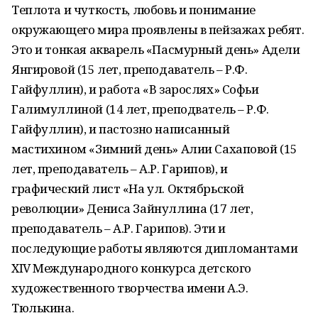
Теплота и чуткость, любовь и понимание
окружающего мира проявлены в пейзажах ребят.
Это и тонкая акварель «Пасмурный день» Адели
Янгировой (15 лет, преподаватель – Р.Ф.
Гайфуллин), и работа «В зарослях» Софьи
Галимуллиной (14 лет, преподватель – Р.Ф.
Гайфуллин), и пастозно написанный
мастихином «Зимний день» Алии Сахаповой (15
лет, преподаватель – А.Р. Гарипов), и
графический лист «На ул. Октябрьской
революции» Дениса Зайнуллина (17 лет,
преподаватель – А.Р. Гарипов). Эти и
последующие работы являются дипломантами
XIV Международного конкурса детского
художественного творчества имени А.Э.
Тюлькина.