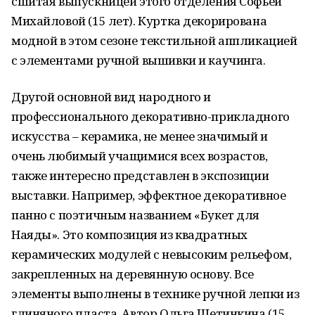
сшитая выпускницей этого отделения Софьей
Михайловой (15 лет). Куртка декорирована
модной в этом сезоне текстильной аппликацией
с элементами ручной вышивки и каучинга.
Другой основной вид народного и
профессионального декоративно-прикладного
искусства – керамика, не менее значимый и
очень любимый учащимися всех возрастов,
также интересно представлен в экспозиции
выставки. Например, эффектное декоративное
панно с поэтичным названием «Букет для
Наяды». Это композиция из квадратных
керамических модулей с невысоким рельефом,
закрепленных на деревянную основу. Все
элементы выполнены в технике ручной лепки из
глиняного пласта. Автор Ольга Щетинкина (15