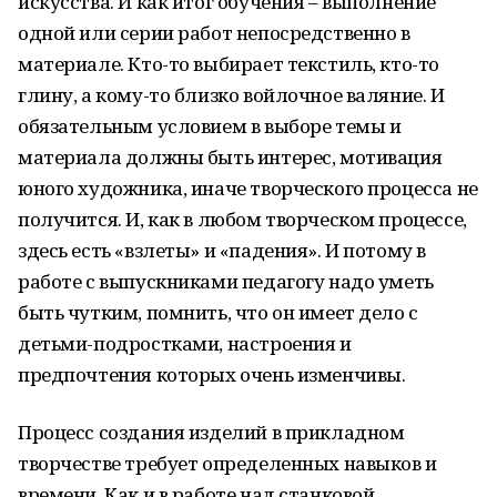
искусства. И как итог обучения – выполнение
одной или серии работ непосредственно в
материале. Кто-то выбирает текстиль, кто-то
глину, а кому-то близко войлочное валяние. И
обязательным условием в выборе темы и
материала должны быть интерес, мотивация
юного художника, иначе творческого процесса не
получится. И, как в любом творческом процессе,
здесь есть «взлеты» и «падения». И потому в
работе с выпускниками педагогу надо уметь
быть чутким, помнить, что он имеет дело с
детьми-подростками, настроения и
предпочтения которых очень изменчивы.
Процесс создания изделий в прикладном
творчестве требует определенных навыков и
времени. Как и в работе над станковой