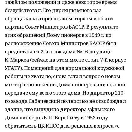
тяжёлом положении и даже некоторое время
бездействовал. Его дирекция много раз
обращалась в горисполком, горком и обком
партии, Совет Министров БАССР. В результате
этих обращений Дому пионеров в 1949 г. по
распоряжению Совета Министров БАССР был
предоставлен 2-й этаж дома № 16 по улице
К. Маркса (сейчас на этом месте стоит 7-й корпус
УГАТУ). Помещений для нормальной кружковой
работы не хватало, снова встал вопрос о новом
месторасположении Дома пионеров или полной
передаче ему всего этого дома. Но директор 210-
го завода Сабачевский полностью не освобождал
здание, что вынудило директора уфимского
Дома пионеров В. И. Воробьёву в 1952 году
обратиться в ЦК КПСС для решения вопроса «с