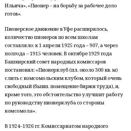
Ильича», «Пионер – на борьбу за рабочее дело
готов».
Пионерское движение в Уфе расширялось,
количество пионеров по всем школам
составляло: к 1 апреля 1925 года – 907, а через
полгода – 1915 человек. В октябре 1929 года
Башкирский совет народных комиссаров
постановил: «Пионерклуб (пл. около 300 кв. м)
слить с комсомольским клубом, который очень
свободный (бывш. помещение биржи труда), и,
кроме того, это обстоятельство улучшит работу
по руководству пионерклуба со стороны
комсомола».
В 1924–1926 гг. Комиссариатом народного