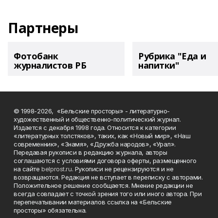
Партнеры
Фотобанк
Рубрика "Еда и
журналистов РБ
напитки"
© 1998-2026, «Бельские просторы» - литературно-
художественный и общественно-политический журнал.
Издается с декабря 1998 года. Относится к категории
«литературных толстяков», таких, как «Новый мир», «Наш
современник», «Знамя», «Дружба народов», «Урал».
Передавая рукописи в редакцию журнала, авторы
соглашаются с условиями договора оферты, размещенного
на сайте
belprost.ru
. Рукописи не рецензируются и не
возвращаются. Редакция не вступает в переписку с авторами.
Положительное решение сообщается. Мнение редакции не
всегда совпадает с точкой зрения того или иного автора. При
перепечатывании материалов ссылка на «Бельские
просторы» обязательна.