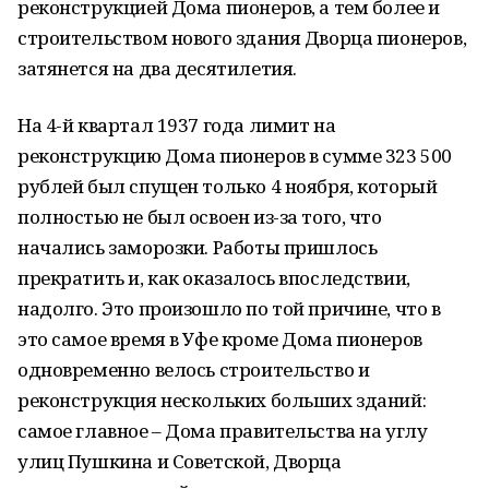
реконструкцией Дома пионеров, а тем более и
строительством нового здания Дворца пионеров,
затянется на два десятилетия.
На 4-й квартал 1937 года лимит на
реконструкцию Дома пионеров в сумме 323 500
рублей был спущен только 4 ноября, который
полностью не был освоен из-за того, что
начались заморозки. Работы пришлось
прекратить и, как оказалось впоследствии,
надолго. Это произошло по той причине, что в
это самое время в Уфе кроме Дома пионеров
одновременно велось строительство и
реконструкция нескольких больших зданий:
самое главное – Дома правительства на углу
улиц Пушкина и Советской, Дворца