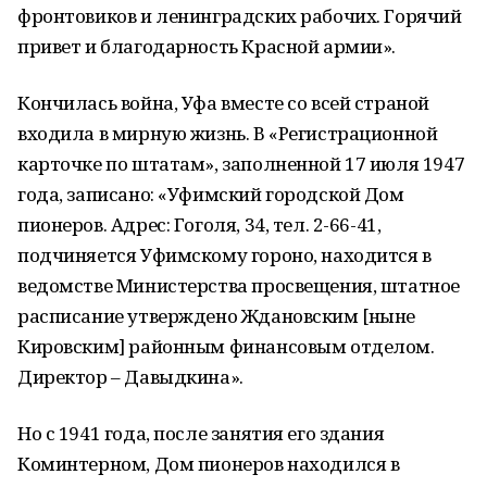
фронтовиков и ленинградских рабочих. Горячий
привет и благодарность Красной армии».
Кончилась война, Уфа вместе со всей страной
входила в мирную жизнь. В «Регистрационной
карточке по штатам», заполненной 17 июля 1947
года, записано: «Уфимский городской Дом
пионеров. Адрес: Гоголя, 34, тел. 2-66-41,
подчиняется Уфимскому гороно, находится в
ведомстве Министерства просвещения, штатное
расписание утверждено Ждановским [ныне
Кировским] районным финансовым отделом.
Директор – Давыдкина».
Но с 1941 года, после занятия его здания
Коминтерном, Дом пионеров находился в