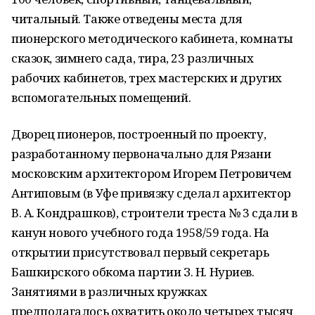
читальный. Также отведены места для
пионерского методического кабинета, комнаты
сказок, зимнего сада, тира, 23 различных
рабочих кабинетов, трех мастерских и других
вспомогательных помещений.
Дворец пионеров, построенный по проекту,
разработанному первоначально для Рязани
московским архитектором Игорем Петровичем
Антиповым (в Уфе привязку сделал архитектор
В. А. Кондрашков), строители треста № 3 сдали в
канун нового учебного года 1958/59 года. На
открытии присутствовал первый секретарь
Башкирского обкома партии З. Н. Нуриев.
Занятиями в различных кружках
предполагалось охватить около четырех тысяч