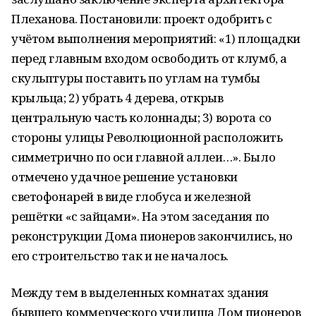
Плеханова. Постановили: проект одобрить с
учётом выполнения мероприятий: «1) площадки
перед главным входом освободить от клумб, а
скульптуры поставить по углам на тумбы
крыльца; 2) убрать 4 дерева, открыв
центральную часть колоннады; 3) ворота со
стороны улицы Революционной расположить
симметрично по оси главной аллеи…». Было
отмечено удачное решение установки
светофонарей в виде глобуса и железной
решётки «с зайцами». На этом заседания по
реконструкции Дома пионеров закончились, но
его строительство так и не началось.
Между тем в выделенных комнатах здания
бывшего коммерческого училища Дом пионеров