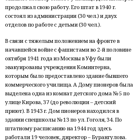
продолжал свою работу. Его штат в 1940 г.
состоял из администрации (30 чел.) и двух
отделов по работе с детьми (30 чел.).
В связи с тяжелым положением на фронте в
начавшейся войне с фашистами во 2-й половине
октября 1941 года из Москвы в Уфу были
эвакуированы учреждения Коминтерна,
которым было предоставлено здание бывшего
коммерческого училища. А Дому пионеров была
выделена одна из комнат детского дома № 5 по
улице Кирова, 37 (до революции – детский
приют). В 1943 г. Дом пионеров находился в
здании спецшколы № 13 по ул. Гоголя, 34. По
штатному расписанию на 1944 год здесь
работали 19 человек, директор – Бурангулова.