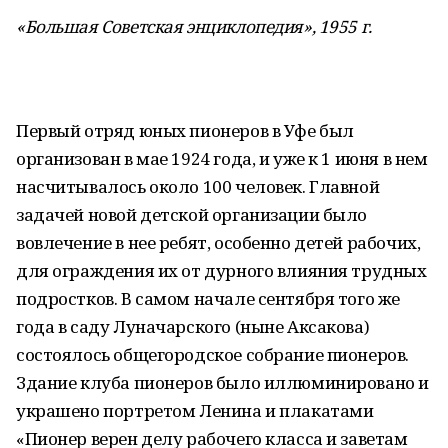
«
Большая Советская энциклопедия», 1955 г.
Первый отряд юных пионеров в Уфе был
организован в мае 1924 года, и уже к 1 июня в нем
насчитывалось около 100 человек. Главной
задачей новой детской организации было
вовлечение в нее ребят, особенно детей рабочих,
для ограждения их от дурного влияния трудных
подростков. В самом начале сентября того же
года в саду Луначарского (ныне Аксакова)
состоялось общегородское собрание пионеров.
Здание клуба пионеров было иллюминировано и
украшено портретом Ленина и плакатами
«Пионер верен делу рабочего класса и заветам