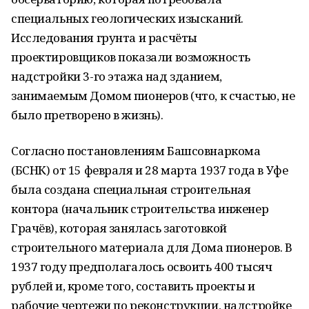
специальных геологических изысканий.
Исследования грунта и расчёты
проектировщиков показали возможность
надстройки 3-го этажа над зданием,
занимаемым Домом пионеров (что, к счастью, не
было претворено в жизнь).
Согласно постановлениям Башсовнаркома
(БСНК) от 15 февраля и 28 марта 1937 года в Уфе
была создана специальная строительная
контора (начальник строительства инженер
Грачёв), которая занялась заготовкой
строительного материала для Дома пионеров. В
1937 году предполагалось освоить 400 тысяч
рублей и, кроме того, составить проекты и
рабочие чертежи по реконструкции, надстройке