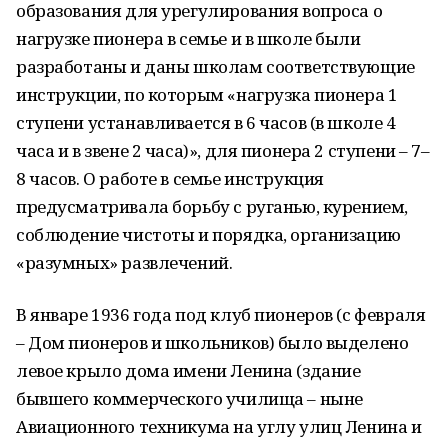
образования для урегулирования вопроса о
нагрузке пионера в семье и в школе были
разработаны и даны школам соответствующие
инструкции, по которым «нагрузка пионера 1
ступени устанавливается в 6 часов (в школе 4
часа и в звене 2 часа)», для пионера 2 ступени – 7–
8 часов. О работе в семье инструкция
предусматривала борьбу с руганью, курением,
соблюдение чистоты и порядка, организацию
«разумных» развлечений.
В январе 1936 года под клуб пионеров (с февраля
– Дом пионеров и школьников) было выделено
левое крыло дома имени Ленина (здание
бывшего коммерческого училища – ныне
Авиационного техникума на углу улиц Ленина и