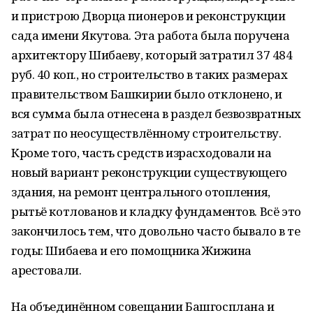
и пристрою Дворца пионеров и реконструкции
сада имени Якутова. Эта работа была поручена
архитектору Шибаеву, который затратил 37 484
руб. 40 коп., но строительство в таких размерах
правительством Башкирии было отклонено, и
вся сумма была отнесена в раздел безвозвратных
затрат по неосуществлённому строительству.
Кроме того, часть средств израсходовали на
новый вариант реконструкции существующего
здания, на ремонт центрального отопления,
рытьё котлованов и кладку фундаментов. Всё это
закончилось тем, что довольно часто бывало в те
годы: Шибаева и его помощника Жижина
арестовали.
На объединённом совещании Башгосплана и