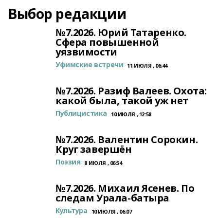
Выбор редакции
№7.2026. Юрий Татаренко.
Сфера повышенной
уязвимости
Уфимские встречи
11 ИЮЛЯ , 06:44
№7.2026. Разиф Валеев. Охота:
какой была, такой уж нет
Публицистика
10 ИЮЛЯ , 12:58
№7.2026. Валентин Сорокин.
Круг завершён
Поэзия
8 ИЮЛЯ , 06:54
№7.2026. Михаил Ясенев. По
следам Урала-батыра
Культура
10 ИЮЛЯ , 06:07