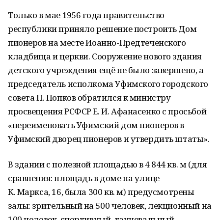
Только в мае 1956 года правительство
республики приняло решение построить Дом
пионеров на месте Иоанно-Предтеченского
кладбища и церкви. Сооружение нового здания
детского учреждения ещё не было завершено, а
председатель исполкома Уфимского городского
совета П. Попков обратился к министру
просвещения РСФСР Е. И. Афанасенко c просьбой
«переименовать Уфимский дом пионеров в
Уфимский дворец пионеров и утвердить штаты».
В здании с полезной площадью в 4 844 кв. м (для
сравнения: площадь в доме на улице
К. Маркса, 16, была 300 кв. м) предусмотрены
залы: зрительный на 500 человек, лекционный на
100 человек, спортивный, танцевальный,