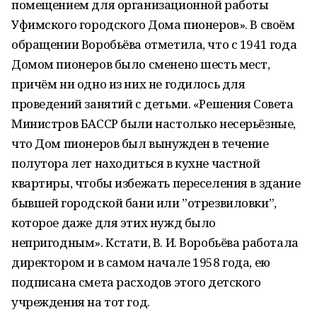
помещением для организационной работы
Уфимского городского Дома пионеров». В своём
обращении Воробьёва отметила, что с 1941 года
Домом пионеров было сменено шесть мест,
причём ни одно из них не годилось для
проведений занятий с детьми. «Решения Совета
Министров БАССР были настолько несерьёзные,
что Дом пионеров был вынужден в течение
полутора лет находиться в кухне частной
квартиры, чтобы избежать переселения в здание
бывшей городской бани или ”отрезвиловки”,
которое даже для этих нужд было
непригодным». Кстати, В. И. Воробьёва работала
директором и в самом начале 1958 года, ею
подписана смета расходов этого детского
учреждения на тот год.