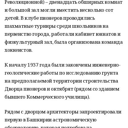
Революционной) – двенадцать обширных комнат
и большой зал могли вместить несколько сот
детей. В клубе пионеров проводились
шахматные турниры среди школьников на
первенство города, работали кабинет юннатов и
физкультурный зал, была организована команда
хоккеистов.
К началу 1937 года были закончены инженерно-
геологические работы по исследованию грунта
на предполагаемой территории строительства
Дворца пионеров и октябрят (рядом со зданием
бывшего Коммерческого училища).
Рядом с дворцом архитекторы запроектировали
первую в Башкирии астрономическую
обсерваторию, которая потребовала