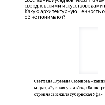
собственнойусадьбы №22? Почем
свердловскими искусствоведами 
Какую архитектурную ценность о
её не понимают?
Светлана Юрьевна Семёнова – канд
мира», «Русская усадьба», «Башкир
строилась и жила губернская Уфа».