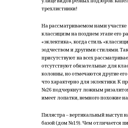
улице видов резных подзоров: капел
трехлистники!
На рассматриваемом нами участке
классицизм на позднем этапе его ра
«эклектика», когда стиль «класси
зодчеством и другими стилями. Так
присутствуют на всех рассматривае
отсутствуют обязательные для кла
колонны, но отмечаются другие его
что характерно для эклектики. К 
№26 подчеркнут ложным ризалитом
имеет лопатки, немного похожие на
Пилястра – вертикальный выступ н
базой (дом №19). Чем отличается п