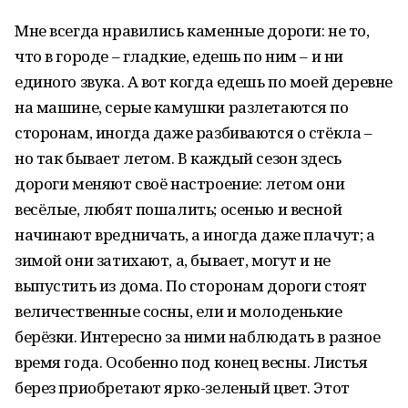
Мне всегда нравились каменные дороги: не то,
что в городе – гладкие, едешь по ним – и ни
единого звука. А вот когда едешь по моей деревне
на машине, серые камушки разлетаются по
сторонам, иногда даже разбиваются о стёкла –
но так бывает летом. В каждый сезон здесь
дороги меняют своё настроение: летом они
весёлые, любят пошалить; осенью и весной
начинают вредничать, а иногда даже плачут; а
зимой они затихают, а, бывает, могут и не
выпустить из дома. По сторонам дороги стоят
величественные сосны, ели и молоденькие
берёзки. Интересно за ними наблюдать в разное
время года. Особенно под конец весны. Листья
берез приобретают ярко-зеленый цвет. Этот