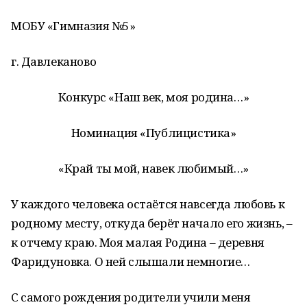
МОБУ «Гимназия №5»
г. Давлеканово
Конкурс «Наш век, моя родина…»
Номинация «Публицистика»
«Край ты мой, навек любимый…»
У каждого человека остаётся навсегда любовь к
родному месту, откуда берёт начало его жизнь, –
к отчему краю. Моя малая Родина – деревня
Фаридуновка. О ней слышали немногие…
С самого рождения родители учили меня