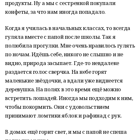
продукты. Ну а мы с сестренкой покупали
конфеты, за что нам иногда попадало.
Когда я училась в начальных классах, то всегда
гуляла вместе с папой после школы. Так я
полюбила прогулки. Мне очень нравилось гулять
по ночам. Идёшь себе, никого не слышно и не
видно, природа засыпает. Где-то невдалеке
раздается голос сверчка. На небе горят
маленькие звёздочки, а вдали уже виднеется
деревушка. На полях в это время ещё можно
встретить лошадей. Иногда мы подходим к ним,
чтобы покормить. Они с удовольствием
принимают ломтики яблок и рафинад с рук.
В домах ещё горит свет, и мы с папой не спеша