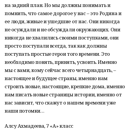
на задний план. Но мы должны понимать и
помнить, что самое дорогое у нас – это Родина и
ее люди, живые и ушедшие от нас. Они никогда
не осуждали и не обсуждали окружающих. Они
никогда не хвалились своими поступками, они
просто поступали всегда, так как должны
поступать простые герои того времени. Это
необходимо понять, принять, усвоить. Именно
мы с вами, кому сейчас всего четырнадцать, –
настоящее и будущее страны, именно нам
строить новые, настоящие, крепкие дома, именно
нам писать новые страницы истории, именно от
нас зависит, что скажут о нашем времени уже
наши потомки…
Алсу Ахмадеева, 7 «А» класс