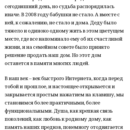
сегодняшний день, но судьба распорядилась
иначе. В 2008 году бабушки не стало. А вместе с
ней, к сожалению, не стало и дома. Деду было
тяжело и одиноко одному жить в этом цветущем
месте, где все напоминало ему об их счастливой
жизни, и на семейном совете было принято
решение продать наш дом. Но этот дом
останется в памяти многих людей.
В наш век – век быстрого Интернета, когда перед
тобой и прошлое, и настоящее открывается и
закрывается простым нажатием на клавишу, мы
становимся более практичными, более
функциональными. Душа, как крепкая связь
поколений, как любовь к родному дому, как
память наших предков, понемногу отодвигается