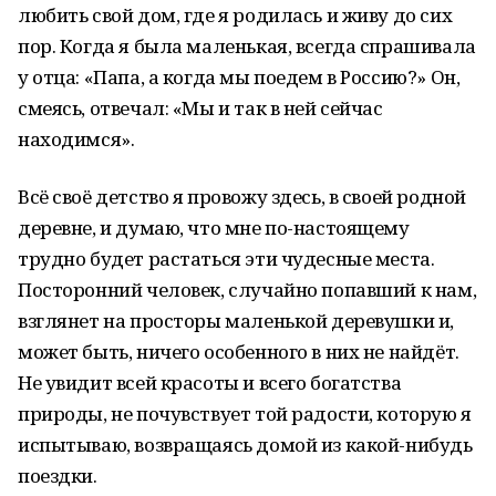
любить свой дом, где я родилась и живу до сих
пор. Когда я была маленькая, всегда спрашивала
у отца: «Папа, а когда мы поедем в Россию?» Он,
смеясь, отвечал: «Мы и так в ней сейчас
находимся».
Всё своё детство я провожу здесь, в своей родной
деревне, и думаю, что мне по-настоящему
трудно будет растаться эти чудесные места.
Посторонний человек, случайно попавший к нам,
взглянет на просторы маленькой деревушки и,
может быть, ничего особенного в них не найдёт.
Не увидит всей красоты и всего богатства
природы, не почувствует той радости, которую я
испытываю, возвращаясь домой из какой-нибудь
поездки.