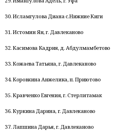
29. Имангулова Адель, г. Уфа
30. Исламгулова Диана с.Нижние Киги
31. Истомин Ян, г. Давлеканово
32. Касимова Кадрия, д. Абдулмамбетово
33. Кожаева Татьяна, г. Давлеканово
34. Коровкина Анжелика, п. Приютово
35. Кравченко Евгения, г. Стерлитамак
36. Куркина Дарина, г. Давлеканово
37. Лапшина Дарья, г. Давлеканово