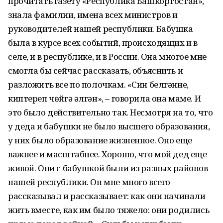
прочитать газету «Республика Башкортостан»,
знала фамилии, имена всех министров и
руководителей нашей республики. Бабушка
была в курсе всех событий, происходящих и в
селе, и в республике, и в России. Она многое мне
смогла бы сейчас рассказать, объяснить и
разложить все по полочкам. «Син белгәнне,
киптереп чөйгә әлгән», – говорила она маме. И
это было действительно так. Несмотря на то, что
у деда и бабушки не было высшего образования,
у них было образование жизненное. Оно еще
важнее и масштабнее. Хорошо, что мой дед еще
живой. Они с бабушкой были из разных районов
нашей республики. Он мне много всего
рассказывал и рассказывает: как они начинали
жить вместе, как им было тяжело: они родились