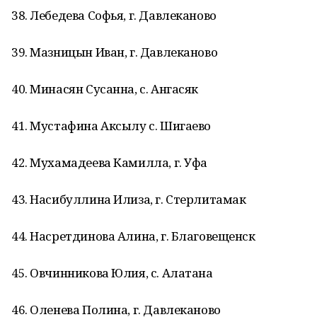
38. Лебедева Софья, г. Давлеканово
39. Мазницын Иван, г. Давлеканово
40. Минасян Сусанна, с. Ангасяк
41. Мустафина Аксылу с. Шигаево
42. Мухамадеева Камилла, г. Уфа
43. Насибуллина Илиза, г. Стерлитамак
44. Насретдинова Алина, г. Благовещенск
45. Овчинникова Юлия, с. Алатана
46. Оленева Полина, г. Давлеканово