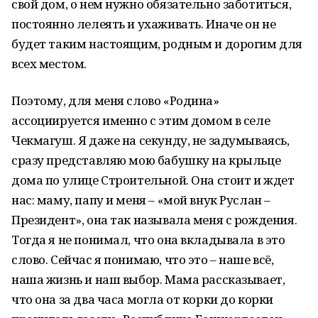
свой дом, о нем нужно обязательно заботиться,
постоянно лелеять и ухаживать. Иначе он не
будет таким настоящим, родным и дорогим для
всех местом.
Поэтому, для меня слово «Родина»
ассоциируется именно с этим домом в селе
Чекмагуш. Я даже на секунду, не задумываясь,
сразу представляю мою бабушку на крыльце
дома по улице Строительной. Она стоит и ждет
нас: маму, папу и меня – «мой внук Руслан –
Президент», она так называла меня с рождения.
Тогда я не понимал, что она вкладывала в это
слово. Сейчас я понимаю, что это – наше всё,
наша жизнь и наш выбор. Мама рассказывает,
что она за два часа могла от корки до корки