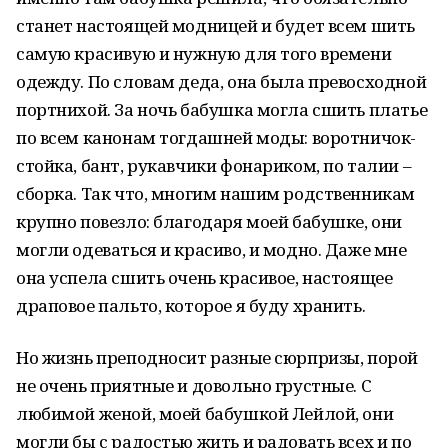
станет настоящей модницей и будет всем шить
самую красивую и нужную для того времени
одежду. По словам деда, она была превосходной
портнихой. За ночь бабушка могла сшить платье
по всем канонам тогдашней моды: воротничок-
стойка, бант, рукавчики фонариком, по талии –
сборка. Так что, многим нашим родственникам
крупно повезло: благодаря моей бабушке, они
могли одеваться и красиво, и модно. Даже мне
она успела сшить очень красивое, настоящее
драповое пальто, которое я буду хранить.
Но жизнь преподносит разные сюрпризы, порой
не очень приятные и довольно грустные. С
любимой женой, моей бабушкой Лейлой, они
могли бы с радостью жить и радовать всех и по