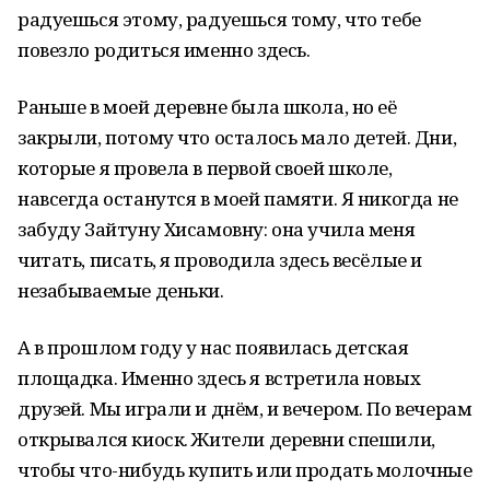
радуешься этому, радуешься тому, что тебе
повезло родиться именно здесь.
Раньше в моей деревне была школа, но её
закрыли, потому что осталось мало детей. Дни,
которые я провела в первой своей школе,
навсегда останутся в моей памяти. Я никогда не
забуду Зайтуну Хисамовну: она учила меня
читать, писать, я проводила здесь весёлые и
незабываемые деньки.
А в прошлом году у нас появилась детская
площадка. Именно здесь я встретила новых
друзей. Мы играли и днём, и вечером. По вечерам
открывался киоск. Жители деревни спешили,
чтобы что-нибудь купить или продать молочные