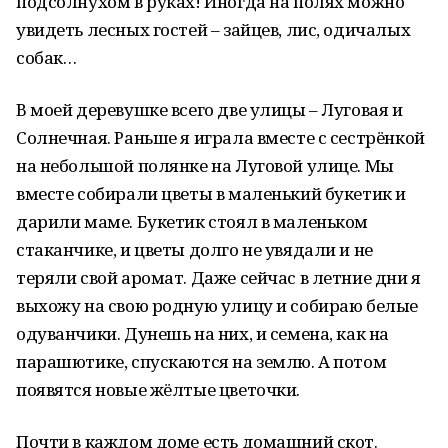
подсолнухом в руках! Иногда на полях можно
увидеть лесных гостей – зайцев, лис, одичалых
собак…
В моей деревушке всего две улицы – Луговая и
Солнечная. Раньше я играла вместе с сестрёнкой
на небольшой полянке на Луговой улице. Мы
вместе собирали цветы в маленький букетик и
дарили маме. Букетик стоял в маленьком
стаканчике, и цветы долго не увядали и не
теряли свой аромат. Даже сейчас в летние дни я
выхожу на свою родную улицу и собираю белые
одуванчики. Дунешь на них, и семена, как на
парашютике, спускаются на землю. А потом
появятся новые жёлтые цветочки.
Почти в каждом доме есть домашний скот.