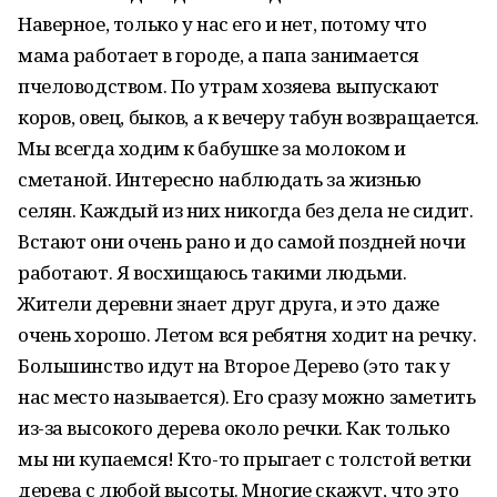
Наверное, только у нас его и нет, потому что
мама работает в городе, а папа занимается
пчеловодством. По утрам хозяева выпускают
коров, овец, быков, а к вечеру табун возвращается.
Мы всегда ходим к бабушке за молоком и
сметаной. Интересно наблюдать за жизнью
селян. Каждый из них никогда без дела не сидит.
Встают они очень рано и до самой поздней ночи
работают. Я восхищаюсь такими людьми.
Жители деревни знает друг друга, и это даже
очень хорошо. Летом вся ребятня ходит на речку.
Большинство идут на Второе Дерево (это так у
нас место называется). Его сразу можно заметить
из-за высокого дерева около речки. Как только
мы ни купаемся! Кто-то прыгает с толстой ветки
дерева с любой высоты. Многие скажут, что это