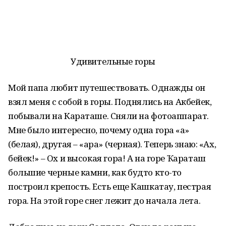
Удивительные горы
Мой папа любит путешествовать. Однажды он
взял меня с собой в горы. Поднялись на Акбейек,
побывали на Караташе. Сняли на фотоаппарат.
Мне было интересно, почему одна гора «аҡ»
(белая), другая – «ҡара» (черная). Теперь знаю: «Ах,
бейек!» – Ох и высокая гора! А на горе Ҡараташ
большие черные камни, как будто кто-то
построил крепость. Есть еще Кашкатау, пестрая
гора. На этой горе снег лежит до начала лета.