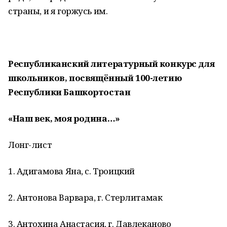
страны, и я горжусь им.
Республиканский литературный конкурс для
школьников, посвящённый 100-летию
Республики Башкортостан
«Наш век, моя родина…»
Лонг-лист
1. Адигамова Яна, с. Троицкий
2. Антонова Варвара, г. Стерлитамак
3. Антохина Анастасия, г. Давлеканово