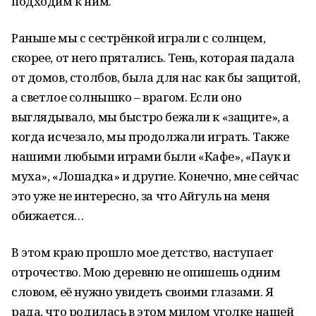
подходим к ним.
Раньше мы с сестрёнкой играли с солнцем,
скорее, от него прятались. Тень, которая падала
от домов, столбов, была для нас как бы защитой,
а светлое солнышко – врагом. Если оно
выглядывало, мы быстро бежали к «защите», а
когда исчезало, мы продолжали играть. Также
нашими любыми играми были «Кафе», «Паук и
муха», «Лошадка» и другие. Конечно, мне сейчас
это уже не интересно, за что Айгуль на меня
обижается…
В этом краю прошло мое детство, наступает
отрочество. Мою деревню не опишешь одним
словом, её нужно увидеть своими глазами. Я
рада, что родилась в этом милом уголке нашей