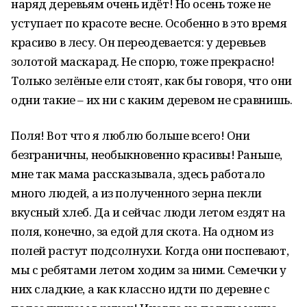
наряд деревьям очень идёт! Но осень тоже не
уступает по красоте весне. Особенно в это время
красиво в лесу. Он переодевается: у деревьев
золотой маскарад. Не спорю, тоже прекрасно!
Только зелёные ели стоят, как бы говоря, что они
одни такие – их ни с каким деревом не сравнишь.
Поля! Вот что я люблю больше всего! Они
безграничны, необыкновенно красивы! Раньше,
мне так мама рассказывала, здесь работало
много людей, а из полученного зерна пекли
вкусный хлеб. Да и сейчас люди летом ездят на
поля, конечно, за едой для скота. На одном из
полей растут подсолнухи. Когда они поспевают,
мы с ребятами летом ходим за ними. Семечки у
них сладкие, а как классно идти по деревне с