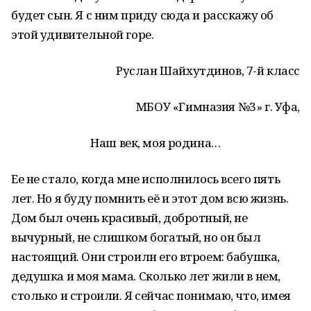
будет сын. Я с ним приду сюда и расскажу об
этой удивительной горе.
Руслан Шайхутдинов, 7-й класс
МБОУ «Гимназия №3» г. Уфа,
Наш век, моя родина…
Ее не стало, когда мне исполнилось всего пять
лет. Но я буду помнить её и этот дом всю жизнь.
Дом был очень красивый, добротный, не
вычурный, не слишком богатый, но он был
настоящий. Они строили его втроем: бабушка,
дедушка и моя мама. Сколько лет жили в нем,
столько и строили. Я сейчас понимаю, что, имея