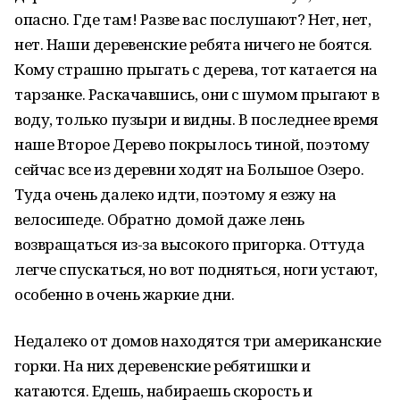
опасно. Где там! Разве вас послушают? Нет, нет,
нет. Наши деревенские ребята ничего не боятся.
Кому страшно прыгать с дерева, тот катается на
тарзанке. Раскачавшись, они с шумом прыгают в
воду, только пузыри и видны. В последнее время
наше Второе Дерево покрылось тиной, поэтому
сейчас все из деревни ходят на Большое Озеро.
Туда очень далеко идти, поэтому я езжу на
велосипеде. Обратно домой даже лень
возвращаться из-за высокого пригорка. Оттуда
легче спускаться, но вот подняться, ноги устают,
особенно в очень жаркие дни.
Недалеко от домов находятся три американские
горки. На них деревенские ребятишки и
катаются. Едешь, набираешь скорость и