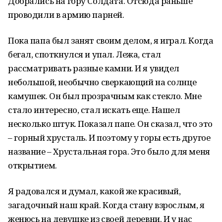
Добрались на гору Солдата. Отсюда раньше
проводили в армию парней.
Пока папа был занят своим делом, я играл. Когда
бегал, споткнулся и упал. Лежа, стал
рассматривать разные камни. И я увидел
небольшой, необычно сверкающий на солнце
камушек. Он был прозрачным как стекло. Мне
стало интересно, стал искать еще. Нашел
несколько штук. Показал папе. Он сказал, что это
– горный хрусталь. И поэтому у горы есть другое
название – Хрустальная гора. Это было для меня
открытием.
Я радовался и думал, какой же красивый,
загадочный наш край. Когда стану взрослым, я
женюсь на девушке из своей деревни. И у нас