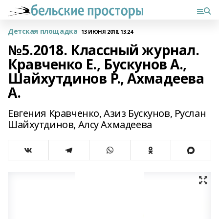
Детская площадка
13 ИЮНЯ 2018, 13:24
№5.2018. Классный журнал.
Кравченко Е., Бускунов А.,
Шайхутдинов Р., Ахмадеева
А.
Евгения Кравченко, Азиз Бускунов, Руслан
Шайхутдинов, Алсу Ахмадеева